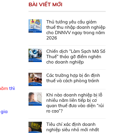
BÀI VIẾT MỚI
Thủ tướng yêu cầu giảm
thuế thu nhập doanh nghiệp
cho DNNVV ngay trong năm
2026
Chiến dịch “Làm Sạch Mã Số
Thuế” tháo gỡ điểm nghẽn
cho doanh nghiệp
Các trường hợp bị ấn định
thuế và cách phòng tránh
/năm
thì
Khi nào doanh nghiệp bị lỗ
nhiều năm liên tiếp bị cơ
quan thuế đưa vào diện “rủi
ro cao”?
 gia
Tiêu chí xác định doanh
nghiệp siêu nhỏ mới nhất