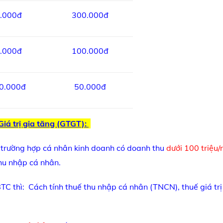
0.000đ
300.000đ
0.000đ
100.000đ
00.000đ
50.000đ
Giá trị gia tăng (GTGT):
 trường hợp cá nhân kinh doanh có doanh thu
dưới 100 triệu
thu nhập cá nhân.
C thì: Cách tính thuế thu nhập cá nhân (TNCN), thuế giá trị