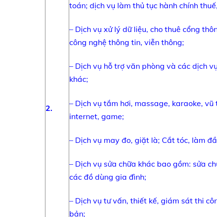
toán; dịch vụ làm thủ tục hành chính thuế
– Dịch vụ xử lý dữ liệu, cho thuê cổng thông
công nghệ thông tin, viễn thông;
– Dịch vụ hỗ trợ văn phòng và các dịch v
khác;
– Dịch vụ tắm hơi, massage, karaoke, vũ t
2
.
internet, game;
– Dịch vụ may đo, giặt là; Cắt tóc, làm đầ
– Dịch vụ sửa chữa khác bao gồm: sửa ch
các đồ dùng gia đình;
– Dịch vụ tư vấn, thiết kế, giám sát thi c
bản;