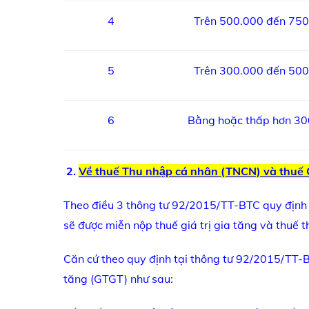
4
Trên 500.000 đến 75
5
Trên 300.000 đến 50
6
Bằng hoặc thấp hơn 3
2.
Về thuế Thu nhập cá nhân (TNCN) và thuế 
Theo điều 3 thông tư 92/2015/TT-BTC quy định
sẽ được miễn nộp thuế giá trị gia tăng và thuế 
Căn cứ theo quy định tại thông tư 92/2015/TT-BT
tăng (GTGT) như sau: