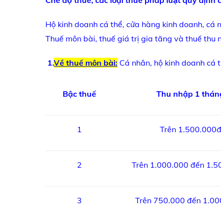
Chế độ thuế, các loại thuế pháp luật quy địn
Hộ kinh doanh cá thể, cửa hàng kinh doanh, cá 
Thuế môn bài, thuế giá trị gia tăng và thuế thu
1.
Về thuế môn bài:
Cá nhân, hộ kinh doanh cá t
Bậc thuế
Thu nhập 1 thán
1
Trên 1.500.000
2
Trên 1.000.000 đến 1.5
3
Trên 750.000 đến 1.0