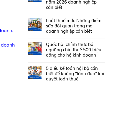
năm 2026 doanh nghiệp
cần biết
Luật thuế mới: Những điểm
sửa đổi quan trọng mà
doanh.
doanh nghiệp cần biết
Quốc hội chính thức bỏ
n doanh
ngưỡng chịu thuế 500 triệu
đồng cho hộ kinh doanh
5 điều kế toán nội bộ cần
biết để không “lãnh đạn” khi
quyết toán thuế