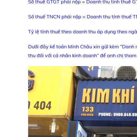
Số thuế GTGT phải nộp = Doanh thu tính thuế 
Số thuế TNCN phải nộp = Doanh thu tính thuế
Tỷ lệ tính thuế theo doanh thu áp dụng theo ng
Dưới đây kế toán Minh Châu xin gửi kèm “Danh 
thu đối với cá nhân kinh doanh” để anh chị tham