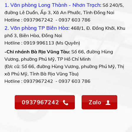
1. Văn phòng Long Thành - Nhơn Trạch
:
Số 240/5,
đường Lê Duẩn, Ấp 3, Xã An Phước, Tỉnh Đồng Nai
Hotline : 0937967242 - 0937 603 786
2. Văn phòng TP Biên Hòa
:
468/1, Đ. Đồng Khởi, Khu
phố 3, Biên Hòa, Đồng Nai
Hotline : 0919 996113 (Ms Quyên)
-Chi nhánh Bà Rịa Vũng Tàu:
Số 66, đường Hùng
Vương, phường Phú Mỹ, TP Hồ Chí Minh
(Đ/c cũ: Số 66, đường Hùng Vương, phường Phú Mỹ, Thị
xã Phú Mỹ, Tỉnh Bà Rịa Vũng Tàu)
Hotline : 0937967242 - 0937 603 786
0937967242
Zalo