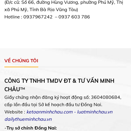
(Đ/c cũ: Số 66, đường Hùng Vương, phường Phú Mỹ, Thị
xã Phú Mỹ, Tỉnh Bà Rịa Vũng Tàu)
Hotline : 0937967242 – 0937 603 786
VỀ CHÚNG TÔI
CÔNG TY TNHH TMDV ĐT & TƯ VẤN MINH
CHÂU
™
Giấy chứng nhận đăng ký hoạt động số: 3604080684,
cấp lần đầu tại Sở kế hoạch đầu tư Đồng Nai.
Website :
ketoanminhchau.com
-
luatminhchau.vn
dailythueminhchau.vn
-
Trụ sở chính Đồng Nai: