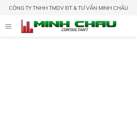
Skip
CÔNG TY TNHH TMDV ĐT & TƯ VẤN MINH CHÂU
to
content