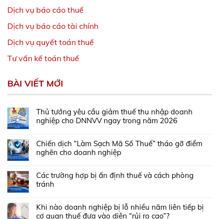
Dịch vụ báo cáo thuế
Dịch vụ báo cáo tài chính
Dịch vụ quyết toán thuế
Tư vấn kế toán thuế
BÀI VIẾT MỚI
Thủ tướng yêu cầu giảm thuế thu nhập doanh
nghiệp cho DNNVV ngay trong năm 2026
Chiến dịch “Làm Sạch Mã Số Thuế” tháo gỡ điểm
nghẽn cho doanh nghiệp
Các trường hợp bị ấn định thuế và cách phòng
tránh
Khi nào doanh nghiệp bị lỗ nhiều năm liên tiếp bị
cơ quan thuế đưa vào diện “rủi ro cao”?