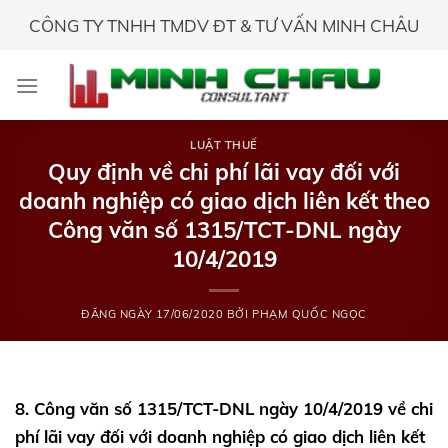
Skip
CÔNG TY TNHH TMDV ĐT & TƯ VẤN MINH CHÂU
to
content
LUẬT THUẾ
Quy định về chi phí lãi vay đối với
doanh nghiệp có giao dịch liên kết theo
Công văn số 1315/TCT-DNL ngày
10/4/2019
ĐĂNG NGÀY
17/06/2020
BỞI
PHẠM QUỐC NGỌC
8. Công văn số 1315/TCT-DNL ngày 10/4/2019 về chi
phí lãi vay đối với doanh nghiệp có giao dịch liên kết