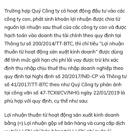
Trường hợp Quý Công ty có hoạt động đầu tư vào các
công ty con, phát sinh khoản lợi nhuận được chia từ
nguồn lợi nhuận sau thuế của các công ty con và được
hạch toán vào doanh thu tài chính theo quy định tại
Thông tư số 200/2014/TT-BTC, thì chỉ tiêu “Lợi nhuận
thuần từ hoạt động sản xuất kinh doanh” được dùng
để tính mức giới hạn chi phí lãi vay được trừ khi xác
định thu nhập chịu thuế thu nhập doanh nghiệp theo
quy định tại Nghị định số 20/2017/NĐ-CP và Thông tư
số 41/2017/TT-BTC theo như Quý Công ty phản ánh
tại công văn số 47-TCXII/CV/NHG ngày 22/01/2019 là
phù hợp với quy định, cụ thể như sau:
Lợi nhuận thuần từ hoạt động sản xuất kinh doanh
bằng (=) Lợi nhuận gộp về bán hàng và cung cấp dịch