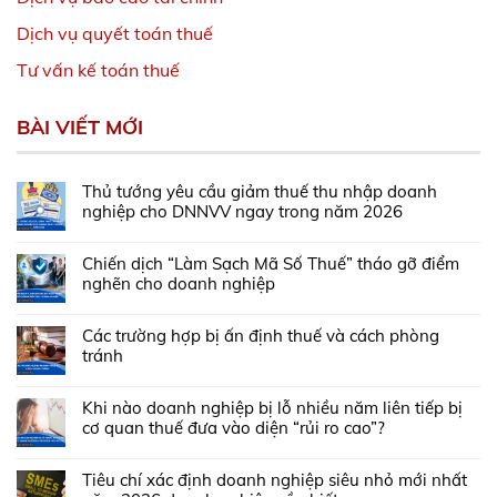
Dịch vụ quyết toán thuế
Tư vấn kế toán thuế
BÀI VIẾT MỚI
Thủ tướng yêu cầu giảm thuế thu nhập doanh
nghiệp cho DNNVV ngay trong năm 2026
Chiến dịch “Làm Sạch Mã Số Thuế” tháo gỡ điểm
nghẽn cho doanh nghiệp
Các trường hợp bị ấn định thuế và cách phòng
tránh
Khi nào doanh nghiệp bị lỗ nhiều năm liên tiếp bị
cơ quan thuế đưa vào diện “rủi ro cao”?
Tiêu chí xác định doanh nghiệp siêu nhỏ mới nhất