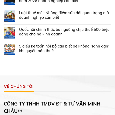
năm 2026 doanh nghiệp cần biết
Luật thuế mới: Những điểm sửa đổi quan trọng mà
doanh nghiệp cần biết
Quốc hội chính thức bỏ ngưỡng chịu thuế 500 triệu
đồng cho hộ kinh doanh
5 điều kế toán nội bộ cần biết để không “lãnh đạn”
khi quyết toán thuế
VỀ CHÚNG TÔI
CÔNG TY TNHH TMDV ĐT & TƯ VẤN MINH
CHÂU
™