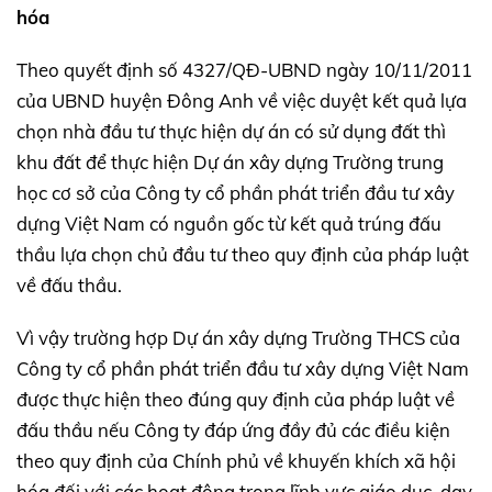
hóa
Theo quyết định số 4327/QĐ-UBND ngày 10/11/2011
của UBND huyện Đông Anh về việc duyệt kết quả lựa
chọn nhà đầu tư thực hiện dự án có sử dụng đất thì
khu đất để thực hiện Dự án xây dựng Trường trung
học cơ sở của Công ty cổ phần phát triển đầu tư xây
dựng Việt Nam có nguồn gốc từ kết quả trúng đấu
thầu lựa chọn chủ đầu tư theo quy định của pháp luật
về đấu thầu.
Vì vậy trường hợp Dự án xây dựng Trường THCS của
Công ty cổ phần phát triển đầu tư xây dựng Việt Nam
được thực hiện theo đúng quy định của pháp luật về
đấu thầu nếu Công ty đáp ứng đầy đủ các điều kiện
theo quy định của Chính phủ về khuyến khích xã hội
hóa đối với các hoạt động trong lĩnh vực giáo dục, dạy