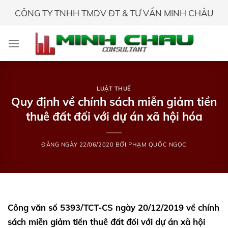
Skip
CÔNG TY TNHH TMDV ĐT & TƯ VẤN MINH CHÂU
to
content
LUẬT THUẾ
Quy định về chính sách miễn giảm tiền
thuê đất đối với dự án xã hội hóa
ĐĂNG NGÀY
22/06/2020
BỞI
PHẠM QUỐC NGỌC
Công văn số 5393/TCT-CS ngày 20/12/2019 về chính
sách miễn giảm tiền thuê đất đối với dự án xã hội