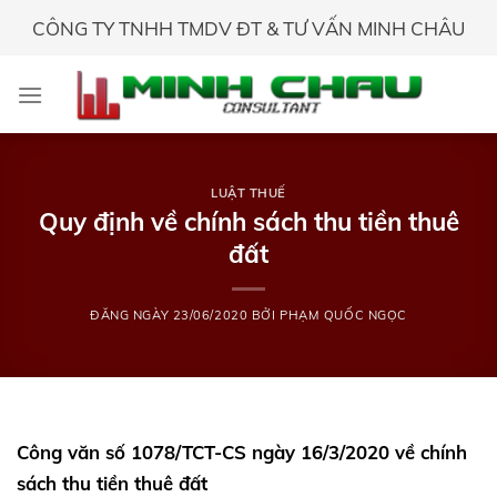
Skip
CÔNG TY TNHH TMDV ĐT & TƯ VẤN MINH CHÂU
to
content
LUẬT THUẾ
Quy định về chính sách thu tiền thuê
đất
ĐĂNG NGÀY
23/06/2020
BỞI
PHẠM QUỐC NGỌC
Công văn số 1078/TCT-CS ngày 16/3/2020 về chính
sách thu tiền thuê đất