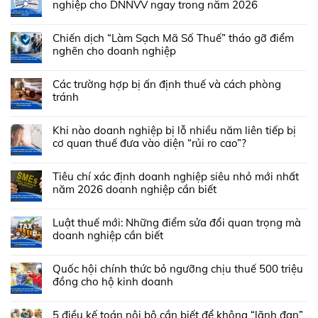
nghiệp cho DNNVV ngay trong năm 2026
Chiến dịch “Làm Sạch Mã Số Thuế” tháo gỡ điểm
nghẽn cho doanh nghiệp
Các trường hợp bị ấn định thuế và cách phòng
tránh
Khi nào doanh nghiệp bị lỗ nhiều năm liên tiếp bị
cơ quan thuế đưa vào diện “rủi ro cao”?
Tiêu chí xác định doanh nghiệp siêu nhỏ mới nhất
năm 2026 doanh nghiệp cần biết
Luật thuế mới: Những điểm sửa đổi quan trọng mà
doanh nghiệp cần biết
Quốc hội chính thức bỏ ngưỡng chịu thuế 500 triệu
đồng cho hộ kinh doanh
5 điều kế toán nội bộ cần biết để không “lãnh đạn”