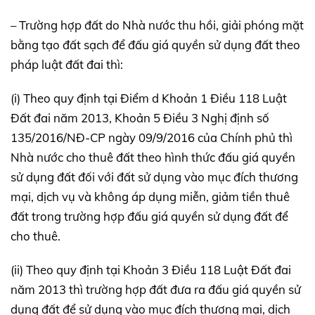
– Trường hợp đất do Nhà nước thu hồi, giải phóng mặt
bằng tạo đất sạch để đấu giá quyền sử dụng đất theo
pháp luật đất đai thì:
(i) Theo quy định tại Điểm d Khoản 1 Điều 118 Luật
Đất đai năm 2013, Khoản 5 Điều 3 Nghị định số
135/2016/NĐ-CP ngày 09/9/2016 của Chính phủ thì
Nhà nước cho thuê đất theo hình thức đấu giá quyền
sử dụng đất đối với đất sử dụng vào mục đích thương
mại, dịch vụ và không áp dụng miễn, giảm tiền thuê
đất trong trường hợp đấu giá quyền sử dụng đất để
cho thuê.
(ii) Theo quy định tại Khoản 3 Điều 118 Luật Đất đai
năm 2013 thì trường hợp đất đưa ra đấu giá quyền sử
dụng đất để sử dụng vào mục đích thương mại, dịch