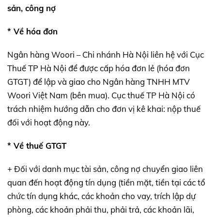
sản, công nợ
* Về hóa đơn
Ngân hàng Woori – Chi nhánh Hà Nội liên hệ với Cục
Thuế TP Hà Nội để được cấp hóa đơn lẻ (hóa đơn
GTGT) để lập và giao cho Ngân hàng TNHH MTV
Woori Việt Nam (bên mua). Cục thuế TP Hà Nội có
trách nhiệm hướng dẫn cho đơn vị kê khai: nộp thuế
đối với hoạt động này.
* Về thuế GTGT
+ Đối với danh mục tài sản, công nợ chuyển giao liên
quan đến hoạt động tín dụng (tiền mặt, tiền tại các tổ
chức tín dụng khác, các khoản cho vay, trích lập dự
phòng, các khoản phải thu, phải trả, các khoản lãi,