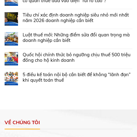
cơ quan thuế đưa vào diện “rủi ro cao”?
Tiêu chí xác định doanh nghiệp siêu nhỏ mới nhất
năm 2026 doanh nghiệp cần biết
Luật thuế mới: Những điểm sửa đổi quan trọng mà
doanh nghiệp cần biết
Quốc hội chính thức bỏ ngưỡng chịu thuế 500 triệu
đồng cho hộ kinh doanh
5 điều kế toán nội bộ cần biết để không “lãnh đạn”
khi quyết toán thuế
VỀ CHÚNG TÔI