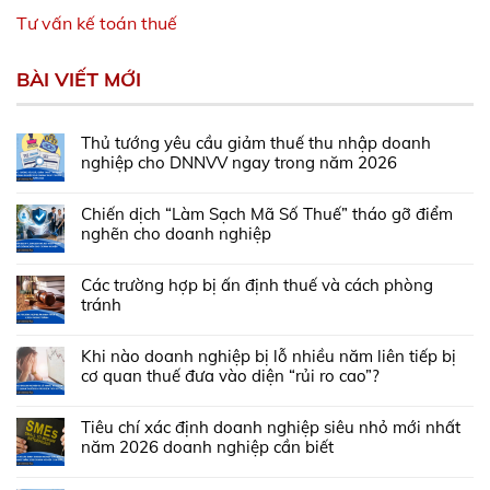
Tư vấn kế toán thuế
BÀI VIẾT MỚI
Thủ tướng yêu cầu giảm thuế thu nhập doanh
nghiệp cho DNNVV ngay trong năm 2026
Chiến dịch “Làm Sạch Mã Số Thuế” tháo gỡ điểm
nghẽn cho doanh nghiệp
Các trường hợp bị ấn định thuế và cách phòng
tránh
Khi nào doanh nghiệp bị lỗ nhiều năm liên tiếp bị
cơ quan thuế đưa vào diện “rủi ro cao”?
Tiêu chí xác định doanh nghiệp siêu nhỏ mới nhất
năm 2026 doanh nghiệp cần biết