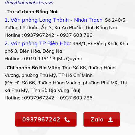
dailythueminhchau.vn
-
Trụ sở chính Đồng Nai:
1. Văn phòng Long Thành - Nhơn Trạch
:
Số 240/5,
đường Lê Duẩn, Ấp 3, Xã An Phước, Tỉnh Đồng Nai
Hotline : 0937967242 - 0937 603 786
2. Văn phòng TP Biên Hòa
:
468/1, Đ. Đồng Khởi, Khu
phố 3, Biên Hòa, Đồng Nai
Hotline : 0919 996113 (Ms Quyên)
-Chi nhánh Bà Rịa Vũng Tàu:
Số 66, đường Hùng
Vương, phường Phú Mỹ, TP Hồ Chí Minh
(Đ/c cũ: Số 66, đường Hùng Vương, phường Phú Mỹ, Thị
xã Phú Mỹ, Tỉnh Bà Rịa Vũng Tàu)
Hotline : 0937967242 - 0937 603 786
0937967242
Zalo