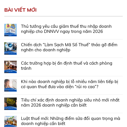
BÀI VIẾT MỚI
Thủ tướng yêu cầu giảm thuế thu nhập doanh
nghiệp cho DNNVV ngay trong năm 2026
Chiến dịch “Làm Sạch Mã Số Thuế” tháo gỡ điểm
nghẽn cho doanh nghiệp
Các trường hợp bị ấn định thuế và cách phòng
tránh
Khi nào doanh nghiệp bị lỗ nhiều năm liên tiếp bị
cơ quan thuế đưa vào diện “rủi ro cao”?
Tiêu chí xác định doanh nghiệp siêu nhỏ mới nhất
năm 2026 doanh nghiệp cần biết
Luật thuế mới: Những điểm sửa đổi quan trọng mà
doanh nghiệp cần biết