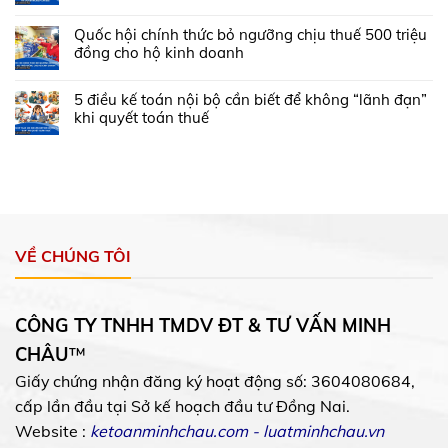
Quốc hội chính thức bỏ ngưỡng chịu thuế 500 triệu
đồng cho hộ kinh doanh
5 điều kế toán nội bộ cần biết để không “lãnh đạn”
khi quyết toán thuế
VỀ CHÚNG TÔI
CÔNG TY TNHH TMDV ĐT & TƯ VẤN MINH
CHÂU
™
Giấy chứng nhận đăng ký hoạt động số: 3604080684,
cấp lần đầu tại Sở kế hoạch đầu tư Đồng Nai.
Website :
ketoanminhchau.com
-
luatminhchau.vn