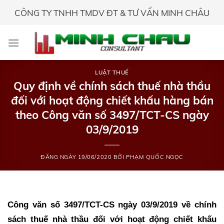
Skip
CÔNG TY TNHH TMDV ĐT & TƯ VẤN MINH CHÂU
to
content
LUẬT THUẾ
Quy định về chính sách thuế nhà thầu
đối với hoạt động chiết khấu hàng bán
theo Công văn số 3497/TCT-CS ngày
03/9/2019
ĐĂNG NGÀY
19/06/2020
BỞI
PHẠM QUỐC NGỌC
Công văn số 3497/TCT-CS ngày 03/9/2019 về chính
sách thuế nhà thầu đối với hoạt động chiết khấu