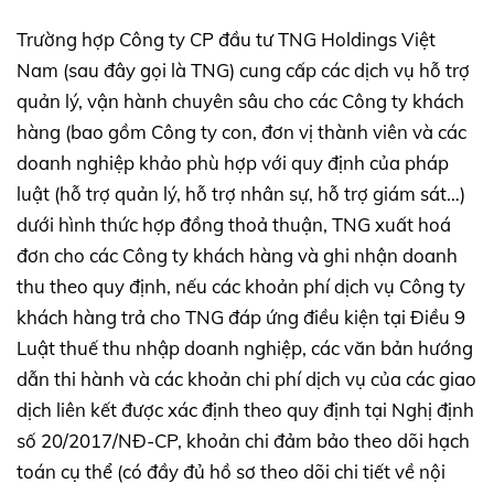
Trường hợp Công ty CP đầu tư TNG Holdings Việt
Nam (sau đây gọi là TNG) cung cấp các dịch vụ hỗ trợ
quản lý, vận hành chuyên sâu cho các Công ty khách
hàng (bao gồm Công ty con, đơn vị thành viên và các
doanh nghiệp khảo phù hợp với quy định của pháp
luật (hỗ trợ quản lý, hỗ trợ nhân sự, hỗ trợ giám sát…)
dưới hình thức hợp đồng thoả thuận, TNG xuất hoá
đơn cho các Công ty khách hàng và ghi nhận doanh
thu theo quy định, nếu các khoản phí dịch vụ Công ty
khách hàng trả cho TNG đáp ứng điều kiện tại Điều 9
Luật thuế thu nhập doanh nghiệp, các văn bản hướng
dẫn thi hành và các khoản chi phí dịch vụ của các giao
dịch liên kết được xác định theo quy định tại Nghị định
số 20/2017/NĐ-CP, khoản chi đảm bảo theo dõi hạch
toán cụ thể (có đầy đủ hồ sơ theo dõi chi tiết về nội