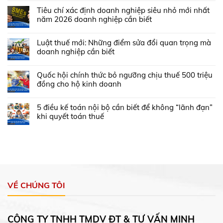
Tiêu chí xác định doanh nghiệp siêu nhỏ mới nhất
năm 2026 doanh nghiệp cần biết
Luật thuế mới: Những điểm sửa đổi quan trọng mà
doanh nghiệp cần biết
Quốc hội chính thức bỏ ngưỡng chịu thuế 500 triệu
đồng cho hộ kinh doanh
5 điều kế toán nội bộ cần biết để không “lãnh đạn”
khi quyết toán thuế
VỀ CHÚNG TÔI
CÔNG TY TNHH TMDV ĐT & TƯ VẤN MINH