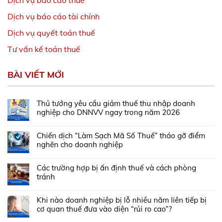
Dịch vụ báo cáo tài chính
Dịch vụ quyết toán thuế
Tư vấn kế toán thuế
BÀI VIẾT MỚI
Thủ tướng yêu cầu giảm thuế thu nhập doanh
nghiệp cho DNNVV ngay trong năm 2026
Chiến dịch “Làm Sạch Mã Số Thuế” tháo gỡ điểm
nghẽn cho doanh nghiệp
Các trường hợp bị ấn định thuế và cách phòng
tránh
Khi nào doanh nghiệp bị lỗ nhiều năm liên tiếp bị
cơ quan thuế đưa vào diện “rủi ro cao”?