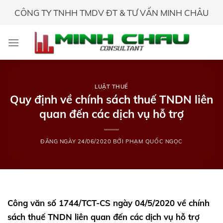
Skip
CÔNG TY TNHH TMDV ĐT & TƯ VẤN MINH CHÂU
to
content
LUẬT THUẾ
Quy định về chính sách thuế TNDN liên
quan đến các dịch vụ hỗ trợ
ĐĂNG NGÀY
24/06/2020
BỞI
PHẠM QUỐC NGỌC
Công văn số 1744/TCT-CS ngày 04/5/2020 về chính
sách thuế TNDN liên quan đến các dịch vụ hỗ trợ