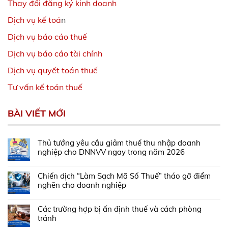
Thay đổi đăng ký kinh doanh
Dịch vụ kế toá
n
Dịch vụ báo cáo thuế
Dịch vụ báo cáo tài chính
Dịch vụ quyết toán thuế
Tư vấn kế toán thuế
BÀI VIẾT MỚI
Thủ tướng yêu cầu giảm thuế thu nhập doanh
nghiệp cho DNNVV ngay trong năm 2026
Chiến dịch “Làm Sạch Mã Số Thuế” tháo gỡ điểm
nghẽn cho doanh nghiệp
Các trường hợp bị ấn định thuế và cách phòng
tránh