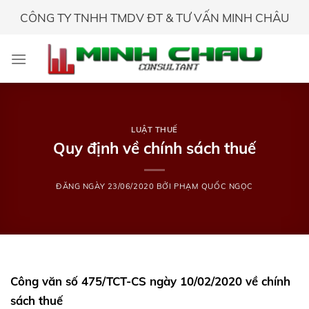
Skip
CÔNG TY TNHH TMDV ĐT & TƯ VẤN MINH CHÂU
to
content
LUẬT THUẾ
Quy định về chính sách thuế
ĐĂNG NGÀY
23/06/2020
BỞI
PHẠM QUỐC NGỌC
Công văn số 475/TCT-CS ngày 10/02/2020 về chính
sách thuế