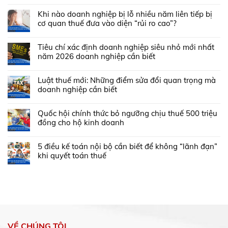
Khi nào doanh nghiệp bị lỗ nhiều năm liên tiếp bị
cơ quan thuế đưa vào diện “rủi ro cao”?
Tiêu chí xác định doanh nghiệp siêu nhỏ mới nhất
năm 2026 doanh nghiệp cần biết
Luật thuế mới: Những điểm sửa đổi quan trọng mà
doanh nghiệp cần biết
Quốc hội chính thức bỏ ngưỡng chịu thuế 500 triệu
đồng cho hộ kinh doanh
5 điều kế toán nội bộ cần biết để không “lãnh đạn”
khi quyết toán thuế
VỀ CHÚNG TÔI