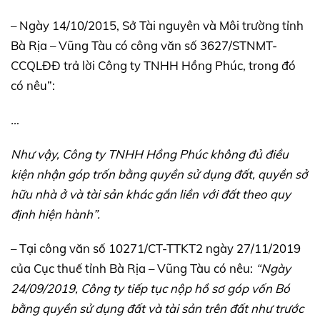
– Ngày 14/10/2015, Sở Tài nguyên và Môi trường tỉnh
Bà Rịa – Vũng Tàu có công văn số 3627/STNMT-
CCQLĐĐ trả lời Công ty TNHH Hồng Phúc, trong đó
có nêu”:
…
Như vậy, Công ty TNHH Hồng Phúc không đủ điều
kiện nhận góp trốn bằng quyền sử dụng đất, quyền sở
hữu nhà ở và tài sản khác gắn liền với đất theo quy
định hiện hành”.
– Tại công văn số 10271/CT-TTKT2 ngày 27/11/2019
của Cục thuế tỉnh Bà Rịa – Vũng Tàu có nêu:
“Ngày
24/09/2019, Công ty tiếp tục nộp hồ sơ góp vốn Bó
bằng quyền sử dụng đất và tài sản trên đất như trước