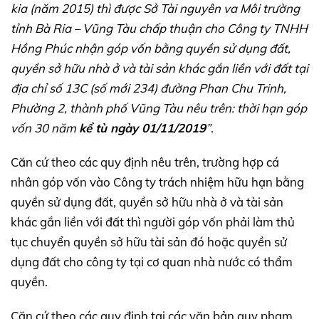
kia (năm 2015) thì được Sở Tài nguyên va Môi trường
tỉnh Bà Ria – Vũng Tàu chấp thuận cho Công ty TNHH
Hồng Phúc nhận góp vốn bằng quyền sử dụng đất,
quyền sở hữu nhà ở và tài sản khác gắn liền với đất tại
địa chỉ số 13C (số mới 234) đường Phan Chu Trinh,
Phường 2, thành phố Vũng Tàu nêu trên: thời hạn góp
vốn 30 năm
kể tù ngày 01/11/2019
”
.
Căn cứ theo các quy định nêu trên, trường hợp cá
nhân góp vốn vào Công ty trách nhiệm hữu hạn bằng
quyền sử dụng đất, quyền sở hữu nhà ở và tài sản
khác gắn liền với đất thì người góp vốn phải làm thủ
tục chuyển quyền sở hữu tài sản đó hoặc quyền sử
dụng đất cho công ty tại cơ quan nhà nước có thẩm
quyền.
Căn cứ theo các quy định tại các văn bản quy phạm