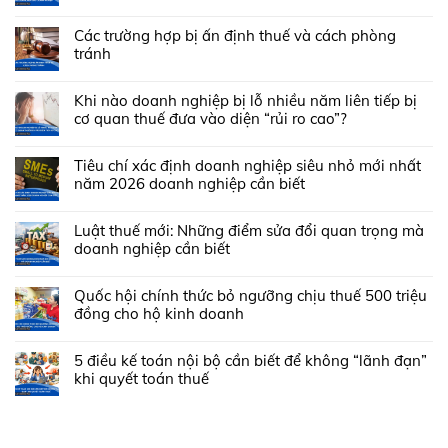
Các trường hợp bị ấn định thuế và cách phòng
tránh
Khi nào doanh nghiệp bị lỗ nhiều năm liên tiếp bị
cơ quan thuế đưa vào diện “rủi ro cao”?
Tiêu chí xác định doanh nghiệp siêu nhỏ mới nhất
năm 2026 doanh nghiệp cần biết
Luật thuế mới: Những điểm sửa đổi quan trọng mà
doanh nghiệp cần biết
Quốc hội chính thức bỏ ngưỡng chịu thuế 500 triệu
đồng cho hộ kinh doanh
5 điều kế toán nội bộ cần biết để không “lãnh đạn”
khi quyết toán thuế