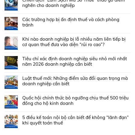
nghẽn cho doanh nghiệp
Các trường hợp bị ấn định thuế và cách phòng
tránh
Khi nào doanh nghiệp bị lỗ nhiều năm liên tiếp bị
cơ quan thuế đưa vào diện “rủi ro cao”?
Tiêu chí xác định doanh nghiệp siêu nhỏ mới nhất
năm 2026 doanh nghiệp cần biết
Luật thuế mới: Những điểm sửa đổi quan trọng mà
doanh nghiệp cần biết
Quốc hội chính thức bỏ ngưỡng chịu thuế 500 triệu
đồng cho hộ kinh doanh
5 điều kế toán nội bộ cần biết để không “lãnh đạn”
khi quyết toán thuế