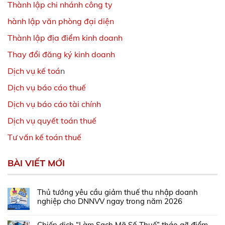
Thành lập chi nhánh công ty
hành lập văn phòng đại diện
Thành lập địa điểm kinh doanh
Thay đổi đăng ký kinh doanh
Dịch vụ kế toá
n
Dịch vụ báo cáo thuế
Dịch vụ báo cáo tài chính
Dịch vụ quyết toán thuế
Tư vấn kế toán thuế
BÀI VIẾT MỚI
Thủ tướng yêu cầu giảm thuế thu nhập doanh
nghiệp cho DNNVV ngay trong năm 2026
Chiến dịch “Làm Sạch Mã Số Thuế” tháo gỡ điểm