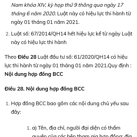
Nam khóa
XIV,
kỳ họp thứ 9 thông qua ngày 17
tháng 6 năm 2020.
Luật này có hiệu lực thi hành từ
ngày 01 tháng 01 năm 2021.
Luật số: 67/2014/QH14 hết hiệu lực kể từ ngày Luật
này có hiệu lực thi hành
Theo
Điều 28
Luật đầu tư số: 61/2020/QH14 có hiệu
lực thi hành từ ngày 01 tháng 01 năm 2021.Quy định :
Nội dung hợp đồng BCC
Điều 28. Nội dung hợp đồng BCC
Hợp đồng BCC bao gồm các nội dung chủ yếu sau
đây:
a) Tên, địa chỉ, người đại diện có thẩm
quyền của các bên tham gia hợp đồng; địa