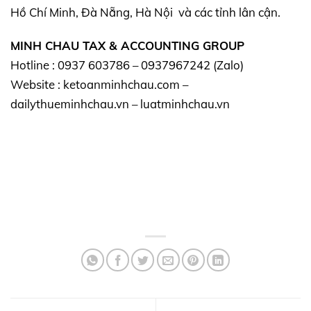
Hồ Chí Minh, Đà Nẵng, Hà Nội và các tỉnh lân cận.
MINH CHAU TAX & ACCOUNTING GROUP
Hotline : 0937 603786 – 0937967242 (Zalo)
Website : ketoanminhchau.com –
dailythueminhchau.vn – luatminhchau.vn