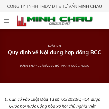
Skip
CÔNG TY TNHH TMDV ĐT & TƯ VẤN MINH CHÂU
to
content
LUẬT DN
Quy định về Nội dung hợp đồng BCC
ĐĂNG NGÀY
12/08/2020
BỞI
PHẠM QUỐC NGỌC
Căn cứ vào
Luật Đầu Tư số: 61/2020/QH14
được
Quốc hội nước Cộng hòa xã hội chủ nghĩa Việt