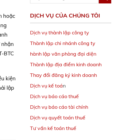
DỊCH VỤ CỦA CHÚNG TÔI
n hoặc
ụng
Dịch vụ thành lập công ty
anh
Thành lập chi nhánh công ty
ư nhận
TT-BTC
hành lập văn phòng đại diện
Thành lập địa điểm kinh doanh
Thay đổi đăng ký kinh doanh
ều kiện
Dịch vụ kế toá
n
ải lập
Dịch vụ báo cáo thuế
Dịch vụ báo cáo tài chính
Dịch vụ quyết toán thuế
Tư vấn kế toán thuế