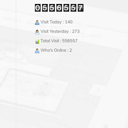
Visit Today : 140
Visit Yesterday : 273
Total Visit : 556557
Who's Online : 2