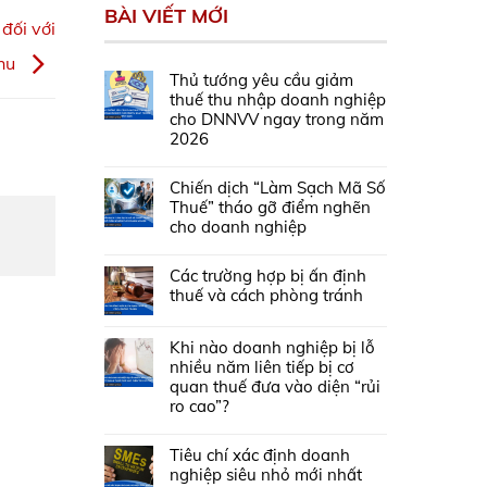
BÀI VIẾT MỚI
đối với
thu
Thủ tướng yêu cầu giảm
thuế thu nhập doanh nghiệp
cho DNNVV ngay trong năm
2026
Chiến dịch “Làm Sạch Mã Số
Thuế” tháo gỡ điểm nghẽn
cho doanh nghiệp
Các trường hợp bị ấn định
thuế và cách phòng tránh
Khi nào doanh nghiệp bị lỗ
nhiều năm liên tiếp bị cơ
quan thuế đưa vào diện “rủi
ro cao”?
Tiêu chí xác định doanh
nghiệp siêu nhỏ mới nhất