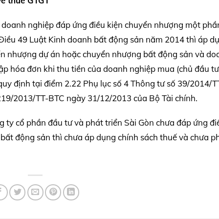
về thuế GTGT
c doanh nghiệp đáp ứng điều kiện chuyển nhượng một phầ
 Điều 49 Luật Kinh doanh bất động sản năm 2014 thì áp d
yển nhượng dự án hoặc chuyển nhượng bất động sản và do
ập hóa đơn khi thu tiền của doanh nghiệp mua (chủ đầu t
uy định tại điểm 2.22 Phụ lục số 4 Thông tư số 39/2014/
219/2013/TT-BTC ngày 31/12/2013 của Bộ Tài chính.
ty cổ phần đầu tư và phát triển Sài Gòn chưa đáp ứng đi
ất động sản thì chưa áp dụng chính sách thuế và chưa ph