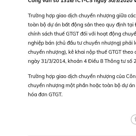
Công văn số 1316/TCT-CS ngày 30/3/2020 
Trường hợp giao dịch chuyển nhượng giữa cá
toàn bộ dự án bất động sản theo quy định tại
chính sách thuế GTGT đối với hoạt động chu
nghiệp bán (chủ đầu tư chuyển nhượng) phải l
chuyển nhượng), kê khai nộp thuế GTGT theo q
ngày 31/3/2014, khoản 4 Điều 8 Thông tư số 
Trường hợp giao dịch chuyển nhượng của Công 
chuyển nhượng một phần hoặc toàn bộ dự án b
hóa đơn GTGT.