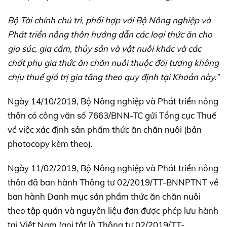
Bộ Tài chính chủ trì, phối hợp với Bộ Nông nghiệp và
Phát triển nông thôn hướng dẫn các loại thức ăn cho
gia súc, gia cầm, thủy sản và vật nuôi khác và các
chất phụ gia thức ăn chăn nuôi thuộc đối tượng không
chịu thuế giá trị gia tăng theo quy định tại Khoản này.”
Ngày 14/10/2019, Bộ Nông nghiệp và Phát triển nông
thôn có công văn số 7663/BNN-TC gửi Tổng cục Thuế
về việc xác định sản phẩm thức ăn chăn nuôi (bản
photocopy kèm theo).
Ngày 11/02/2019, Bộ Nông nghiệp và Phát triển nông
thôn đã ban hành Thông tư 02/2019/TT-BNNPTNT về
ban hành Danh mục sản phẩm thức ăn chăn nuôi
theo tập quán và nguyên liệu đơn được phép lưu hành
tại Việt Nam (gọi tắt là Thông tư 02/2019/TT-