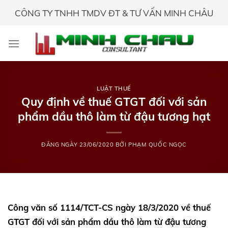
Skip
CÔNG TY TNHH TMDV ĐT & TƯ VẤN MINH CHÂU
to
content
LUẬT THUẾ
Quy định về thuế GTGT đối với sản
phẩm dầu thô làm từ đậu tương hạt
ĐĂNG NGÀY
23/06/2020
BỞI
PHẠM QUỐC NGỌC
Công văn số 1114/TCT-CS ngày 18/3/2020 về thuế
GTGT đối với sản phẩm dầu thô làm từ đậu tương