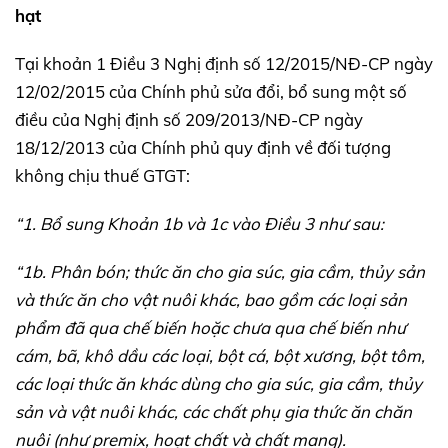
hạt
Tại khoản 1 Điều 3 Nghị định số 12/2015/NĐ-CP ngày
12/02/2015 của Chính phủ sửa đổi, bổ sung một số
điều của Nghị định số 209/2013/NĐ-CP ngày
18/12/2013 của Chính phủ quy định về đối tượng
không chịu thuế GTGT:
“1. Bổ sung Khoản 1b và 1c vào Điều 3 như sau:
“1b. Phân bón; thức ăn cho gia súc, gia cầm, thủy sản
và thức ăn cho vật nuôi khác, bao gồm các loại sản
phẩm đã qua chế biến hoặc chưa qua chế biến như
cám, bã, khô dầu các loại, bột cá, bột xương, bột tôm,
các loại thức ăn khác dùng cho gia súc, gia cầm, thủy
sản và vật nuôi khác, các chất phụ gia thức ăn chăn
nuôi (như premix, hoạt chất và chất mang).