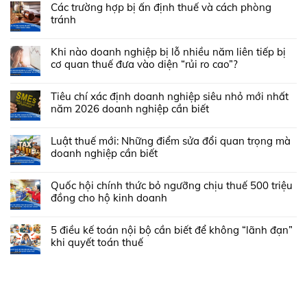
Các trường hợp bị ấn định thuế và cách phòng
tránh
Khi nào doanh nghiệp bị lỗ nhiều năm liên tiếp bị
cơ quan thuế đưa vào diện “rủi ro cao”?
Tiêu chí xác định doanh nghiệp siêu nhỏ mới nhất
năm 2026 doanh nghiệp cần biết
Luật thuế mới: Những điểm sửa đổi quan trọng mà
doanh nghiệp cần biết
Quốc hội chính thức bỏ ngưỡng chịu thuế 500 triệu
đồng cho hộ kinh doanh
5 điều kế toán nội bộ cần biết để không “lãnh đạn”
khi quyết toán thuế