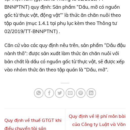
BNNPTNT) quy định: Sản phẩm “Dầu, mỡ có nguồn
gốc từ thực vật, động vật”’ là thức ăn chăn nuôi theo
tập quán (mục 1.4.1 tại phụ lục kèm theo Thông tư
02/2019/TT-BNNPTNT) .
Căn cứ vào các quy định nêu trên, sản phẩm “Dầu đậu
nành thô”: được sản xuất làm thức ăn chăn nuôi với
bản chất là dầu có nguồn gốc từ thực vật, sẽ được xếp
vào nhóm thức ăn theo tập quán là “Dầu, mỡ”.
Quy định về lệ phí môn bài
Quy định về thuế GTGT khi
của Công ty Luật và Văn
điều chuyển tài sản