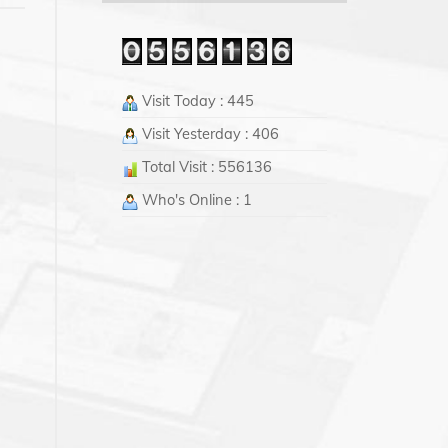
Visit Today : 445
Visit Yesterday : 406
Total Visit : 556136
Who's Online : 1