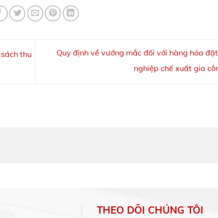
Quy định về vướng mắc đối với hàng hóa đặ
 sách thu
nghiệp chế xuất gia c
THEO DÕI CHÚNG TÔI