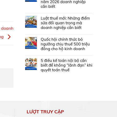
năm 2026 doanh nghiệp
cần biết
Luật thuế mới: Những điểm
sửa đổi quan trọng mà
doanh nghiệp cần biết
t doanh
ông
Quốc hội chính thức bỏ
ngưỡng chịu thuế 500 triệu
đồng cho hộ kinh doanh
5 điều kế toán nội bộ cần
biết để không “lãnh đạn” khi
quyết toán thuế
LƯỢT TRUY CẬP