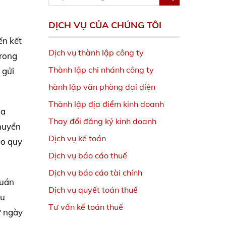
DỊCH VỤ CỦA CHÚNG TÔI
ến kết
Dịch vụ thành lập công ty
trong
Thành lập chi nhánh công ty
 gửi
hành lập văn phòng đại diện
Thành lập địa điểm kinh doanh
ủa
Thay đổi đăng ký kinh doanh
chuyển
Dịch vụ kế toá
n
eo quy
Dịch vụ báo cáo thuế
Dịch vụ báo cáo tài chính
quán
Dịch vụ quyết toán thuế
hu
Tư vấn kế toán thuế
P ngày