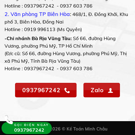
Hotline : 0937967242 - 0937 603 786
2. Văn phòng TP Biên Hòa
:
468/1, Đ. Đồng Khởi, Khu
phố 3, Biên Hòa, Đồng Nai
Hotline : 0919 996113 (Ms Quyên)
-Chi nhánh Bà Rịa Vũng Tàu:
Số 66, đường Hùng
Vương, phường Phú Mỹ, TP Hồ Chí Minh
(Đ/c cũ: Số 66, đường Hùng Vương, phường Phú Mỹ, Thị
xã Phú Mỹ, Tỉnh Bà Rịa Vũng Tàu)
Hotline : 0937967242 - 0937 603 786
0937967242
Zalo
GỌI ĐIỆN NGAY
Copyright 2026 © Kế Toán Minh Châu
0937967242