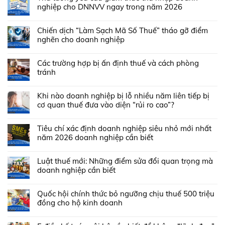
nghiệp cho DNNVV ngay trong năm 2026
Chiến dịch “Làm Sạch Mã Số Thuế” tháo gỡ điểm
nghẽn cho doanh nghiệp
Các trường hợp bị ấn định thuế và cách phòng
tránh
Khi nào doanh nghiệp bị lỗ nhiều năm liên tiếp bị
cơ quan thuế đưa vào diện “rủi ro cao”?
Tiêu chí xác định doanh nghiệp siêu nhỏ mới nhất
năm 2026 doanh nghiệp cần biết
Luật thuế mới: Những điểm sửa đổi quan trọng mà
doanh nghiệp cần biết
Quốc hội chính thức bỏ ngưỡng chịu thuế 500 triệu
đồng cho hộ kinh doanh