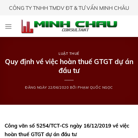
Skip
CÔNG TY TNHH TMDV ĐT & TƯ VẤN MINH CHÂU
to
content
LUẬT THUẾ
Quy định về việc hoàn thuế GTGT dự án
đầu tư
ĐĂNG NGÀY
22/06/2020
BỞI
PHẠM QUỐC NGỌC
Công văn số 5254/TCT-CS ngày 16/12/2019 về việc
hoàn thuế GTGT dự án đầu tư