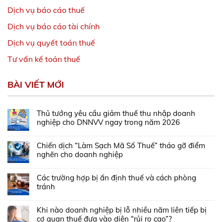
Dịch vụ báo cáo thuế
Dịch vụ báo cáo tài chính
Dịch vụ quyết toán thuế
Tư vấn kế toán thuế
BÀI VIẾT MỚI
Thủ tướng yêu cầu giảm thuế thu nhập doanh
nghiệp cho DNNVV ngay trong năm 2026
Chiến dịch “Làm Sạch Mã Số Thuế” tháo gỡ điểm
nghẽn cho doanh nghiệp
Các trường hợp bị ấn định thuế và cách phòng
tránh
Khi nào doanh nghiệp bị lỗ nhiều năm liên tiếp bị
cơ quan thuế đưa vào diện “rủi ro cao”?