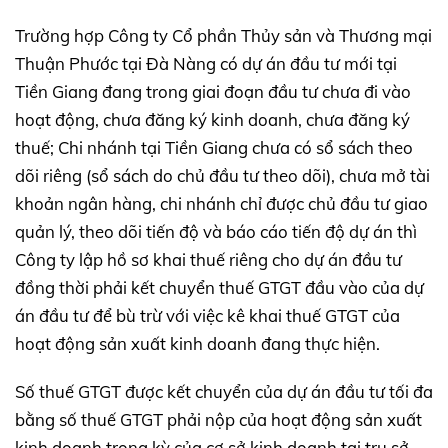
Trường hợp Công ty Cổ phần Thủy sản và Thương mại
Thuận Phước tại Đà Nàng có dự án đầu tư mới tại
Tiền Giang đang trong giai đoạn đầu tư chưa đi vào
hoạt động, chưa đăng ký kinh doanh, chưa đăng ký
thuế; Chi nhánh tại Tiền Giang chưa có sổ sách theo
dõi riêng (sổ sách do chủ đầu tư theo dõi), chưa mở tài
khoản ngân hàng, chi nhánh chỉ được chủ đầu tư giao
quản lý, theo dõi tiến độ và báo cáo tiến độ dự án thì
Công ty lập hồ sơ khai thuế riêng cho dự án đầu tư
đồng thời phải kết chuyển thuế GTGT đầu vào của dự
án đầu tư để bù trừ với việc kê khai thuế GTGT của
hoạt động sản xuất kinh doanh đang thực hiện.
Số thuế GTGT được kết chuyển của dự án đầu tư tối đa
bằng số thuế GTGT phải nộp của hoạt động sản xuất
kinh doanh trong kỳ của cơ sở kinh doanh tại trụ sở