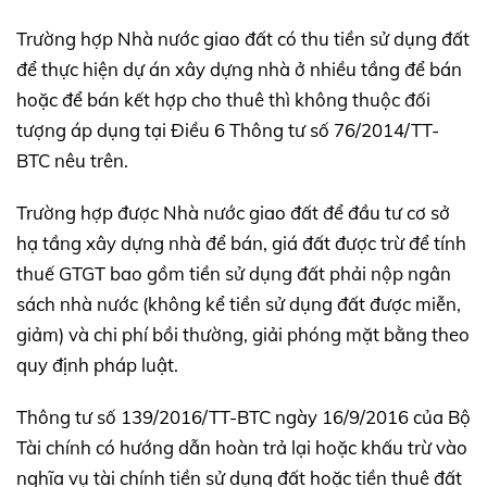
Trường hợp Nhà nước giao đất có thu tiền sử dụng đất
để thực hiện dự án xây dựng nhà ở nhiều tầng để bán
hoặc để bán kết hợp cho thuê thì không thuộc đối
tượng áp dụng tại Điều 6 Thông tư số 76/2014/TT-
BTC nêu trên.
Trường hợp được Nhà nước giao đất để đầu tư cơ sở
hạ tầng xây dựng nhà để bán, giá đất được trừ để tính
thuế GTGT bao gồm tiền sử dụng đất phải nộp ngân
sách nhà nước (không kể tiền sử dụng đất được miễn,
giảm) và chi phí bồi thường, giải phóng mặt bằng theo
quy định pháp luật.
Thông tư số 139/2016/TT-BTC ngày 16/9/2016 của Bộ
Tài chính có hướng dẫn hoàn trả lại hoặc khấu trừ vào
nghĩa vụ tài chính tiền sử dụng đất hoặc tiền thuê đất