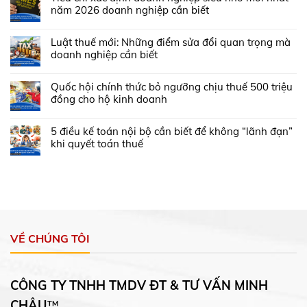
năm 2026 doanh nghiệp cần biết
Luật thuế mới: Những điểm sửa đổi quan trọng mà
doanh nghiệp cần biết
Quốc hội chính thức bỏ ngưỡng chịu thuế 500 triệu
đồng cho hộ kinh doanh
5 điều kế toán nội bộ cần biết để không “lãnh đạn”
khi quyết toán thuế
VỀ CHÚNG TÔI
CÔNG TY TNHH TMDV ĐT & TƯ VẤN MINH
CHÂU
™