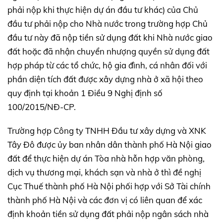
phải nộp khi thực hiện dự án đầu tư khác) của Chủ
đầu tư phải nộp cho Nhà nước trong trường hợp Chủ
đầu tư này đã nộp tiền sử dụng đất khi Nhà nước giao
đất hoặc đã nhận chuyển nhượng quyền sử dụng đất
hợp pháp từ các tổ chức, hộ gia đình, cá nhân đối với
phần diện tích đất được xây dựng nhà ở xã hội theo
quy định tại khoản 1 Điều 9 Nghị định số
100/2015/NĐ-CP.
Trường hợp Công ty TNHH Đầu tư xây dựng và XNK
Tây Đô được ủy ban nhân dân thành phố Hà Nội giao
đất để thực hiện dự án Tòa nhà hỗn hợp văn phòng,
dịch vụ thương mại, khách sạn và nhà ở thì đề nghị
Cục Thuế thành phố Hà Nội phối hợp với Sở Tài chính
thành phố Hà Nội và các đơn vị có liên quan để xác
định khoản tiền sử dụng đất phải nộp ngân sách nhà