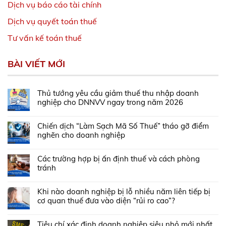
Dịch vụ báo cáo tài chính
Dịch vụ quyết toán thuế
Tư vấn kế toán thuế
BÀI VIẾT MỚI
Thủ tướng yêu cầu giảm thuế thu nhập doanh
nghiệp cho DNNVV ngay trong năm 2026
Chiến dịch “Làm Sạch Mã Số Thuế” tháo gỡ điểm
nghẽn cho doanh nghiệp
Các trường hợp bị ấn định thuế và cách phòng
tránh
Khi nào doanh nghiệp bị lỗ nhiều năm liên tiếp bị
cơ quan thuế đưa vào diện “rủi ro cao”?
Tiêu chí xác định doanh nghiệp siêu nhỏ mới nhất