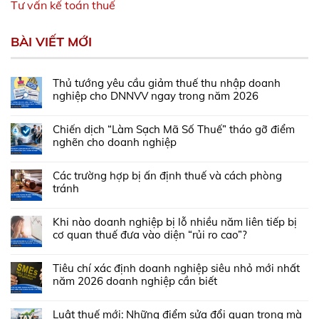
Tư vấn kế toán thuế
BÀI VIẾT MỚI
Thủ tướng yêu cầu giảm thuế thu nhập doanh
nghiệp cho DNNVV ngay trong năm 2026
Chiến dịch “Làm Sạch Mã Số Thuế” tháo gỡ điểm
nghẽn cho doanh nghiệp
Các trường hợp bị ấn định thuế và cách phòng
tránh
Khi nào doanh nghiệp bị lỗ nhiều năm liên tiếp bị
cơ quan thuế đưa vào diện “rủi ro cao”?
Tiêu chí xác định doanh nghiệp siêu nhỏ mới nhất
năm 2026 doanh nghiệp cần biết
Luật thuế mới: Những điểm sửa đổi quan trọng mà