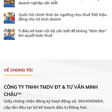
doanh nghiệp cần biết
Quốc hội chính thức bỏ ngưỡng chịu thuế 500 triệu
đồng cho hộ kinh doanh
5 điều kế toán nội bộ cần biết để không “lãnh đạn”
khi quyết toán thuế
VỀ CHÚNG TÔI
CÔNG TY TNHH TMDV ĐT & TƯ VẤN MINH
CHÂU
™
Giấy chứng nhận đăng ký hoạt động số: 3604080684,
cấp lần đầu tại Sở kế hoạch đầu tư Đồng Nai.