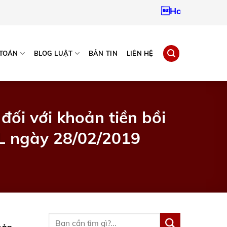
Hotline:
09379672
 TOÁN
BLOG LUẬT
BẢN TIN
LIÊN HỆ
đối với khoản tiền bồi
L ngày 28/02/2019