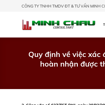
Skip
CÔNG TY TNHH TMDV ĐT & TƯ VẤN MINH 
to
content
Quy định về việc xác 
hoàn nhận được t