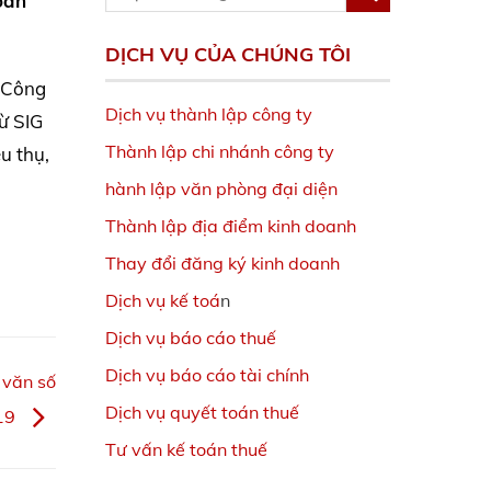
oản
DỊCH VỤ CỦA CHÚNG TÔI
i Công
Dịch vụ thành lập công ty
ừ SIG
Thành lập chi nhánh công ty
u thụ,
hành lập văn phòng đại diện
Thành lập địa điểm kinh doanh
Thay đổi đăng ký kinh doanh
Dịch vụ kế toá
n
Dịch vụ báo cáo thuế
Dịch vụ báo cáo tài chính
 văn số
Dịch vụ quyết toán thuế
19
Tư vấn kế toán thuế