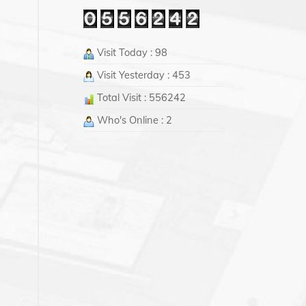
Visit Today : 98
Visit Yesterday : 453
Total Visit : 556242
Who's Online : 2