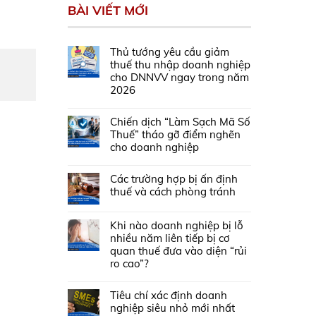
BÀI VIẾT MỚI
Thủ tướng yêu cầu giảm
thuế thu nhập doanh nghiệp
cho DNNVV ngay trong năm
2026
Chiến dịch “Làm Sạch Mã Số
Thuế” tháo gỡ điểm nghẽn
cho doanh nghiệp
Các trường hợp bị ấn định
thuế và cách phòng tránh
Khi nào doanh nghiệp bị lỗ
nhiều năm liên tiếp bị cơ
quan thuế đưa vào diện “rủi
ro cao”?
Tiêu chí xác định doanh
nghiệp siêu nhỏ mới nhất