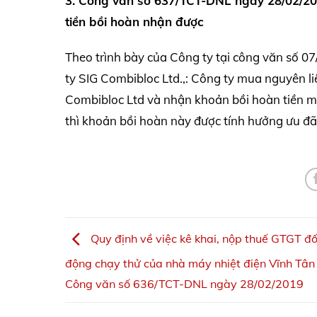
3. Công văn số 637/TCT-DNL ngày 28/02/201
tiền bồi hoàn nhận được
Theo trình bày của Công ty tại công văn số 
ty SIG Combibloc Ltd.,: Công ty mua nguyên li
Combibloc Ltd và nhận khoản bồi hoàn tiền mua
thì khoản bồi hoàn này được tính hưởng ưu đã
Quy định về việc kê khai, nộp thuế GTGT đố
động chạy thử của nhà máy nhiệt điện Vĩnh Tân
Công văn số 636/TCT-DNL ngày 28/02/2019