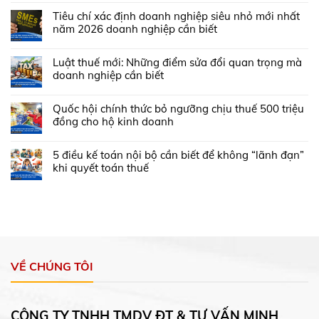
Tiêu chí xác định doanh nghiệp siêu nhỏ mới nhất
năm 2026 doanh nghiệp cần biết
Luật thuế mới: Những điểm sửa đổi quan trọng mà
doanh nghiệp cần biết
Quốc hội chính thức bỏ ngưỡng chịu thuế 500 triệu
đồng cho hộ kinh doanh
5 điều kế toán nội bộ cần biết để không “lãnh đạn”
khi quyết toán thuế
VỀ CHÚNG TÔI
CÔNG TY TNHH TMDV ĐT & TƯ VẤN MINH