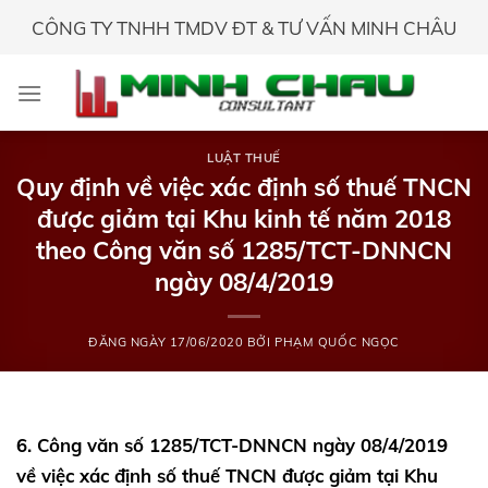
Skip
CÔNG TY TNHH TMDV ĐT & TƯ VẤN MINH CHÂU
to
content
LUẬT THUẾ
Quy định về việc xác định số thuế TNCN
được giảm tại Khu kinh tế năm 2018
theo Công văn số 1285/TCT-DNNCN
ngày 08/4/2019
ĐĂNG NGÀY
17/06/2020
BỞI
PHẠM QUỐC NGỌC
6. Công văn số 1285/TCT-DNNCN ngày 08/4/2019
về việc xác định số thuế TNCN được giảm tại Khu