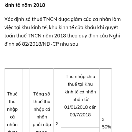
kinh tế năm 2018
Xác định số thuế TNCN được giảm của cá nhân làm
việc tại khu kinh tế, khu kinh tế cửa khẩu khi quyết
toán thuế TNCN năm 2018 theo quy định của Nghị
định số 82/2018/NĐ-CP như sau:
Thu nhập chịu
thuế tại Khu
kinh tế cá nhân
Thuế
Tổng số
nhận từ
thu
thuế thu
01/01/2018 đến
nhập
nhập cá
09/7/2018
cá
nhân
x
=
x
nhân
phải nộp
50%