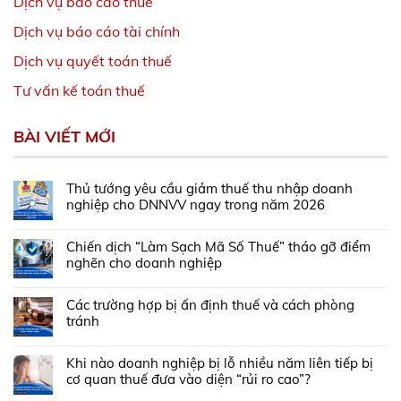
Dịch vụ báo cáo thuế
Dịch vụ báo cáo tài chính
Dịch vụ quyết toán thuế
Tư vấn kế toán thuế
BÀI VIẾT MỚI
Thủ tướng yêu cầu giảm thuế thu nhập doanh
nghiệp cho DNNVV ngay trong năm 2026
Chiến dịch “Làm Sạch Mã Số Thuế” tháo gỡ điểm
nghẽn cho doanh nghiệp
Các trường hợp bị ấn định thuế và cách phòng
tránh
Khi nào doanh nghiệp bị lỗ nhiều năm liên tiếp bị
cơ quan thuế đưa vào diện “rủi ro cao”?