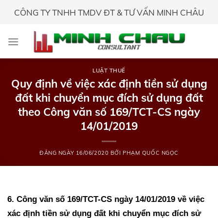
Skip
CÔNG TY TNHH TMDV ĐT & TƯ VẤN MINH CHÂU
to
content
LUẬT THUẾ
Quy định về việc xác định tiền sử dụng
đất khi chuyển mục đích sử dụng đất
theo Công văn số 169/TCT-CS ngày
14/01/2019
ĐĂNG NGÀY
16/06/2020
BỞI
PHẠM QUỐC NGỌC
6. Công văn số 169/TCT-CS ngày 14/01/2019 về việc
xác định tiền sử dụng đất khi chuyển mục đích sử