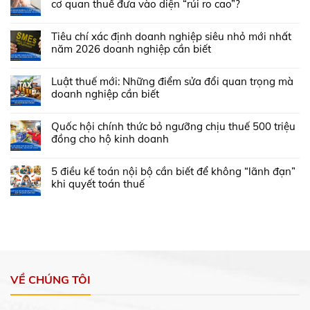
cơ quan thuế đưa vào diện “rủi ro cao”?
Tiêu chí xác định doanh nghiệp siêu nhỏ mới nhất
năm 2026 doanh nghiệp cần biết
Luật thuế mới: Những điểm sửa đổi quan trọng mà
doanh nghiệp cần biết
Quốc hội chính thức bỏ ngưỡng chịu thuế 500 triệu
đồng cho hộ kinh doanh
5 điều kế toán nội bộ cần biết để không “lãnh đạn”
khi quyết toán thuế
VỀ CHÚNG TÔI