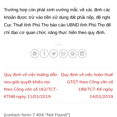
Trường hợp còn phát sinh vướng mắc về xác định các
khoản được trừ vào tiền sử dụng đất phải nộp, đề nghị
Cục Thuế tỉnh Phú Thọ báo cáo UBND tỉnh Phú Thọ để
chỉ đạo cơ quan chức năng thực hiện theo quy định.
Quy định về việc hướng dẫn
Quy định về việc hoàn thuế
sau giải quyết khiếu nại
GTGT theo Công văn số
theo Công văn số 162/TCT-
188/TCT-KK ngày
KTNB ngày 11/01/2019
14/01/2019
[contact-form-7 404 "Not Found"]