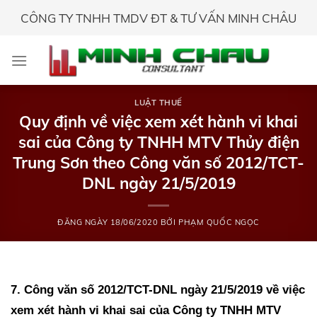
Skip
CÔNG TY TNHH TMDV ĐT & TƯ VẤN MINH CHÂU
to
content
LUẬT THUẾ
Quy định về việc xem xét hành vi khai
sai của Công ty TNHH MTV Thủy điện
Trung Sơn theo Công văn số 2012/TCT-
DNL ngày 21/5/2019
ĐĂNG NGÀY
18/06/2020
BỞI
PHẠM QUỐC NGỌC
7. Công văn số 2012/TCT-DNL ngày 21/5/2019 về việc
xem xét hành vi khai sai của Công ty TNHH MTV