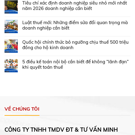
Tiêu chí xác định doanh nghiệp siêu nhỏ mới nhất
năm 2026 doanh nghiệp cần biết
Luật thuế mới: Những điểm sửa đổi quan trọng mà
doanh nghiệp cần biết
Quốc hội chính thức bỏ ngưỡng chịu thuế 500 triệu
đồng cho hộ kinh doanh
5 điều kế toán nội bộ cần biết để không “lãnh đạn”
khi quyết toán thuế
VỀ CHÚNG TÔI
CÔNG TY TNHH TMDV ĐT & TƯ VẤN MINH