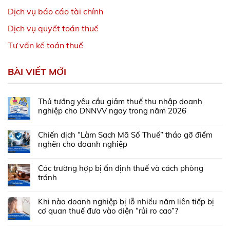
Dịch vụ báo cáo tài chính
Dịch vụ quyết toán thuế
Tư vấn kế toán thuế
BÀI VIẾT MỚI
Thủ tướng yêu cầu giảm thuế thu nhập doanh
nghiệp cho DNNVV ngay trong năm 2026
Chiến dịch “Làm Sạch Mã Số Thuế” tháo gỡ điểm
nghẽn cho doanh nghiệp
Các trường hợp bị ấn định thuế và cách phòng
tránh
Khi nào doanh nghiệp bị lỗ nhiều năm liên tiếp bị
cơ quan thuế đưa vào diện “rủi ro cao”?