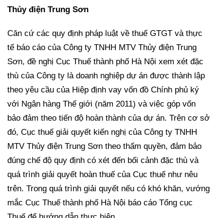
Thủy điện Trung Sơn
Căn cứ các quy định pháp luật về thuế GTGT và thực
tế báo cáo của Công ty TNHH MTV Thủy điện Trung
Sơn, đề nghị Cục Thuế thành phố Hà Nội xem xét đặc
thù của Công ty là doanh nghiệp dự án được thành lập
theo yêu cầu của Hiệp định vay vốn đồ Chính phủ ký
với Ngân hàng Thế giới (năm 2011) và việc góp vốn
bảo đảm theo tiến độ hoàn thành của dự án. Trên cơ sở
đó, Cục thuế giải quyết kiến nghị của Công ty TNHH
MTV Thủy điện Trung Sơn theo thẩm quyền, đảm bảo
đúng chế độ quy định có xét đến bối cảnh đặc thù và
quá trình giải quyết hoàn thuế của Cục thuế như nêu
trên. Trong quá trình giải quyết nếu có khó khăn, vướng
mắc Cục Thuế thành phố Hà Nội báo cáo Tổng cục
Thuế để hướng dẫn thực hiện.