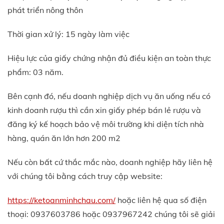
phát triển nông thôn
Thời gian xử lý: 15 ngày làm việc
Hiệu lực của giấy chứng nhận đủ điều kiện an toàn thực
phẩm: 03 năm.
Bên cạnh đó, nếu doanh nghiệp dịch vụ ăn uống nếu có
kinh doanh rượu thì cần xin giấy phép bán lẻ rượu và
đăng ký kế hoạch bảo vệ môi trường khi diện tích nhà
hàng, quán ăn lớn hơn 200 m2
Nếu còn bất cứ thắc mắc nào, doanh nghiệp hãy liên hệ
với chúng tôi bằng cách truy cập website:
https://ketoanminhchau.com/
hoặc liên hệ qua số điện
thoại: 0937603786 hoặc 0937967242 chúng tôi sẽ giải