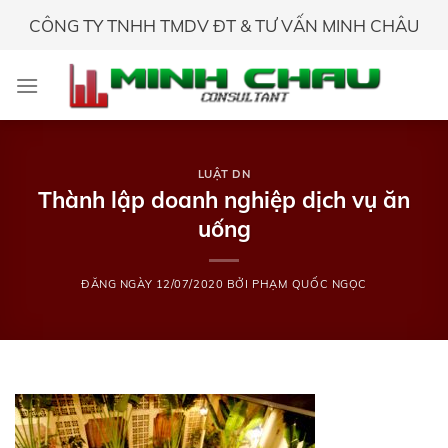
Skip
CÔNG TY TNHH TMDV ĐT & TƯ VẤN MINH CHÂU
to
content
LUẬT DN
Thành lập doanh nghiệp dịch vụ ăn
uống
ĐĂNG NGÀY
12/07/2020
BỞI
PHẠM QUỐC NGỌC