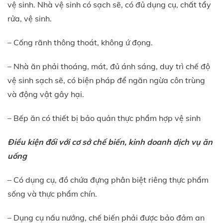
vệ sinh. Nhà vệ sinh có sạch sẽ, có đủ dụng cụ, chất tẩy
rửa, vệ sinh.
– Cống rãnh thông thoát, không ứ đọng.
– Nhà ăn phải thoáng, mát, đủ ánh sáng, duy trì chế độ
vệ sinh sạch sẽ, có biện pháp để ngăn ngừa côn trùng
và động vật gây hại.
– Bếp ăn có thiết bị bảo quản thực phẩm hợp vệ sinh
Điều kiện đối với cơ sở chế biến, kinh doanh dịch vụ ăn
uống
– Có dụng cụ, đồ chứa đựng phân biệt riêng thực phẩm
sống và thực phẩm chín.
– Dụng cụ nấu nướng, chế biến phải được bảo đảm an