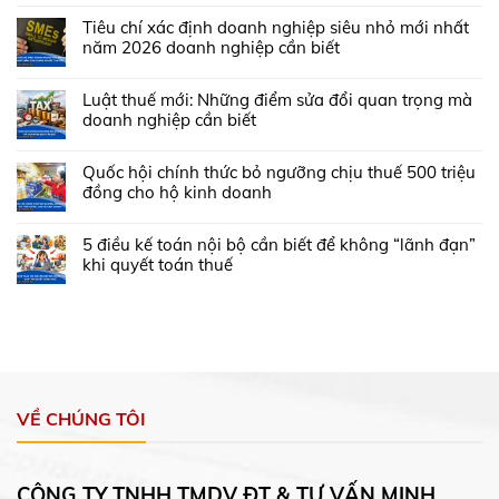
Tiêu chí xác định doanh nghiệp siêu nhỏ mới nhất
năm 2026 doanh nghiệp cần biết
Luật thuế mới: Những điểm sửa đổi quan trọng mà
doanh nghiệp cần biết
Quốc hội chính thức bỏ ngưỡng chịu thuế 500 triệu
đồng cho hộ kinh doanh
5 điều kế toán nội bộ cần biết để không “lãnh đạn”
khi quyết toán thuế
VỀ CHÚNG TÔI
CÔNG TY TNHH TMDV ĐT & TƯ VẤN MINH