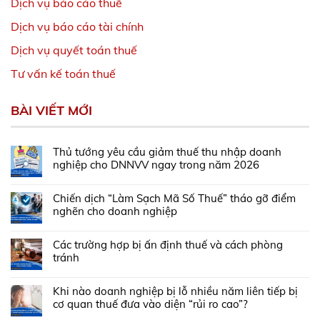
Dịch vụ báo cáo thuế
Dịch vụ báo cáo tài chính
Dịch vụ quyết toán thuế
Tư vấn kế toán thuế
BÀI VIẾT MỚI
Thủ tướng yêu cầu giảm thuế thu nhập doanh
nghiệp cho DNNVV ngay trong năm 2026
Chiến dịch “Làm Sạch Mã Số Thuế” tháo gỡ điểm
nghẽn cho doanh nghiệp
Các trường hợp bị ấn định thuế và cách phòng
tránh
Khi nào doanh nghiệp bị lỗ nhiều năm liên tiếp bị
cơ quan thuế đưa vào diện “rủi ro cao”?