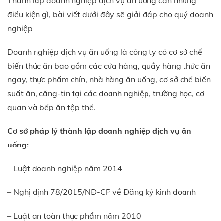
Thành lập doanh nghiệp dịch vụ ăn uống cần những
điều kiện gì, bài viết dưới đây sẽ giải đáp cho quý doanh
nghiệp
Doanh nghiệp dịch vụ ăn uống là công ty có cơ sở chế
biến thức ăn bao gồm các cửa hàng, quầy hàng thức ăn
ngay, thực phẩm chín, nhà hàng ăn uống, cơ sở chế biến
suất ăn, căng-tin tại các doanh nghiệp, trường học, cơ
quan và bếp ăn tập thể.
Cơ sở pháp lý thành lập doanh nghiệp dịch vụ ăn
uống:
– Luật doanh nghiệp năm 2014
– Nghị định 78/2015/NĐ-CP về Đăng ký kinh doanh
– Luật an toàn thực phẩm năm 2010