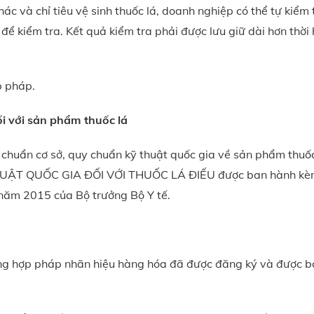
khác và chỉ tiêu vệ sinh thuốc lá, doanh nghiệp có thể tự kiểm 
để kiểm tra. Kết quả kiểm tra phải được lưu giữ dài hơn thời
p pháp.
ối với sản phẩm thuốc lá
chuẩn cơ sở, quy chuẩn kỹ thuật quốc gia về sản phẩm thuốc
ẬT QUỐC GIA ĐỐI VỚI THUỐC LÁ ĐIẾU được ban hành kè
năm 2015 của Bộ trưởng Bộ Y tế.
ng hợp pháp nhãn hiệu hàng hóa đã được đăng ký và được b