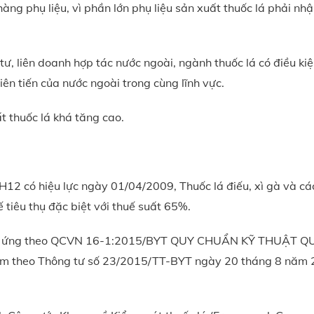
àng phụ liệu, vì phần lớn phụ liệu sản xuất thuốc lá phải nh
tư, liên doanh hợp tác nước ngoài, ngành thuốc lá có điều kiệ
iên tiến của nước ngoài trong cùng lĩnh vực.
 thuốc lá khá tăng cao.
H12 có hiệu lực ngày 01/04/2009, Thuốc lá điếu, xì gà và cá
 tiêu thụ đặc biệt với thuế suất 65%.
 đáp ứng theo QCVN 16-1:2015/BYT QUY CHUẨN KỸ THUẬT 
m theo Thông tư số 23/2015/TT-BYT ngày 20 tháng 8 năm