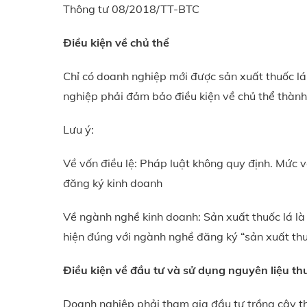
Thông tư 08/2018/TT-BTC
Điều kiện về chủ thể
Chỉ có doanh nghiệp mới được sản xuất thuốc lá
nghiệp phải đảm bảo điều kiện về chủ thể thàn
Lưu ý:
Về vốn điều lệ: Pháp luật không quy định. Mức v
đăng ký kinh doanh
Về ngành nghề kinh doanh: Sản xuất thuốc lá là
hiện đúng với ngành nghề đăng ký “sản xuất thu
Điều kiện về đầu tư và sử dụng nguyên liệu th
Doanh nghiệp phải tham gia đầu tư trồng cây th