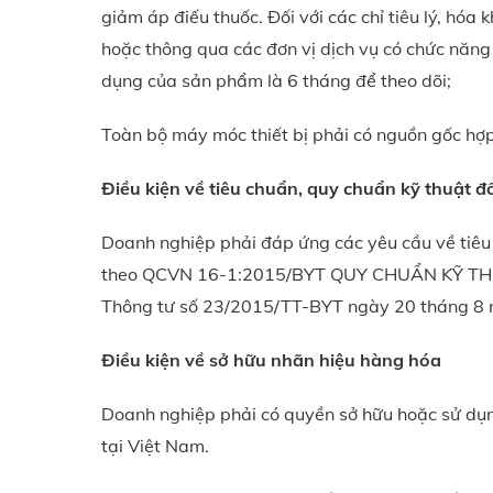
giảm áp điếu thuốc. Đối với các chỉ tiêu lý, hóa 
hoặc thông qua các đơn vị dịch vụ có chức năng 
dụng của sản phẩm là 6 tháng để theo dõi;
Toàn bộ máy móc thiết bị phải có nguồn gốc hợ
Điều kiện về tiêu chuẩn, quy chuẩn kỹ thuật đ
Doanh nghiệp phải đáp ứng các yêu cầu về tiêu 
theo QCVN 16-1:2015/BYT QUY CHUẨN KỸ THU
Thông tư số 23/2015/TT-BYT ngày 20 tháng 8 
Điều kiện về sở hữu nhãn hiệu hàng hóa
Doanh nghiệp phải có quyền sở hữu hoặc sử dụ
tại Việt Nam.