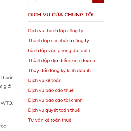
DỊCH VỤ CỦA CHÚNG TÔI
Dịch vụ thành lập công ty
Thành lập chi nhánh công ty
hành lập văn phòng đại diện
Thành lập địa điểm kinh doanh
Thay đổi đăng ký kinh doanh
 thuốc
Dịch vụ kế toá
n
m giới
Dịch vụ báo cáo thuế
Dịch vụ báo cáo tài chính
n WTO,
Dịch vụ quyết toán thuế
Tư vấn kế toán thuế
ược