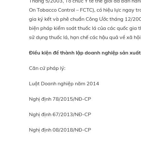
Tháng 5/2003, Tổ chức Y tế thế giới đã ban hà
On Tobacco Control – FCTC), có hiệu lực ngay 
gia ký kết và phê chuẩn Công Ước tháng 12/200
biện pháp kiểm soát thuốc lá của các quốc gia 
sử dụng thuốc lá, hạn chế các hậu quả về xã hội,
Điều kiện để thành lập doanh nghiệp sản xuất
Căn cứ pháp lý:
Luật Doanh nghiệp năm 2014
Nghị định 78/2015/NĐ-CP
Nghị định 67/2013/NĐ-CP
Nghị định 08/2018/NĐ-CP