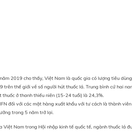
năm 2019 cho thấy, Việt Nam là quốc gia có lượng tiêu dùng
trên thế giới về số người hút thuốc lá. Trung bình cứ hai na
t thuốc ở thanh thiếu niên (15-24 tuổi) là 24,3%.
FN đối với các mặt hàng xuất khẩu với tư cách là thành viê
ưởng trong 5 năm trở lại.
a Việt Nam trong Hội nhập kinh tế quốc tế, ngành thuốc lá đ