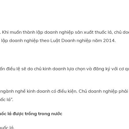
. Khi muốn thành lập doanh nghiệp sản xuất thuốc lá, chủ d
h lập doanh nghiệp theo Luật Doanh nghiệp năm 2014.
ốn điều lệ sẽ do chủ kinh doanh lựa chọn và đăng ký với cơ 
 ngành nghề kinh doanh có điều kiện. Chủ doanh nghiệp phải
ốc lá”.
uốc lá được trồng trong nước
uốc lá.