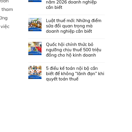
tion
năm 2026 doanh nghiệp
cần biết
ã tham
hững
Luật thuế mới: Những điểm
sửa đổi quan trọng mà
 việc
doanh nghiệp cần biết
Quốc hội chính thức bỏ
ngưỡng chịu thuế 500 triệu
đồng cho hộ kinh doanh
5 điều kế toán nội bộ cần
biết để không “lãnh đạn” khi
quyết toán thuế