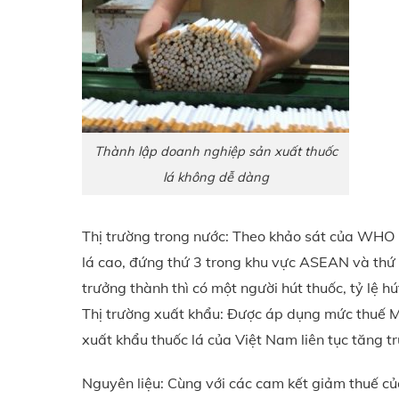
Thành lập doanh nghiệp sản xuất thuốc
lá không dễ dàng
Thị trường trong nước: Theo khảo sát của WHO 
lá cao, đứng thứ 3 trong khu vực ASEAN và thứ 9 
trưởng thành thì có một người hút thuốc, tỷ lệ hú
Thị trường xuất khẩu: Được áp dụng mức thuế M
xuất khẩu thuốc lá của Việt Nam liên tục tăng tr
Nguyên liệu: Cùng với các cam kết giảm thuế củ