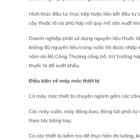
Hình thức đầu tư: trực tiếp hoặc liên kết đầu t
cây thuốc lá và phù hợp với quy mô sản xuất ki
Doanh nghiệp phải sử dụng nguyên liệu thuốc lá
không đủ nguyên liệu trong nước thì được nhập 
năm do Bộ Công Thương công bố, trừ trường hợ
thuốc lá để xuất khẩu.
Điều kiện về máy móc thiết bị
Có máy móc thiết bị chuyên ngành gồm các công
Các máy cuốn, máy đóng bao, đóng tút phải tự 
thao tác bằng tay;
Có các thiết bị kiểm tra để thực hiện đo lường, k