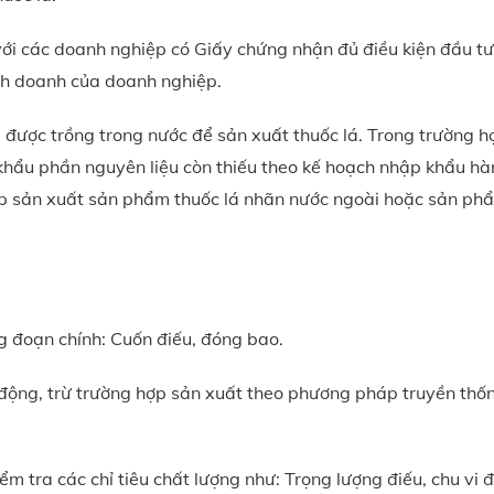
ư với các doanh nghiệp có Giấy chứng nhận đủ điều kiện đầu tư
nh doanh của doanh nghiệp.
 được trồng trong nước để sản xuất thuốc lá. Trong trường h
khẩu phần nguyên liệu còn thiếu theo kế hoạch nhập khẩu h
p sản xuất sản phẩm thuốc lá nhãn nước ngoài hoặc sản ph
 đoạn chính: Cuốn điếu, đóng bao.
động, trừ trường hợp sản xuất theo phương pháp truyền thố
iểm tra các chỉ tiêu chất lượng như: Trọng lượng điếu, chu vi đ