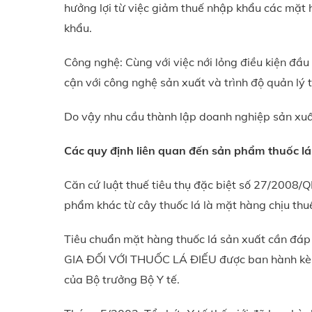
hưởng lợi từ việc giảm thuế nhập khẩu các mặt h
khẩu.
Công nghệ: Cùng với việc nới lỏng điều kiện đầu 
cận với công nghệ sản xuất và trình độ quản lý t
Do vậy nhu cầu thành lập doanh nghiệp sản xuất
Các quy định liên quan đến sản phẩm thuốc lá
Căn cứ luật thuế tiêu thụ đặc biệt số 27/2008/Q
phẩm khác từ cây thuốc lá là mặt hàng chịu thuế
Tiêu chuẩn mặt hàng thuốc lá sản xuất cần
GIA ĐỐI VỚI THUỐC LÁ ĐIẾU được ban hành kè
của Bộ trưởng Bộ Y tế.