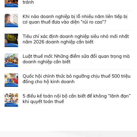
tránh
Khi nào doanh nghiệp bị lỗ nhiều năm liên tiếp bị
cơ quan thuế đưa vào diện “rủi ro cao”?
Tiêu chí xác định doanh nghiệp siêu nhỏ mới nhất
năm 2026 doanh nghiệp cần biết
Luật thuế mới: Những điểm sửa đổi quan trọng mà
doanh nghiệp cần biết
Quốc hội chính thức bỏ ngưỡng chịu thuế 500 triệu
đồng cho hộ kinh doanh
5 điều kế toán nội bộ cần biết để không “lãnh đạn”
khi quyết toán thuế