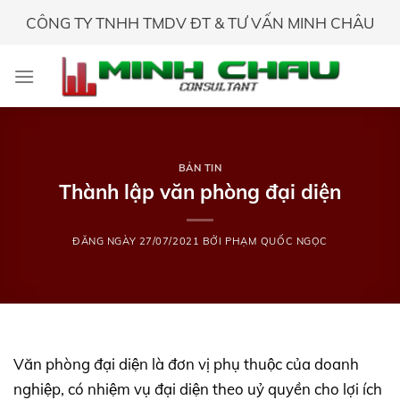
Skip
CÔNG TY TNHH TMDV ĐT & TƯ VẤN MINH CHÂU
to
content
BẢN TIN
Thành lập văn phòng đại diện
ĐĂNG NGÀY
27/07/2021
BỞI
PHẠM QUỐC NGỌC
Văn phòng đại diện là đơn vị phụ thuộc của doanh
nghiệp, có nhiệm vụ đại diện theo uỷ quyền cho lợi ích