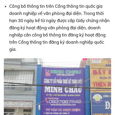
Công bố thông tin trên Cổng thông tin quốc gia
doanh nghiệp về văn phòng đại diện. Trong thời
hạn 30 ngày kể từ ngày được cấp Giấy chứng nhận
đăng ký hoạt động văn phòng đại diện, doanh
nghiệp cần công bố thông tin đăng ký hoạt động
trên Cổng thông tin đăng ký doanh nghiệp quốc
gia.