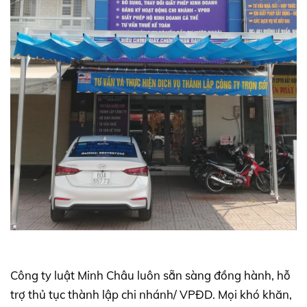
Công ty luật Minh Châu luôn sẵn sàng đồng hành, hỗ
trợ thủ tục thành lập chi nhánh/ VPĐD. Mọi khó khăn,