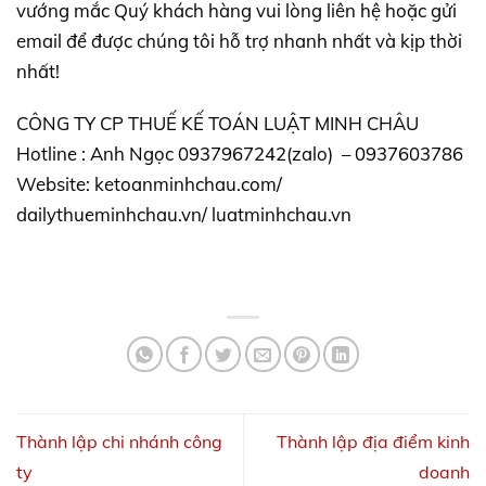
vướng mắc Quý khách hàng vui lòng liên hệ hoặc gửi
email để được chúng tôi hỗ trợ nhanh nhất và kịp thời
nhất!
CÔNG TY CP THUẾ KẾ TOÁN LUẬT MINH CHÂU
Hotline : Anh Ngọc 0937967242(zalo) – 0937603786
Website: ketoanminhchau.com/
dailythueminhchau.vn/ luatminhchau.vn
Thành lập chi nhánh công
Thành lập địa điểm kinh
ty
doanh