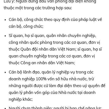
Lưu ý: Người đứng đầu văn phòng đại diện không
thuộc một trong các trường hợp sau:
Cán bộ, công chức theo quy định của pháp luật về
cán bộ, công chức;
Sĩ quan, hạ sĩ quan, quân nhân chuyên nghiệp,
công nhân quốc phòng trong các cơ quan, đơn vị
thuộc Quân đội nhân dân Việt Nam; sĩ quan, hạ sĩ
quan chuyên nghiệp trong các cơ quan, đơn vị
thuộc Công an nhân dân Việt Nam;
Cán bộ lãnh đạo, quản lý nghiệp vụ trong các
doanh nghiệp 100% vốn sở hữu nhà nước, trừ
những người được cử làm đại diện theo uỷ quyền để
quản lý phần vốn góp của Nhà nước tại doanh
nghiệp khác;
Người chưa thành niên; người bị hạn chế năng lực