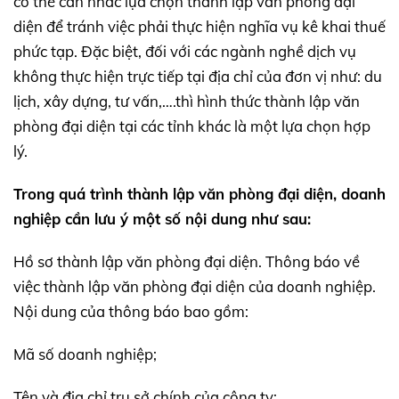
có thể cân nhắc lựa chọn thành lập văn phòng đại
diện để tránh việc phải thực hiện nghĩa vụ kê khai thuế
phức tạp. Đặc biệt, đối với các ngành nghề dịch vụ
không thực hiện trực tiếp tại địa chỉ của đơn vị như: du
lịch, xây dựng, tư vấn,….thì hình thức thành lập văn
phòng đại diện tại các tỉnh khác là một lựa chọn hợp
lý.
Trong quá trình thành lập văn phòng đại diện, doanh
nghiệp cần lưu ý một số nội dung như sau:
Hồ sơ thành lập văn phòng đại diện. Thông báo về
việc thành lập văn phòng đại diện của doanh nghiệp.
Nội dung của thông báo bao gồm:
Mã số doanh nghiệp;
Tên và địa chỉ trụ sở chính của công ty;