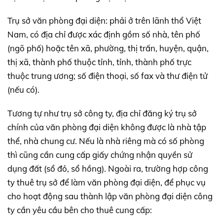
Trụ sở văn phòng đại diện: phải ở trên lãnh thổ Việt
Nam, có địa chỉ được xác định gồm số nhà, tên phố
(ngõ phố) hoặc tên xã, phường, thị trấn, huyện, quận,
thị xã, thành phố thuộc tỉnh, tỉnh, thành phố trực
thuộc trung ương; số điện thoại, số fax và thư điện tử
(nếu có).
Tương tự như trụ sở công ty, địa chỉ đăng ký trụ sở
chính của văn phòng đại diện không được là nhà tập
thể, nhà chung cư. Nếu là nhà riêng mà có số phòng
thì cũng cần cung cấp giấy chứng nhận quyền sử
dụng đất (sổ đỏ, sổ hồng). Ngoài ra, trường hợp công
ty thuê trụ sở để làm văn phòng đại diện, để phục vụ
cho hoạt động sau thành lập văn phòng đại diện công
ty cần yêu cầu bên cho thuê cung cấp: