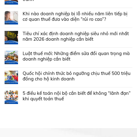
Khi nào doanh nghiệp bị lỗ nhiều năm liên tiếp bị
cơ quan thuế đưa vào diện “rủi ro cao”?
Tiêu chí xác định doanh nghiệp siêu nhỏ mới nhất
năm 2026 doanh nghiệp cần biết
Luật thuế mới: Những điểm sửa đổi quan trọng mà
doanh nghiệp cần biết
Quốc hội chính thức bỏ ngưỡng chịu thuế 500 triệu
đồng cho hộ kinh doanh
5 điều kế toán nội bộ cần biết để không “lãnh đạn”
khi quyết toán thuế