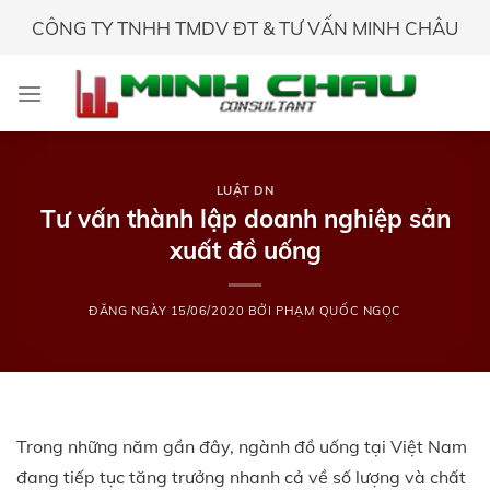
Skip
CÔNG TY TNHH TMDV ĐT & TƯ VẤN MINH CHÂU
to
content
LUẬT DN
Tư vấn thành lập doanh nghiệp sản
xuất đồ uống
ĐĂNG NGÀY
15/06/2020
BỞI
PHẠM QUỐC NGỌC
Trong những năm gần đây, ngành đồ uống tại Việt Nam
đang tiếp tục tăng trưởng nhanh cả về số lượng và chất