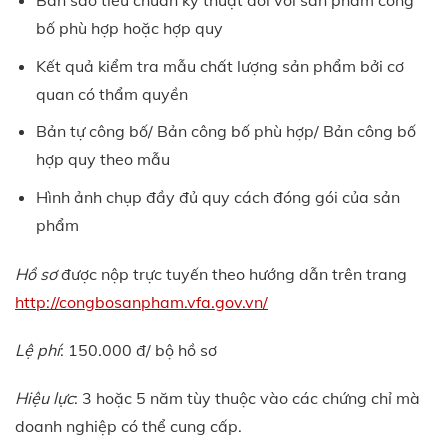
Bản sao tiêu chuẩn kỹ thuật đối với sản phẩm công
bố phù hợp hoặc hợp quy
Kết quả kiểm tra mẫu chất lượng sản phẩm bởi cơ
quan có thẩm quyền
Bản tự công bố/ Bản công bố phù hợp/ Bản công bố
hợp quy theo mẫu
Hình ảnh chụp đầy đủ quy cách đóng gói của sản
phẩm
Hồ sơ
được nộp trực tuyến theo hướng dẫn trên trang
http://congbosanpham.vfa.gov.vn/
Lệ phí
: 150.000 đ/ bộ hồ sơ
Hiệu lực
: 3 hoặc 5 năm tùy thuộc vào các chứng chỉ mà
doanh nghiệp có thể cung cấp.