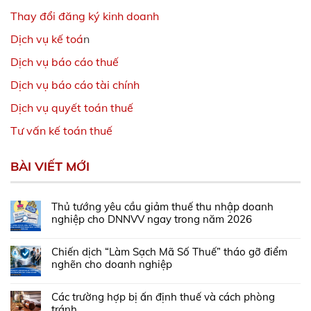
Thay đổi đăng ký kinh doanh
Dịch vụ kế toá
n
Dịch vụ báo cáo thuế
Dịch vụ báo cáo tài chính
Dịch vụ quyết toán thuế
Tư vấn kế toán thuế
BÀI VIẾT MỚI
Thủ tướng yêu cầu giảm thuế thu nhập doanh
nghiệp cho DNNVV ngay trong năm 2026
Chiến dịch “Làm Sạch Mã Số Thuế” tháo gỡ điểm
nghẽn cho doanh nghiệp
Các trường hợp bị ấn định thuế và cách phòng
tránh