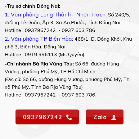
-
Trụ sở chính Đồng Nai:
1. Văn phòng Long Thành - Nhơn Trạch
:
Số 240/5,
đường Lê Duẩn, Ấp 3, Xã An Phước, Tỉnh Đồng Nai
Hotline : 0937967242 - 0937 603 786
2. Văn phòng TP Biên Hòa
:
468/1, Đ. Đồng Khởi, Khu
phố 3, Biên Hòa, Đồng Nai
Hotline : 0919 996113 (Ms Quyên)
-Chi nhánh Bà Rịa Vũng Tàu:
Số 66, đường Hùng
Vương, phường Phú Mỹ, TP Hồ Chí Minh
(Đ/c cũ: Số 66, đường Hùng Vương, phường Phú Mỹ, Thị
xã Phú Mỹ, Tỉnh Bà Rịa Vũng Tàu)
Hotline : 0937967242 - 0937 603 786
0937967242
Zalo