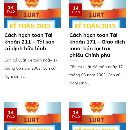
14
14
Th10
Th10
Cách hạch toán Tài
Cách hạch toán Tài
khoản 211 – Tài sản
khoản 171 – Giao dịch
cố định hữu hình
mua, bán lại trái
phiếu Chính phủ
Căn cứ Luật Kế toán ngày 17
Căn cứ Luật Kế toán ngày 17
tháng 06 năm 2003; Căn cứ
tháng 06 năm 2003; Căn cứ
Nghị định ...
Nghị định ...
14
14
Th10
Th10