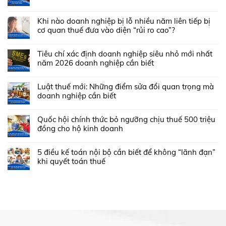
Khi nào doanh nghiệp bị lỗ nhiều năm liên tiếp bị
cơ quan thuế đưa vào diện “rủi ro cao”?
Tiêu chí xác định doanh nghiệp siêu nhỏ mới nhất
năm 2026 doanh nghiệp cần biết
Luật thuế mới: Những điểm sửa đổi quan trọng mà
doanh nghiệp cần biết
Quốc hội chính thức bỏ ngưỡng chịu thuế 500 triệu
đồng cho hộ kinh doanh
5 điều kế toán nội bộ cần biết để không “lãnh đạn”
khi quyết toán thuế