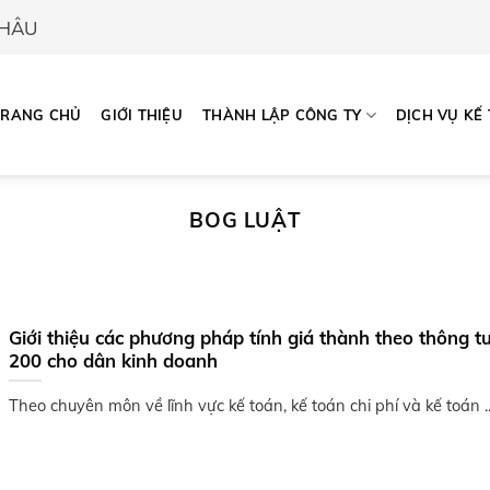
CHÂU
TRANG CHỦ
GIỚI THIỆU
THÀNH LẬP CÔNG TY
DỊCH VỤ KẾ
BOG LUẬT
Giới thiệu các phương pháp tính giá thành theo thông t
200 cho dân kinh doanh
Theo chuyên môn về lĩnh vực kế toán, kế toán chi phí và kế toán ..