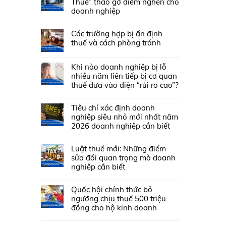
Thuế” tháo gỡ điểm nghẽn cho
doanh nghiệp
Các trường hợp bị ấn định
thuế và cách phòng tránh
Khi nào doanh nghiệp bị lỗ
nhiều năm liên tiếp bị cơ quan
thuế đưa vào diện “rủi ro cao”?
Tiêu chí xác định doanh
nghiệp siêu nhỏ mới nhất năm
2026 doanh nghiệp cần biết
Luật thuế mới: Những điểm
sửa đổi quan trọng mà doanh
nghiệp cần biết
Quốc hội chính thức bỏ
ngưỡng chịu thuế 500 triệu
đồng cho hộ kinh doanh