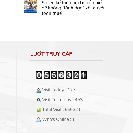
5 điều kế toán nội bộ cần biết
để không “lãnh đạn” khi quyết
toán thuế
LƯỢT TRUY CẬP
Visit Today : 177
Visit Yesterday : 453
Total Visit : 556321
Who's Online : 1