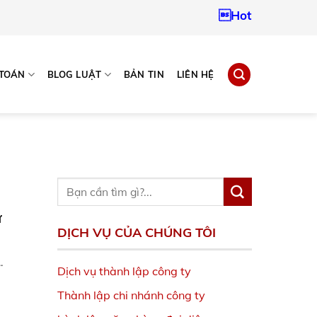
Hotline:
093796724
 TOÁN
BLOG LUẬT
BẢN TIN
LIÊN HỆ
ư
DỊCH VỤ CỦA CHÚNG TÔI
.
Dịch vụ thành lập công ty
Thành lập chi nhánh công ty