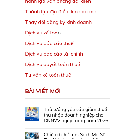
hành lập văn phòng đại diện
Thành lập địa điểm kinh doanh
Thay đổi đăng ký kinh doanh
Dịch vụ kế toá
n
Dịch vụ báo cáo thuế
Dịch vụ báo cáo tài chính
Dịch vụ quyết toán thuế
Tư vấn kế toán thuế
BÀI VIẾT MỚI
Thủ tướng yêu cầu giảm thuế
thu nhập doanh nghiệp cho
DNNVV ngay trong năm 2026
Chiến dịch “Làm Sạch Mã Số