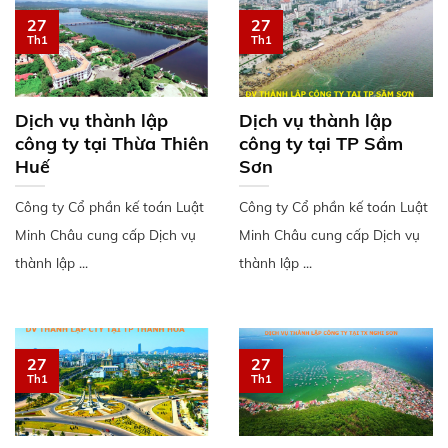
27
27
Th1
Th1
Dịch vụ thành lập
Dịch vụ thành lập
công ty tại Thừa Thiên
công ty tại TP Sầm
Huế
Sơn
Công ty Cổ phần kế toán Luật
Công ty Cổ phần kế toán Luật
Minh Châu cung cấp Dịch vụ
Minh Châu cung cấp Dịch vụ
thành lập ...
thành lập ...
27
27
Th1
Th1