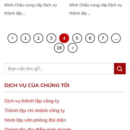
Minh Châu cung cấp Dịch vụ
Minh Châu cung cấp Dịch vụ
thành lập ...
thành lập ...
1
2
3
4
5
6
7
…
16
DỊCH VỤ CỦA CHÚNG TÔI
Dịch vụ thành lập công ty
Thành lập chi nhánh công ty
hành lập văn phòng đại diện
Thành lập địa điểm kinh doanh