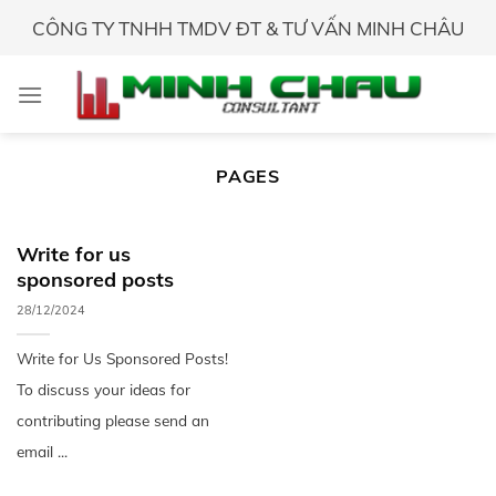
Skip
CÔNG TY TNHH TMDV ĐT & TƯ VẤN MINH CHÂU
to
content
PAGES
Write for us
sponsored posts
28/12/2024
Write for Us Sponsored Posts!
To discuss your ideas for
contributing please send an
email ...