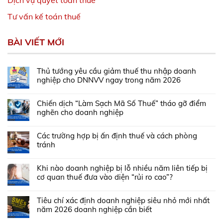
Dịch vụ quyết toán thuế
Tư vấn kế toán thuế
BÀI VIẾT MỚI
Thủ tướng yêu cầu giảm thuế thu nhập doanh
nghiệp cho DNNVV ngay trong năm 2026
Chiến dịch “Làm Sạch Mã Số Thuế” tháo gỡ điểm
nghẽn cho doanh nghiệp
Các trường hợp bị ấn định thuế và cách phòng
tránh
Khi nào doanh nghiệp bị lỗ nhiều năm liên tiếp bị
cơ quan thuế đưa vào diện “rủi ro cao”?
Tiêu chí xác định doanh nghiệp siêu nhỏ mới nhất
năm 2026 doanh nghiệp cần biết