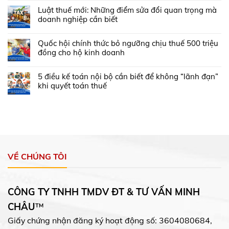
Luật thuế mới: Những điểm sửa đổi quan trọng mà
doanh nghiệp cần biết
Quốc hội chính thức bỏ ngưỡng chịu thuế 500 triệu
đồng cho hộ kinh doanh
5 điều kế toán nội bộ cần biết để không “lãnh đạn”
khi quyết toán thuế
VỀ CHÚNG TÔI
CÔNG TY TNHH TMDV ĐT & TƯ VẤN MINH
CHÂU
™
Giấy chứng nhận đăng ký hoạt động số: 3604080684,