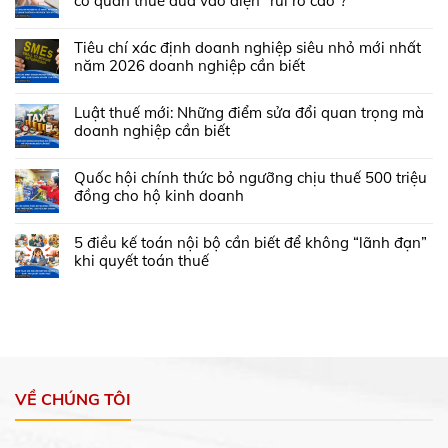
cơ quan thuế đưa vào diện “rủi ro cao”?
Tiêu chí xác định doanh nghiệp siêu nhỏ mới nhất
năm 2026 doanh nghiệp cần biết
Luật thuế mới: Những điểm sửa đổi quan trọng mà
doanh nghiệp cần biết
Quốc hội chính thức bỏ ngưỡng chịu thuế 500 triệu
đồng cho hộ kinh doanh
5 điều kế toán nội bộ cần biết để không “lãnh đạn”
khi quyết toán thuế
VỀ CHÚNG TÔI