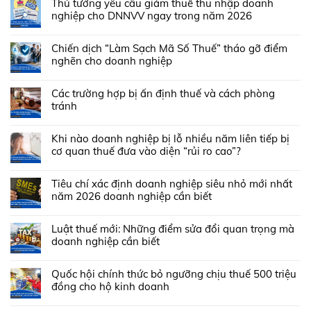
Thủ tướng yêu cầu giảm thuế thu nhập doanh
nghiệp cho DNNVV ngay trong năm 2026
Chiến dịch “Làm Sạch Mã Số Thuế” tháo gỡ điểm
nghẽn cho doanh nghiệp
Các trường hợp bị ấn định thuế và cách phòng
tránh
Khi nào doanh nghiệp bị lỗ nhiều năm liên tiếp bị
cơ quan thuế đưa vào diện “rủi ro cao”?
Tiêu chí xác định doanh nghiệp siêu nhỏ mới nhất
năm 2026 doanh nghiệp cần biết
Luật thuế mới: Những điểm sửa đổi quan trọng mà
doanh nghiệp cần biết
Quốc hội chính thức bỏ ngưỡng chịu thuế 500 triệu
đồng cho hộ kinh doanh