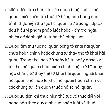
Miễn kiểm tra chứng từ liên quan thuộc hồ sơ hải
quan, miễn kiểm tra thực tế hàng hóa trong quá
trình thực hiện thủ tục hải quan, trừ trường hợp có
dấu hiệu vi phạm pháp luật hoặc kiểm tra ngẫu
nhiên để đánh giá sự tuân thủ pháp luật.
Được làm thủ tục hải quan bằng tờ khai hải quan
chưa hoàn chỉnh hoặc chứng từ thay thế tờ khai hải
quan. Trong thời hạn 30 ngày kể từ ngày đăng ký
tờ khai hải quan chưa hoàn chỉnh hoặc kể từ ngày
nộp chứng từ thay thế tờ khai hải quan, người khai
hải quan phải nộp tờ khai hải quan hoàn chỉnh và
các chứng từ liên quan thuộc hồ sơ hải quan.
Được ưu tiên khi thực hiện thủ tục về thuế đối với
hàng hóa theo quy định của pháp luật về thuế.