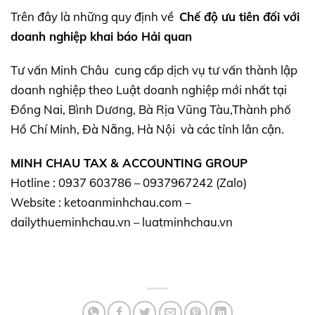
Trên đây là những quy định về
Chế độ ưu tiên đối với
doanh nghiệp khai báo Hải quan
Tư vấn Minh Châu cung cấp dịch vụ tư vấn thành lập
doanh nghiệp theo Luật doanh nghiệp mới nhất tại
Đồng Nai, Bình Dương, Bà Rịa Vũng Tàu,Thành phố
Hồ Chí Minh, Đà Nẵng, Hà Nội và các tỉnh lân cận.
MINH CHAU TAX & ACCOUNTING GROUP
Hotline : 0937 603786 – 0937967242 (Zalo)
Website : ketoanminhchau.com –
dailythueminhchau.vn – luatminhchau.vn