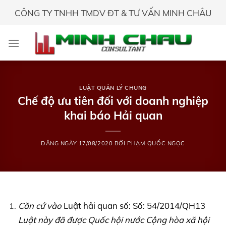
Skip
CÔNG TY TNHH TMDV ĐT & TƯ VẤN MINH CHÂU
to
content
LUẬT QUẢN LÝ CHUNG
Chế độ ưu tiên đối với doanh nghiệp
khai báo Hải quan
ĐĂNG NGÀY
17/08/2020
BỞI
PHẠM QUỐC NGỌC
Căn cứ vào
Luật hải quan số: Số: 54/2014/QH13
Luật này đã được Quốc hội nước Cộng hòa xã hội