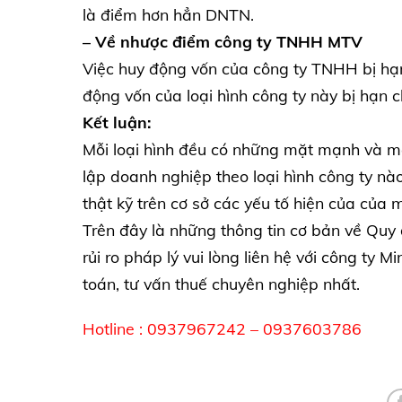
là điểm hơn hẳn DNTN.
– Về nhược điểm công ty TNHH MTV
Việc huy động vốn của công ty TNHH bị hạn
động vốn của loại hình công ty này bị hạn 
Kết luận:
Mỗi loại hình đều có những mặt mạnh và mặt
lập doanh nghiệp theo loại hình công ty n
thật kỹ trên cơ sở các yếu tố hiện của của
Trên đây là những thông tin cơ bản về Quy 
rủi ro pháp lý vui lòng liên hệ với công ty 
toán, tư vấn thuế chuyên nghiệp nhất.
Hotline : 0937967242 – 0937603786