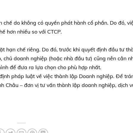
 chế do không có quyền phát hành cổ phần. Do đó, vi
chế hơn nhiều so với CTCP.
 hạn chế riêng. Do đó, trước khi quyết định đầu tư th
ào, chủ doanh nghiệp (hoặc nhà đầu tư) cũng nên cân n
 mình để đưa ra lựa chọn cho phù hợp nhất.
định pháp luật về việc thành lập Doanh nghiệp. Để trá
Minh Châu – đơn vị tư vấn thành lập doanh nghiệp, dịch v