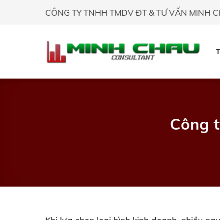
Skip
CÔNG TY TNHH TMDV ĐT & TƯ VẤN MINH 
to
content
Công t