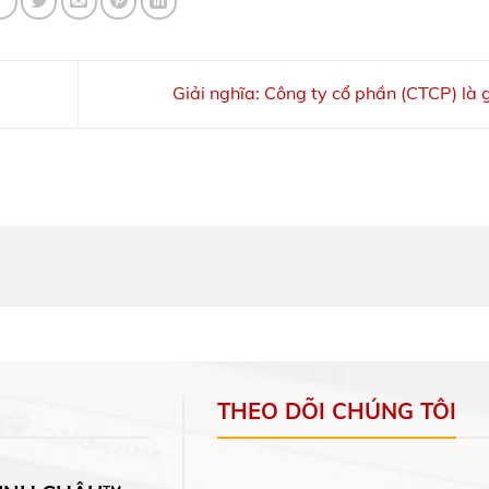
Giải nghĩa: Công ty cổ phần (CTCP) là 
THEO DÕI CHÚNG TÔI