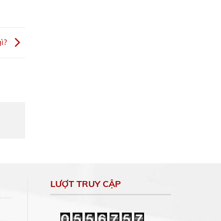
gì?
LƯỢT TRUY CẬP