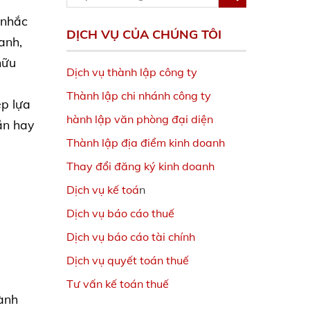
 nhắc
DỊCH VỤ CỦA CHÚNG TÔI
anh,
hữu
Dịch vụ thành lập công ty
Thành lập chi nhánh công ty
ệp lựa
hành lập văn phòng đại diện
ần hay
Thành lập địa điểm kinh doanh
Thay đổi đăng ký kinh doanh
Dịch vụ kế toá
n
Dịch vụ báo cáo thuế
Dịch vụ báo cáo tài chính
Dịch vụ quyết toán thuế
Tư vấn kế toán thuế
ành