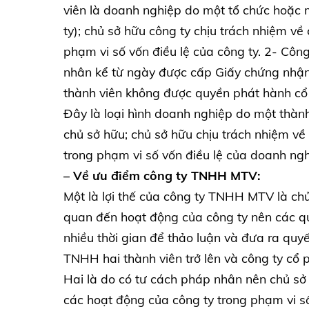
viên là doanh nghiệp do một tổ chức hoặc 
ty); chủ sở hữu công ty chịu trách nhiệm về
phạm vi số vốn điều lệ của công ty. 2- Côn
nhân kể từ ngày được cấp Giấy chứng nhận
thành viên không được quyền phát hành cổ
Đây là loại hình doanh nghiệp do một thàn
chủ sở hữu; chủ sở hữu chịu trách nhiệm về
trong phạm vi số vốn điều lệ của doanh ngh
– Về ưu điểm công ty TNHH MTV:
Một là lợi thế của công ty TNHH MTV là chủ
quan đến hoạt động của công ty nên các qu
nhiều thời gian để thảo luận và đưa ra quyế
TNHH hai thành viên trở lên và công ty cổ 
Hai là do có tư cách pháp nhân nên chủ sở
các hoạt động của công ty trong phạm vi số