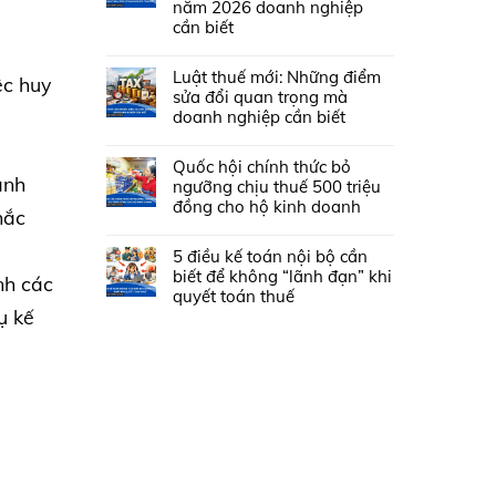
năm 2026 doanh nghiệp
cần biết
Luật thuế mới: Những điểm
ệc huy
sửa đổi quan trọng mà
doanh nghiệp cần biết
Quốc hội chính thức bỏ
ành
ngưỡng chịu thuế 500 triệu
đồng cho hộ kinh doanh
hắc
5 điều kế toán nội bộ cần
biết để không “lãnh đạn” khi
nh các
quyết toán thuế
ụ kế