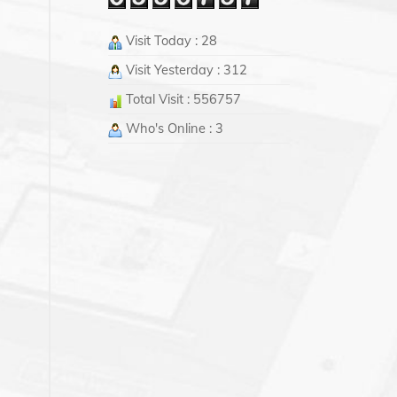
Visit Today : 28
Visit Yesterday : 312
Total Visit : 556757
Who's Online : 3