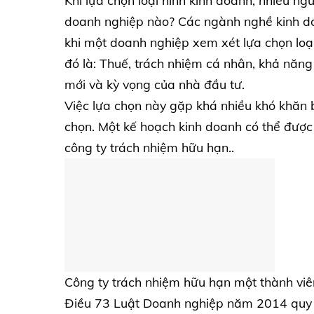
Khi lựa chọn loại hình kinh doanh, nhiều ng
doanh nghiệp nào? Các ngành nghề kinh doa
khi một doanh nghiệp xem xét lựa chọn loại
đó là: Thuế, trách nhiệm cá nhân, khả năn
mới và kỳ vọng của nhà đầu tư.
Việc lựa chọn này gặp khá nhiều khó khăn b
chọn. Một kế hoạch kinh doanh có thể được
công ty trách nhiệm hữu hạn..
Công ty trách nhiệm hữu hạn một thành v
Điều 73 Luật Doanh nghiệp năm 2014 quy đ