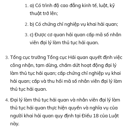
a) Có trình độ cao đẳng kinh tế, luật, kỹ
thuật trở lên;
b) Có chứng chỉ nghiệp vụ khai hải quan;
c) Được cơ quan hải quan cấp mã số nhân
viên đại lý làm thủ tục hải quan.
Tổng cục trưởng Tổng cục Hải quan quyết định việc
công nhận, tạm dừng, chấm dứt hoạt động đại lý
làm thủ tục hải quan; cấp chứng chỉ nghiệp vụ khai
hải quan; cấp và thu hồi mã số nhân viên đại lý làm
thủ tục hải quan.
Đại lý làm thủ tục hải quan và nhân viên đại lý làm
thủ tục hải quan thực hiện quyền và nghĩa vụ của
người khai hải quan quy định tại Điều 18 của Luật
này.