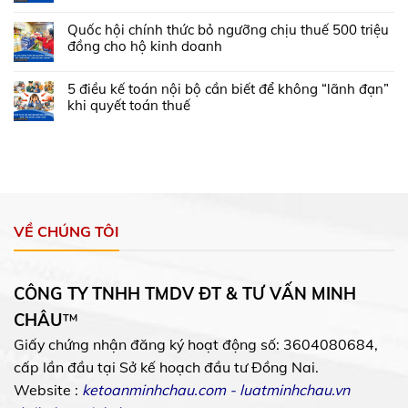
Quốc hội chính thức bỏ ngưỡng chịu thuế 500 triệu
đồng cho hộ kinh doanh
5 điều kế toán nội bộ cần biết để không “lãnh đạn”
khi quyết toán thuế
VỀ CHÚNG TÔI
CÔNG TY TNHH TMDV ĐT & TƯ VẤN MINH
CHÂU
™
Giấy chứng nhận đăng ký hoạt động số: 3604080684,
cấp lần đầu tại Sở kế hoạch đầu tư Đồng Nai.
Website :
ketoanminhchau.com
-
luatminhchau.vn