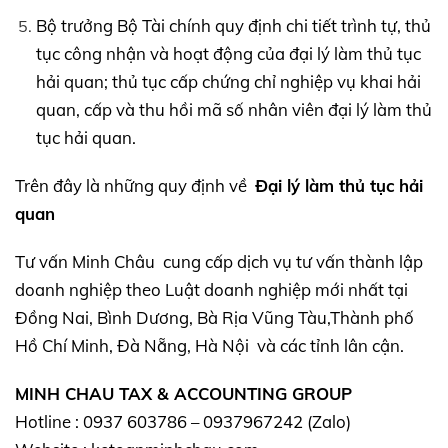
Bộ trưởng Bộ Tài chính quy định chi tiết trình tự, thủ
tục công nhận và hoạt động của đại lý làm thủ tục
hải quan; thủ tục cấp chứng chỉ nghiệp vụ khai hải
quan, cấp và thu hồi mã số nhân viên đại lý làm thủ
tục hải quan.
Trên đây là những quy định về
Đại lý làm thủ tục hải
quan
Tư vấn Minh Châu cung cấp dịch vụ tư vấn thành lập
doanh nghiệp theo Luật doanh nghiệp mới nhất tại
Đồng Nai, Bình Dương, Bà Rịa Vũng Tàu,Thành phố
Hồ Chí Minh, Đà Nẵng, Hà Nội và các tỉnh lân cận.
MINH CHAU TAX & ACCOUNTING GROUP
Hotline : 0937 603786 – 0937967242 (Zalo)