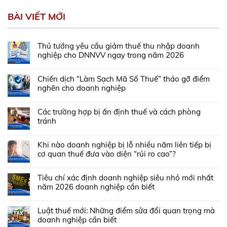
BÀI VIẾT MỚI
Thủ tướng yêu cầu giảm thuế thu nhập doanh
nghiệp cho DNNVV ngay trong năm 2026
Chiến dịch “Làm Sạch Mã Số Thuế” tháo gỡ điểm
nghẽn cho doanh nghiệp
Các trường hợp bị ấn định thuế và cách phòng
tránh
Khi nào doanh nghiệp bị lỗ nhiều năm liên tiếp bị
cơ quan thuế đưa vào diện “rủi ro cao”?
Tiêu chí xác định doanh nghiệp siêu nhỏ mới nhất
năm 2026 doanh nghiệp cần biết
Luật thuế mới: Những điểm sửa đổi quan trọng mà
doanh nghiệp cần biết