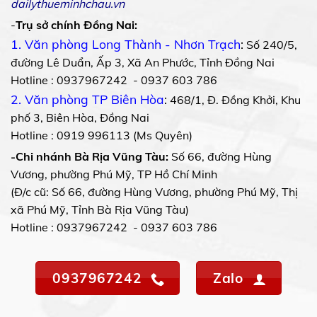
dailythueminhchau.vn
-
Trụ sở chính Đồng Nai:
1. Văn phòng Long Thành - Nhơn Trạch
:
Số 240/5,
đường Lê Duẩn, Ấp 3, Xã An Phước, Tỉnh Đồng Nai
Hotline : 0937967242 - 0937 603 786
2. Văn phòng TP Biên Hòa
:
468/1, Đ. Đồng Khởi, Khu
phố 3, Biên Hòa, Đồng Nai
Hotline : 0919 996113 (Ms Quyên)
-Chi nhánh Bà Rịa Vũng Tàu:
Số 66, đường Hùng
Vương, phường Phú Mỹ, TP Hồ Chí Minh
(Đ/c cũ: Số 66, đường Hùng Vương, phường Phú Mỹ, Thị
xã Phú Mỹ, Tỉnh Bà Rịa Vũng Tàu)
Hotline : 0937967242 - 0937 603 786
0937967242
Zalo