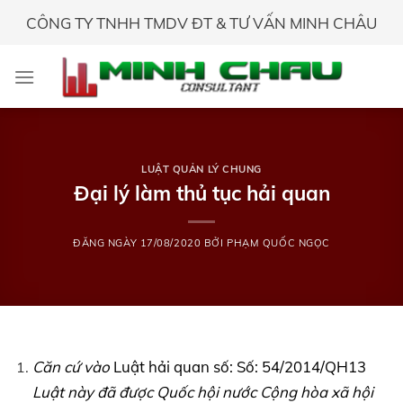
Skip
CÔNG TY TNHH TMDV ĐT & TƯ VẤN MINH CHÂU
to
content
LUẬT QUẢN LÝ CHUNG
Đại lý làm thủ tục hải quan
ĐĂNG NGÀY
17/08/2020
BỞI
PHẠM QUỐC NGỌC
Căn cứ vào
Luật hải quan số: Số: 54/2014/QH13
Luật này đã được Quốc hội nước Cộng hòa xã hội