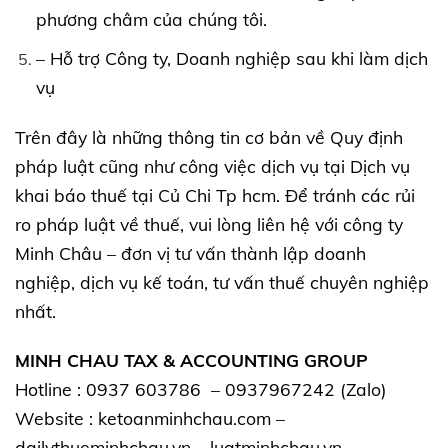
phương châm của chúng tôi.
– Hỗ trợ Công ty, Doanh nghiệp sau khi làm dịch
vụ
Trên đây là những thông tin cơ bản về Quy định
pháp luật cũng như công việc dịch vụ tại Dịch vụ
khai báo thuế tại Củ Chi Tp hcm. Để tránh các rủi
ro pháp luật về thuế, vui lòng liên hệ với công ty
Minh Châu – đơn vị tư vấn thành lập doanh
nghiệp, dịch vụ kế toán, tư vấn thuế chuyên nghiệp
nhất.
MINH CHAU TAX & ACCOUNTING GROUP
Hotline : 0937 603786 – 0937967242 (Zalo)
Website :
ketoanminhchau.com
–
dailythueminhchau.vn
–
luatminhchau.vn