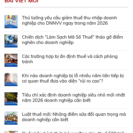
BÀI VIẾT MỚI
Thủ tướng yêu cầu giảm thuế thu nhập doanh
nghiệp cho DNNVV ngay trong năm 2026
Chiến dịch “Làm Sạch Mã Số Thuế” tháo gỡ điểm
nghẽn cho doanh nghiệp
Các trường hợp bị ấn định thuế và cách phòng
tránh
Khi nào doanh nghiệp bị lỗ nhiều năm liên tiếp bị
cơ quan thuế đưa vào diện “rủi ro cao”?
Tiêu chí xác định doanh nghiệp siêu nhỏ mới nhất
năm 2026 doanh nghiệp cần biết
Luật thuế mới: Những điểm sửa đổi quan trọng mà
doanh nghiệp cần biết