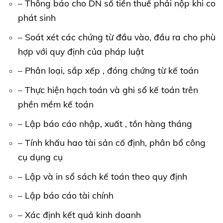
– Thông báo cho DN số tiền thuế phải nộp khi co
phát sinh
– Soát xét các chứng từ đầu vào, đầu ra cho phù
hợp với quy định của pháp luật
– Phân loại, sắp xếp , đóng chứng từ kế toán
– Thực hiện hạch toán và ghi sổ kế toán trên
phền mềm kế toán
– Lập báo cáo nhập, xuất , tồn hàng tháng
– Tính khấu hao tài sản cố định, phân bổ công
cụ dụng cụ
– Lập và in sổ sách kế toán theo quy định
– Lập báo cáo tài chính
– Xác định kết quả kinh doanh