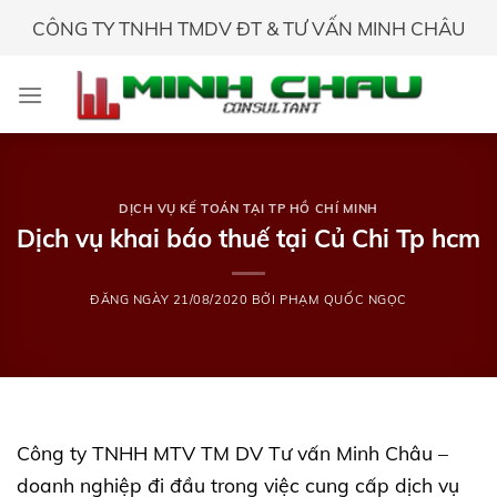
Skip
CÔNG TY TNHH TMDV ĐT & TƯ VẤN MINH CHÂU
to
content
DỊCH VỤ KẾ TOÁN TẠI TP HỒ CHÍ MINH
Dịch vụ khai báo thuế tại Củ Chi Tp hcm
ĐĂNG NGÀY
21/08/2020
BỞI
PHẠM QUỐC NGỌC
Công ty TNHH MTV TM DV Tư vấn Minh Châu –
doanh nghiệp đi đầu trong việc cung cấp dịch vụ