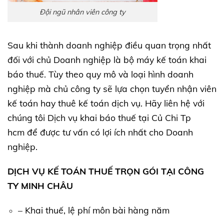
Đội ngũ nhân viên công ty
Sau khi thành doanh nghiệp điều quan trọng nhất
đối với chủ Doanh nghiệp là bộ máy kế toán khai
báo thuế. Tùy theo quy mô và loại hình doanh
nghiệp mà chủ công ty sẽ lựa chọn tuyển nhận viên
kế toán hay thuê kế toán dịch vụ. Hãy liên hệ với
chúng tôi Dịch vụ khai báo thuế tại Củ Chi Tp
hcm để được tư vấn có lợi ích nhất cho Doanh
nghiệp.
DỊCH VỤ KẾ TOÁN THUẾ TRỌN GÓI TẠI CÔNG
TY MINH CHÂU
– Khai thuế, lệ phí môn bài hàng năm