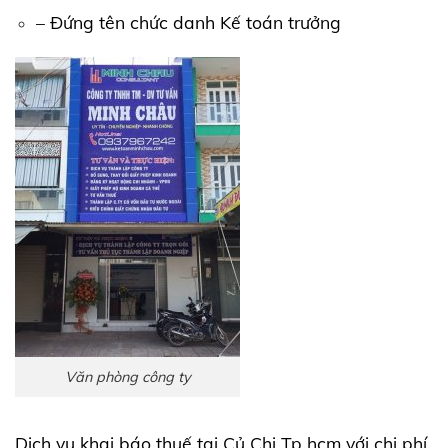
– Đứng tên chức danh Kế toán trưởng
Văn phòng công ty
Dịch vụ khai báo thuế tại Củ Chi Tp hcm với chi phí