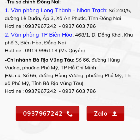
-
Trụ sở chính Đồng Nai:
1. Văn phòng Long Thành - Nhơn Trạch
:
Số 240/5,
đường Lê Duẩn, Ấp 3, Xã An Phước, Tỉnh Đồng Nai
Hotline : 0937967242 - 0937 603 786
2. Văn phòng TP Biên Hòa
:
468/1, Đ. Đồng Khởi, Khu
phố 3, Biên Hòa, Đồng Nai
Hotline : 0919 996113 (Ms Quyên)
-Chi nhánh Bà Rịa Vũng Tàu:
Số 66, đường Hùng
Vương, phường Phú Mỹ, TP Hồ Chí Minh
(Đ/c cũ: Số 66, đường Hùng Vương, phường Phú Mỹ, Thị
xã Phú Mỹ, Tỉnh Bà Rịa Vũng Tàu)
Hotline : 0937967242 - 0937 603 786
0937967242
Zalo