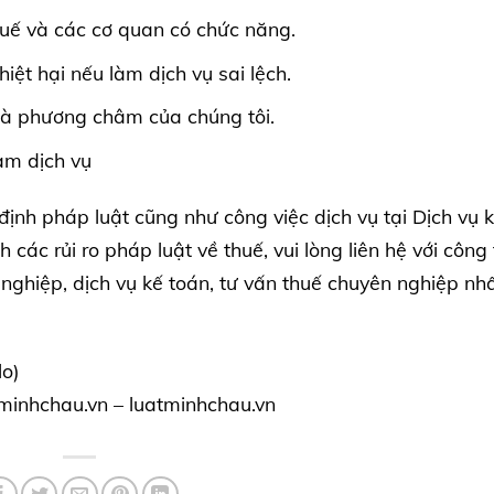
thuế và các cơ quan có chức năng.
iệt hại nếu làm dịch vụ sai lệch.
 là phương châm của chúng tôi.
àm dịch vụ
định pháp luật cũng như công việc dịch vụ tại Dịch vụ 
các rủi ro pháp luật về thuế, vui lòng liên hệ với công 
nghiệp, dịch vụ kế toán, tư vấn thuế chuyên nghiệp nhấ
o)
eminhchau.vn
–
luatminhchau.vn