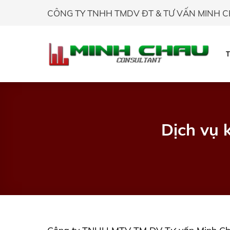
Skip
CÔNG TY TNHH TMDV ĐT & TƯ VẤN MINH 
to
content
Dịch vụ 