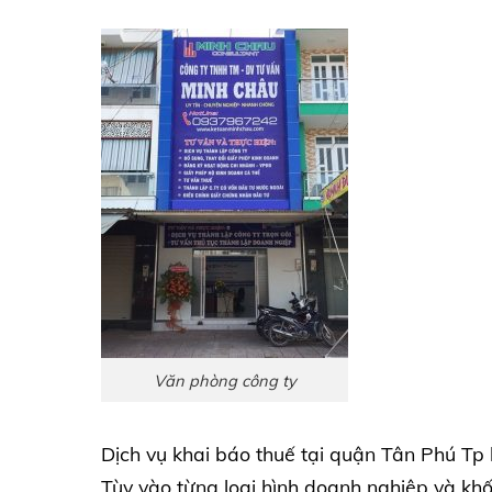
Văn phòng công ty
Dịch vụ khai báo thuế tại quận Tân Phú Tp 
Tùy vào từng loại hình doanh nghiệp và khối