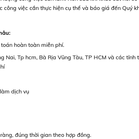
c công việc cần thực hiện cụ thể và báo giá đến Quý k
hâu:
ế toán hoàn toàn miễn phí.
ng Nai, Tp hcm, Bà Rịa Vũng Tàu, TP HCM và các tỉnh 
hí
 làm dịch vụ
õ ràng, đúng thời gian theo hợp đồng.