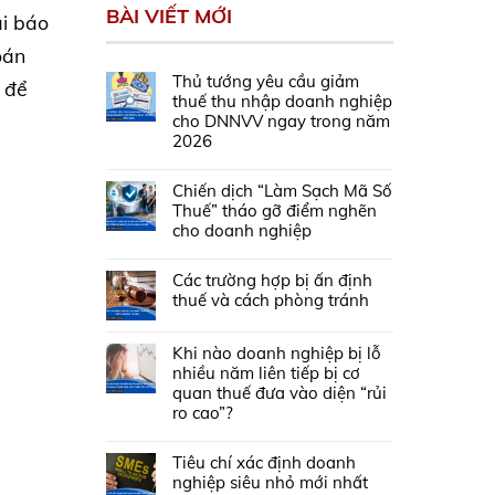
BÀI VIẾT MỚI
ai báo
oán
Thủ tướng yêu cầu giảm
m để
thuế thu nhập doanh nghiệp
cho DNNVV ngay trong năm
2026
Chiến dịch “Làm Sạch Mã Số
Thuế” tháo gỡ điểm nghẽn
cho doanh nghiệp
Các trường hợp bị ấn định
thuế và cách phòng tránh
Khi nào doanh nghiệp bị lỗ
nhiều năm liên tiếp bị cơ
quan thuế đưa vào diện “rủi
ro cao”?
Tiêu chí xác định doanh
nghiệp siêu nhỏ mới nhất