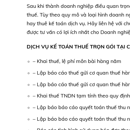
Sau khi thành doanh nghiệp điều quan trọn
thuế. Tùy theo quy mô và loại hình doanh n
hay thuê kế toán dịch vụ. Hãy liên hệ với 
được tư vấn có lợi ích nhất cho Doanh nghi
DỊCH VỤ KẾ TOÁN THUẾ TRỌN GÓI TẠI 
– Khai thuế, lệ phí môn bài hàng năm
– Lập báo cáo thuế gửi cơ quan thuế hà
– Lập báo cáo thuế gửi cơ quan thuế hà
– Khai thuế TNDN tạm tính theo quy định
– Lập báo báo cáo quyết toán thuế thu
– Lập báo báo cáo quyết toán thuế thu