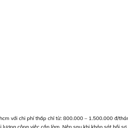
hcm với chi phí thấp chỉ từ: 800.000 – 1.500.000 đ/thá
 lượng công việc cần làm. Nên sau khi khảo sát hồi sơ 