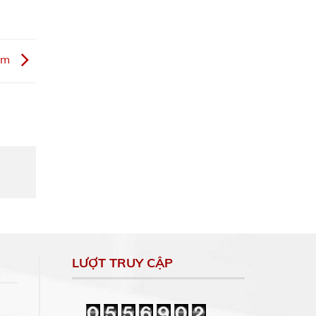
hcm
LƯỢT TRUY CẬP