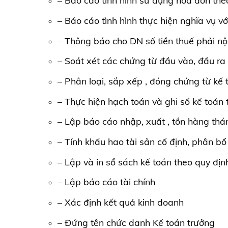
– Báo cáo tình hình sử dụng hóa đơn the
– Báo cáo tình hình thực hiện nghĩa vụ 
– Thông báo cho DN số tiền thuế phải nộ
– Soát xét các chứng từ đầu vào, đầu ra
– Phân loại, sắp xếp , đóng chứng từ kế 
– Thực hiện hạch toán và ghi sổ kế toán
– Lập báo cáo nhập, xuất , tồn hàng thá
– Tính khấu hao tài sản cố định, phân b
– Lập và in sổ sách kế toán theo quy địn
– Lập báo cáo tài chính
– Xác định kết quả kinh doanh
– Đứng tên chức danh Kế toán trưởng