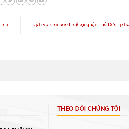
p hcm
Dịch vụ khai báo thuế tại quận Thủ Đức Tp 
THEO DÕI CHÚNG TÔI