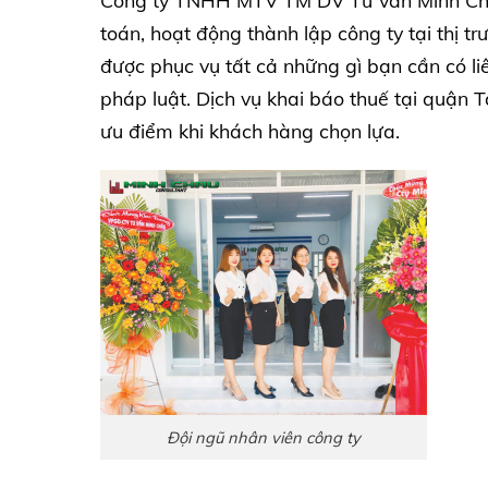
Công ty TNHH MTV TM DV Tư vấn Minh Châu
toán, hoạt động thành lập công ty tại thị t
được phục vụ tất cả những gì bạn cần có li
pháp luật. Dịch vụ khai báo thuế tại quận
ưu điểm khi khách hàng chọn lựa.
Đội ngũ nhân viên công ty