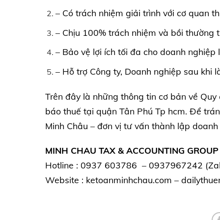
– Có trách nhiệm giải trình với cơ quan 
– Chịu 100% trách nhiệm và bồi thường th
– Bảo vệ lợi ích tối đa cho doanh nghiệp
– Hỗ trợ Công ty, Doanh nghiệp sau khi l
Trên đây là những thông tin cơ bản về Quy 
báo thuế tại quận Tân Phú Tp hcm. Để tránh 
Minh Châu – đơn vị tư vấn thành lập doanh 
MINH CHAU TAX & ACCOUNTING GROUP
Hotline : 0937 603786 – 0937967242 (Zal
Website :
ketoanminhchau.com
–
dailythu