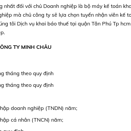
g nhất đối với chủ Doanh nghiệp là bộ máy kế toán kh
ghiệp mà chủ công ty sẽ lựa chọn tuyển nhận viên kế t
chúng tôi Dịch vụ khai báo thuế tại quận Tân Phú Tp hc
ệp.
CÔNG TY MINH CHÂU
ng tháng theo quy định
ng tháng theo quy định
 nhập doanh nghiệp (TNDN) năm;
 nhập cá nhân (TNCN) năm;