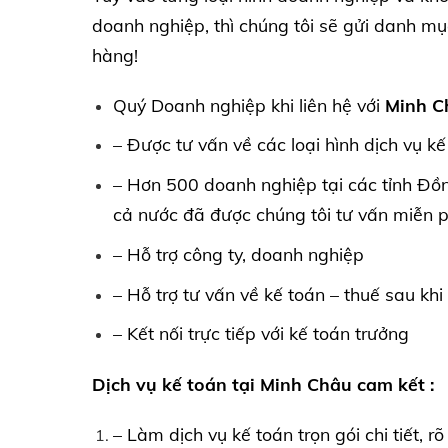
doanh nghiệp, thì chúng tôi sẽ gửi danh mụ
hàng!
Quý Doanh nghiệp khi liên hệ với
Minh C
– Được tư vấn về các loại hình dịch vụ k
– Hơn 500 doanh nghiệp tại các tỉnh Đồ
cả nước đã được chúng tôi tư vấn miễn p
– Hỗ trợ công ty, doanh nghiệp
– Hỗ trợ tư vấn về kế toán – thuế sau khi
– Kết nối trực tiếp với kế toán trưởng
Dịch vụ kế toán tại Minh Châu cam kết :
– Làm dịch vụ kế toán trọn gói chi tiết, r