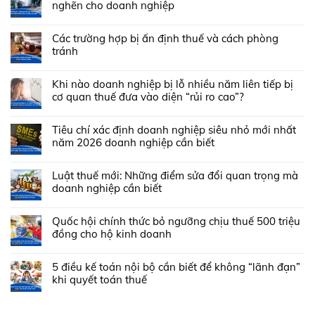
nghẽn cho doanh nghiệp
Các trường hợp bị ấn định thuế và cách phòng
tránh
Khi nào doanh nghiệp bị lỗ nhiều năm liên tiếp bị
cơ quan thuế đưa vào diện “rủi ro cao”?
Tiêu chí xác định doanh nghiệp siêu nhỏ mới nhất
năm 2026 doanh nghiệp cần biết
Luật thuế mới: Những điểm sửa đổi quan trọng mà
doanh nghiệp cần biết
Quốc hội chính thức bỏ ngưỡng chịu thuế 500 triệu
đồng cho hộ kinh doanh
5 điều kế toán nội bộ cần biết để không “lãnh đạn”
khi quyết toán thuế