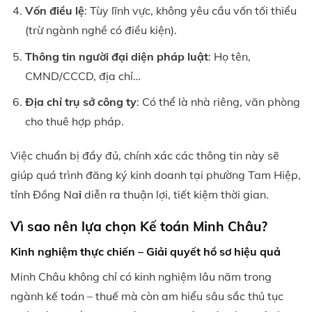
Vốn điều lệ
: Tùy lĩnh vực, không yêu cầu vốn tối thiểu
(trừ ngành nghề có điều kiện).
Thông tin người đại diện pháp luật
: Họ tên,
CMND/CCCD, địa chỉ…
Địa chỉ trụ sở công ty
: Có thể là nhà riêng, văn phòng
cho thuê hợp pháp.
Việc chuẩn bị đầy đủ, chính xác các thông tin này sẽ
giúp quá trình đăng ký kinh doanh tại phường Tam Hiệp,
tỉnh Đồng Na
i
diễn ra thuận lợi, tiết kiệm thời gian.
Vì sao nên lựa chọn Kế toán Minh Châu?
Kinh nghiệm thực chiến – Giải quyết hồ sơ hiệu quả
Minh Châu không chỉ có kinh nghiệm lâu năm trong
ngành kế toán – thuế mà còn am hiểu sâu sắc thủ tục