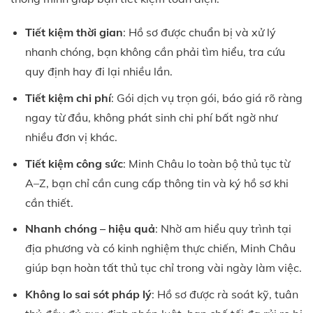
Tiết kiệm thời gian
: Hồ sơ được chuẩn bị và xử lý
nhanh chóng, bạn không cần phải tìm hiểu, tra cứu
quy định hay đi lại nhiều lần.
Tiết kiệm chi phí
: Gói dịch vụ trọn gói, báo giá rõ ràng
ngay từ đầu, không phát sinh chi phí bất ngờ như
nhiều đơn vị khác.
Tiết kiệm công sức
: Minh Châu lo toàn bộ thủ tục từ
A–Z, bạn chỉ cần cung cấp thông tin và ký hồ sơ khi
cần thiết.
Nhanh chóng – hiệu quả
: Nhờ am hiểu quy trình tại
địa phương và có kinh nghiệm thực chiến, Minh Châu
giúp bạn hoàn tất thủ tục chỉ trong vài ngày làm việc.
Không lo sai sót pháp lý
: Hồ sơ được rà soát kỹ, tuân