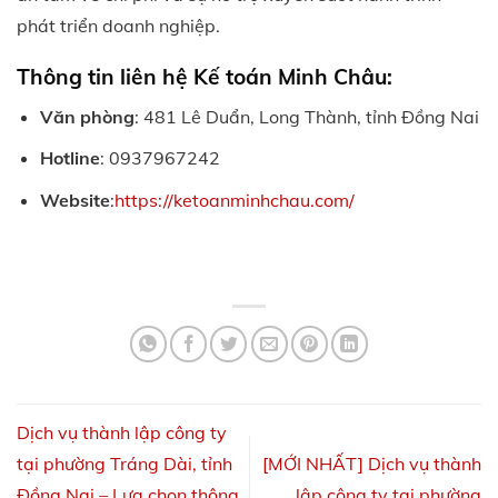
phát triển doanh nghiệp.
Thông tin liên hệ Kế toán Minh Châu:
Văn phòng
: 481 Lê Duẩn, Long Thành, tỉnh Đồng Nai
Hotline
: 0937967242
Website
:
https://ketoanminhchau.com/
Dịch vụ thành lập công ty
tại phường Tráng Dài, tỉnh
[MỚI NHẤT] Dịch vụ thành
Đồng Nai – Lựa chọn thông
lập công ty tại phường