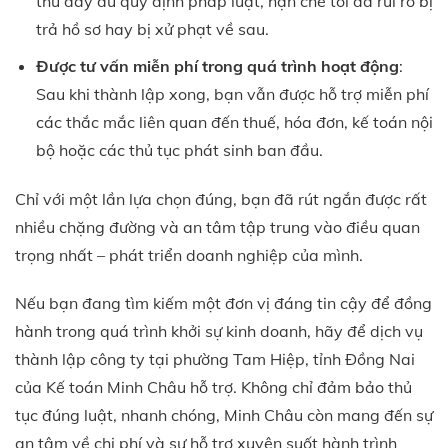
thủ đầy đủ quy định pháp luật, hạn chế tối đa rủi ro bị
trả hồ sơ hay bị xử phạt về sau.
Được tư vấn miễn phí trong quá trình hoạt động
:
Sau khi thành lập xong, bạn vẫn được hỗ trợ miễn phí
các thắc mắc liên quan đến thuế, hóa đơn, kế toán nội
bộ hoặc các thủ tục phát sinh ban đầu.
Chỉ với một lần lựa chọn đúng, bạn đã rút ngắn được rất
nhiều chặng đường và an tâm tập trung vào điều quan
trọng nhất – phát triển doanh nghiệp của mình.
Nếu bạn đang tìm kiếm một đơn vị đáng tin cậy để đồng
hành trong quá trình khởi sự kinh doanh, hãy để dịch vụ
thành lập công ty tại phường Tam Hiệp, tỉnh Đồng Nai
của Kế toán Minh Châu hỗ trợ. Không chỉ đảm bảo thủ
tục đúng luật, nhanh chóng, Minh Châu còn mang đến sự
an tâm về chi phí và sự hỗ trợ xuyên suốt hành trình