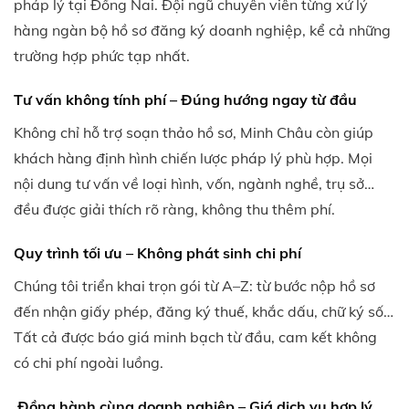
pháp lý tại Đồng Nai. Đội ngũ chuyên viên từng xử lý
hàng ngàn bộ hồ sơ đăng ký doanh nghiệp, kể cả những
trường hợp phức tạp nhất.
Tư vấn không tính phí – Đúng hướng ngay từ đầu
Không chỉ hỗ trợ soạn thảo hồ sơ, Minh Châu còn giúp
khách hàng định hình chiến lược pháp lý phù hợp. Mọi
nội dung tư vấn về loại hình, vốn, ngành nghề, trụ sở…
đều được giải thích rõ ràng, không thu thêm phí.
Quy trình tối ưu – Không phát sinh chi phí
Chúng tôi triển khai trọn gói từ A–Z: từ bước nộp hồ sơ
đến nhận giấy phép, đăng ký thuế, khắc dấu, chữ ký số…
Tất cả được báo giá minh bạch từ đầu, cam kết không
có chi phí ngoài luồng.
Đồng hành cùng doanh nghiệp – Giá dịch vụ hợp lý