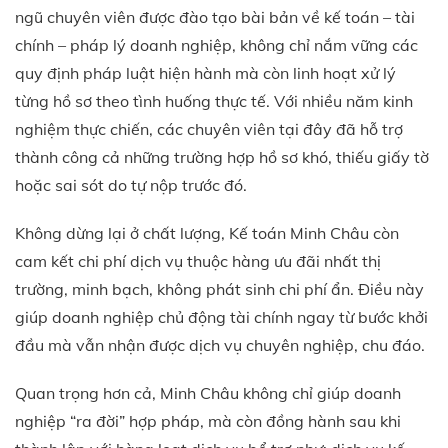
ngũ chuyên viên được đào tạo bài bản về kế toán – tài
chính – pháp lý doanh nghiệp, không chỉ nắm vững các
quy định pháp luật hiện hành mà còn linh hoạt xử lý
từng hồ sơ theo tình huống thực tế. Với nhiều năm kinh
nghiệm thực chiến, các chuyên viên tại đây đã hỗ trợ
thành công cả những trường hợp hồ sơ khó, thiếu giấy tờ
hoặc sai sót do tự nộp trước đó.
Không dừng lại ở chất lượng, Kế toán Minh Châu còn
cam kết chi phí dịch vụ thuộc hàng ưu đãi nhất thị
trường, minh bạch, không phát sinh chi phí ẩn. Điều này
giúp doanh nghiệp chủ động tài chính ngay từ bước khởi
đầu mà vẫn nhận được dịch vụ chuyên nghiệp, chu đáo.
Quan trọng hơn cả, Minh Châu không chỉ giúp doanh
nghiệp “ra đời” hợp pháp, mà còn đồng hành sau khi