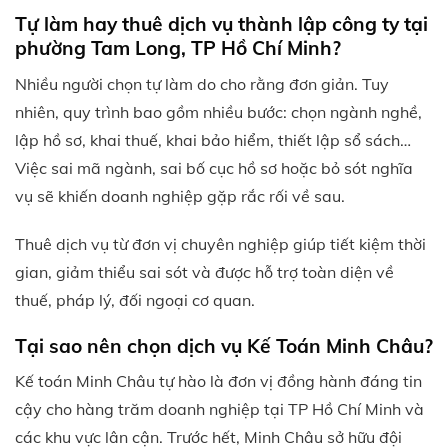
Tự làm hay thuê dịch vụ thành lập công ty tại
phường Tam Long, TP Hồ Chí Minh?
Nhiều người chọn tự làm do cho rằng đơn giản. Tuy
nhiên, quy trình bao gồm nhiều bước: chọn ngành nghề,
lập hồ sơ, khai thuế, khai bảo hiểm, thiết lập sổ sách…
Việc sai mã ngành, sai bố cục hồ sơ hoặc bỏ sót nghĩa
vụ sẽ khiến doanh nghiệp gặp rắc rối về sau.
Thuê dịch vụ từ đơn vị chuyên nghiệp giúp tiết kiệm thời
gian, giảm thiểu sai sót và được hỗ trợ toàn diện về
thuế, pháp lý, đối ngoại cơ quan.
Tại sao nên chọn dịch vụ Kế Toán Minh Châu?
Kế toán Minh Châu tự hào là đơn vị đồng hành đáng tin
cậy cho hàng trăm doanh nghiệp tại TP Hồ Chí Minh và
các khu vực lân cận. Trước hết, Minh Châu sở hữu đội