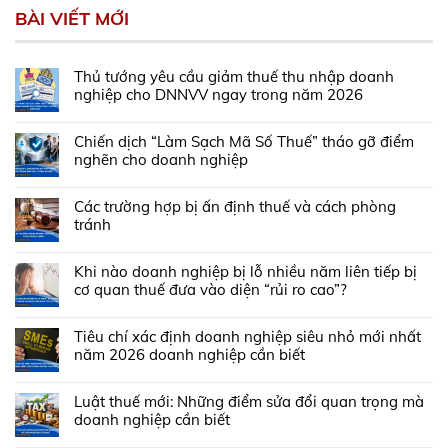
BÀI VIẾT MỚI
Thủ tướng yêu cầu giảm thuế thu nhập doanh
nghiệp cho DNNVV ngay trong năm 2026
Chiến dịch “Làm Sạch Mã Số Thuế” tháo gỡ điểm
nghẽn cho doanh nghiệp
Các trường hợp bị ấn định thuế và cách phòng
tránh
Khi nào doanh nghiệp bị lỗ nhiều năm liên tiếp bị
cơ quan thuế đưa vào diện “rủi ro cao”?
Tiêu chí xác định doanh nghiệp siêu nhỏ mới nhất
năm 2026 doanh nghiệp cần biết
Luật thuế mới: Những điểm sửa đổi quan trọng mà
doanh nghiệp cần biết