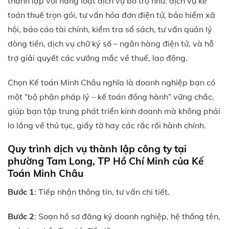
thành lập với hàng loạt dịch vụ bổ trợ như: dịch vụ kế
toán thuế trọn gói, tư vấn hóa đơn điện tử, bảo hiểm xã
hội, báo cáo tài chính, kiểm tra sổ sách, tư vấn quản lý
dòng tiền, dịch vụ chữ ký số – ngân hàng điện tử, và hỗ
trợ giải quyết các vướng mắc về thuế, lao động.
Chọn Kế toán Minh Châu nghĩa là doanh nghiệp bạn có
một “bộ phận pháp lý – kế toán đồng hành” vững chắc,
giúp bạn tập trung phát triển kinh doanh mà không phải
lo lắng về thủ tục, giấy tờ hay các rắc rối hành chính.
Quy trình dịch vụ thành lập công ty tại
phường Tam Long, TP Hồ Chí Minh của Kế
Toán Minh Châu
Bước 1
: Tiếp nhận thông tin, tư vấn chi tiết.
Bước 2
: Soạn hồ sơ đăng ký doanh nghiệp, hệ thống tên,