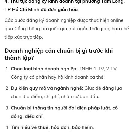
4. Thủ tục đăng ký kinh doanh tại phường Tam Long,
TP Hồ Chí Minh đã đơn giản hóa
Các bước đăng ký doanh nghiệp được thực hiện online
qua Cổng thông tin quốc gia, rút ngắn thời gian, hạn chế
tiếp xúc trực tiếp.
Doanh nghiệp cần chuẩn bị gì trước khi
thành lập?
Chọn loại hình doanh nghiệp
: TNHH 1 TV, 2 TV,
Công ty cổ phần hay hộ kinh doanh cá thể.
Dự kiến quy mô và ngành nghề
: Giúc dễ dàng lựa
chọn địa điểm, chi phí, nhân sự ban đầu.
Chuẩn bị thông tin người đại diện pháp luật, cổ
đông, điểa chỉ
.
Tìm hiểu về thuế, hóa đơn, bảo hiểm
.