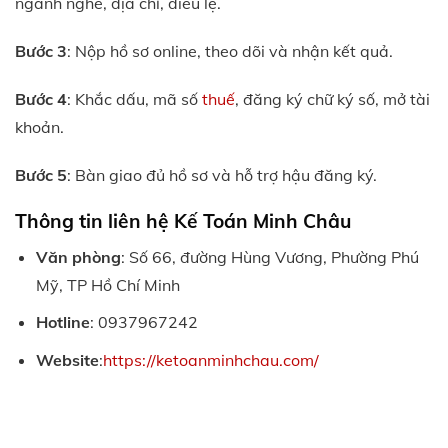
ngành nghề, địa chỉ, điều lệ.
Bước 3
: Nộp hồ sơ online, theo dõi và nhận kết quả.
Bước 4
: Khắc dấu, mã số
thuế
, đăng ký chữ ký số, mở tài
khoản.
Bước 5
: Bàn giao đủ hồ sơ và hỗ trợ hậu đăng ký.
Thông tin liên hệ Kế Toán Minh Châu
Văn phòng
: Số 66, đường Hùng Vương, Phường Phú
Mỹ, TP Hồ Chí Minh
Hotline
: 0937967242
Website
:
https://ketoanminhchau.com/