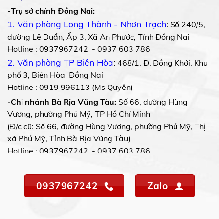
-
Trụ sở chính Đồng Nai:
1. Văn phòng Long Thành - Nhơn Trạch
:
Số 240/5,
đường Lê Duẩn, Ấp 3, Xã An Phước, Tỉnh Đồng Nai
Hotline : 0937967242 - 0937 603 786
2. Văn phòng TP Biên Hòa
:
468/1, Đ. Đồng Khởi, Khu
phố 3, Biên Hòa, Đồng Nai
Hotline : 0919 996113 (Ms Quyên)
-Chi nhánh Bà Rịa Vũng Tàu:
Số 66, đường Hùng
Vương, phường Phú Mỹ, TP Hồ Chí Minh
(Đ/c cũ: Số 66, đường Hùng Vương, phường Phú Mỹ, Thị
xã Phú Mỹ, Tỉnh Bà Rịa Vũng Tàu)
Hotline : 0937967242 - 0937 603 786
0937967242
Zalo