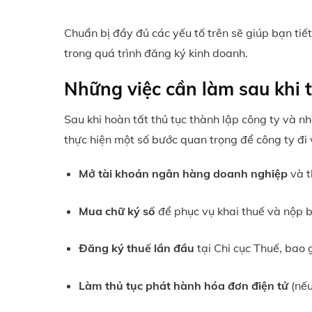
Chuẩn bị đầy đủ các yếu tố trên sẽ giúp bạn tiết
trong quá trình đăng ký kinh doanh.
Những việc cần làm sau khi 
Sau khi hoàn tất thủ tục thành lập công ty và 
thực hiện một số bước quan trọng để công ty đi
Mở tài khoản ngân hàng doanh nghiệp
và t
Mua chữ ký số
để phục vụ khai thuế và nộp 
Đăng ký thuế lần đầu
tại Chi cục Thuế, bao
Làm thủ tục phát hành hóa đơn điện tử
(nếu