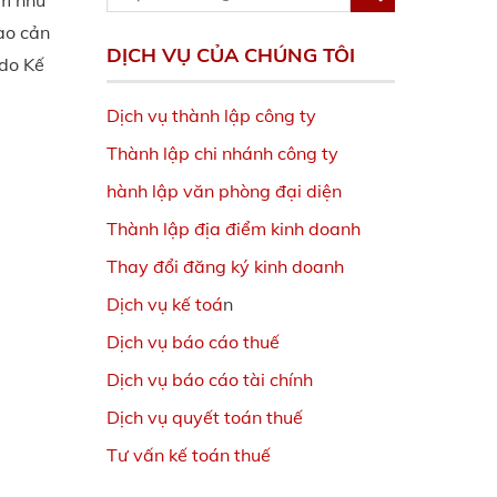
âm như
rào cản
DỊCH VỤ CỦA CHÚNG TÔI
 do Kế
Dịch vụ thành lập công ty
Thành lập chi nhánh công ty
hành lập văn phòng đại diện
Thành lập địa điểm kinh doanh
Thay đổi đăng ký kinh doanh
Dịch vụ kế toá
n
Dịch vụ báo cáo thuế
Dịch vụ báo cáo tài chính
Dịch vụ quyết toán thuế
Tư vấn kế toán thuế