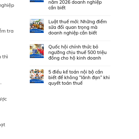
năm 2026 doanh nghiệp
nghiệp
cần biết
Luật thuế mới: Những điểm
sửa đổi quan trọng mà
ểm tra
doanh nghiệp cần biết
Quốc hội chính thức bỏ
ngưỡng chịu thuế 500 triệu
 thì
đồng cho hộ kinh doanh
5 điều kế toán nội bộ cần
biết để không “lãnh đạn” khi
.
quyết toán thuế
ược
oạt