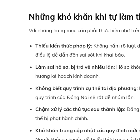
Những khó khăn khi tự làm t
Với những hạng mục cần phải thực hiện như trên
Thiếu kiến thức pháp lý
: Không nắm rõ luật 
điều lệ dễ dẫn đến sai sót khi khai báo.
Làm sai hồ sơ, bị trả về nhiều lần
: Hồ sơ khô
hưởng kế hoạch kinh doanh.
Không biết quy trình cụ thể tại địa phương
:
quy trình của Đồng Nai sẽ rất dễ nhầm lẫn.
Chậm xử lý các thủ tục sau thành lập
: Đăng
thể bị phạt hành chính.
Khó khăn trong cập nhật các quy định mới 
Người không chuyên dễ bị lỗi thời trong cách 