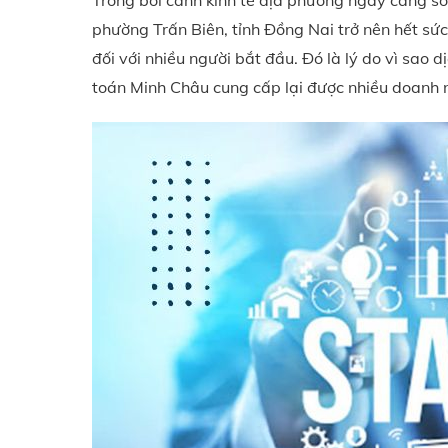
Trong bối cảnh kinh tế địa phương ngày càng sô
phường Trấn Biên, tỉnh Đồng Nai trở nên hết sức t
đối với nhiều người bắt đầu. Đó là lý do vì sao 
toán Minh Châu cung cấp lại được nhiều doanh n