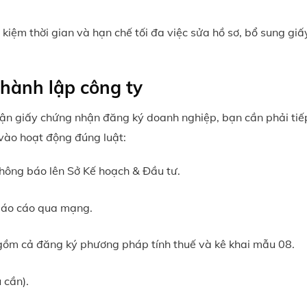
 kiệm thời gian và hạn chế tối đa việc sửa hồ sơ, bổ sung giấ
thành lập công ty
nhận giấy chứng nhận đăng ký doanh nghiệp, bạn cần phải tiế
 vào hoạt động đúng luật:
hông báo lên Sở Kế hoạch & Đầu tư.
báo cáo qua mạng.
 gồm cả đăng ký phương pháp tính thuế và kê khai mẫu 08.
 cần).