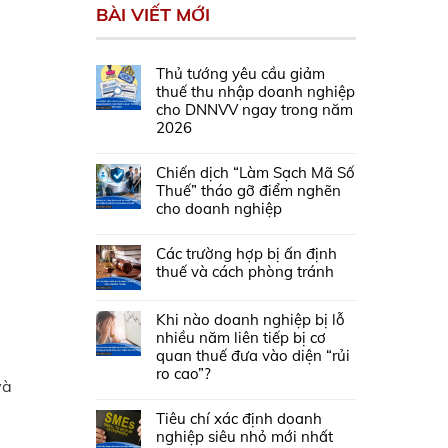
BÀI VIẾT MỚI
Thủ tướng yêu cầu giảm
thuế thu nhập doanh nghiệp
cho DNNVV ngay trong năm
2026
Chiến dịch “Làm Sạch Mã Số
Thuế” tháo gỡ điểm nghẽn
cho doanh nghiệp
Các trường hợp bị ấn định
thuế và cách phòng tránh
Khi nào doanh nghiệp bị lỗ
nhiều năm liên tiếp bị cơ
quan thuế đưa vào diện “rủi
ro cao”?
và
Tiêu chí xác định doanh
nghiệp siêu nhỏ mới nhất