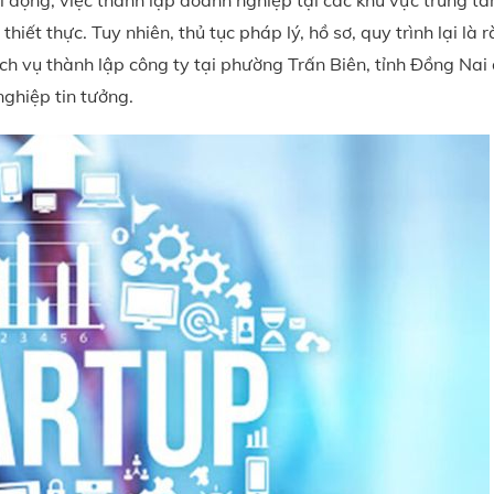
i động, việc thành lập doanh nghiệp tại các khu vực trung t
hiết thực. Tuy nhiên, thủ tục pháp lý, hồ sơ, quy trình lại là 
dịch vụ thành lập công ty tại phường Trấn Biên, tỉnh Đồng Nai
ghiệp tin tưởng.