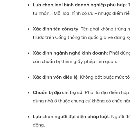
Lựa chọn loại hình doanh nghiệp phù hợp
:
tư nhân… Mỗi loại hình có ưu – nhược điểm ri
Xác định tên công ty
: Tên phải không trùng 
trước trên Cổng thông tin quốc gia về đăng 
Xác định ngành nghề kinh doanh
: Phải đún
cần chuẩn bị thêm giấy phép liên quan.
Xác định vốn điều lệ
: Không bắt buộc mức tố
Chuẩn bị địa chỉ trụ sở
: Phải là địa điểm hợ
dùng nhà ở thuộc chung cư không có chức nă
Lựa chọn người đại diện pháp luật
: Người đ
động.