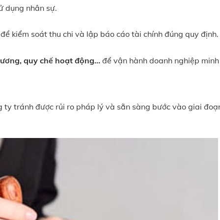
ử dụng nhân sự.
để kiểm soát thu chi và lập báo cáo tài chính đúng quy định.
lương, quy chế hoạt động…
để vận hành doanh nghiệp minh
g ty tránh được rủi ro pháp lý và sẵn sàng bước vào giai đoạ