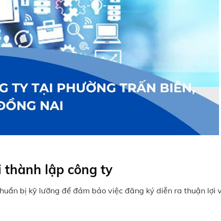
 thành lập công ty
chuẩn bị kỹ lưỡng để đảm bảo việc đăng ký diễn ra thuận lợi 