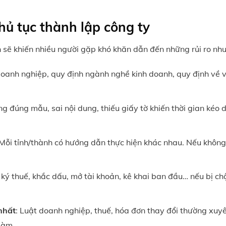
hủ tục thành lập công ty
 sẽ khiến nhiều người gặp khó khăn dẫn đến những rủi ro nh
doanh nghiệp, quy định ngành nghề kinh doanh, quy định về 
ng đúng mẫu, sai nội dung, thiếu giấy tờ khiến thời gian kéo d
 Mỗi tỉnh/thành có hướng dẫn thực hiện khác nhau. Nếu không
 ký thuế, khắc dấu, mở tài khoản, kê khai ban đầu… nếu bị c
nhất
: Luật doanh nghiệp, thuế, hóa đơn thay đổi thường xuyê
làm.