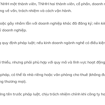
 TNHH một thành viên, TNHH hai thành viên, cổ phần, doanh 
êng về vốn, trách nhiệm và cách vận hành.
hoặc gây nhầm lẫn với doanh nghiệp khác đã đăng ký; nên ki
ký doanh nghiệp.
g quy định pháp luật; nếu kinh doanh ngành nghề có điều kiện
i thiểu, nhưng phải phù hợp với quy mô và lĩnh vực hoạt động
p pháp, có thể là nhà riêng hoặc văn phòng cho thuê (không đ
ng thương mại).
ứng tên trước pháp luật, chịu trách nhiệm chính khi công ty h