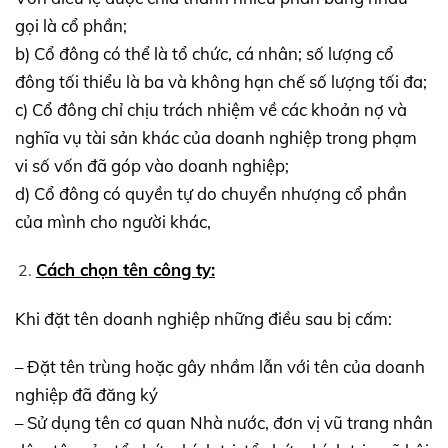
gọi là cổ phần;
b) Cổ đông có thể là tổ chức, cá nhân; số lượng cổ
đông tối thiểu là ba và không hạn chế số lượng tối đa;
c) Cổ đông chỉ chịu trách nhiệm về các khoản nợ và
nghĩa vụ tài sản khác của doanh nghiệp trong phạm
vi số vốn đã góp vào doanh nghiệp;
d) Cổ đông có quyền tự do chuyển nhượng cổ phần
của mình cho người khác,
Cách chọn tên công ty:
Khi đặt tên doanh nghiệp những điều sau bị cấm:
– Đặt tên trùng hoặc gây nhầm lẫn với tên của doanh
nghiệp đã đăng ký
– Sử dụng tên cơ quan Nhà nước, đơn vị vũ trang nhân