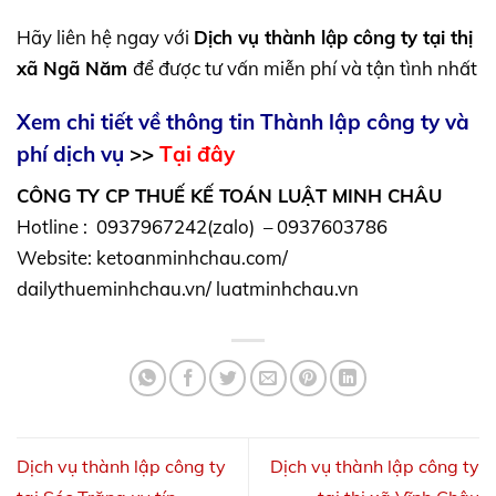
Hãy liên hệ ngay với
Dịch vụ thành lập công ty tại thị
xã Ngã Năm
để được tư vấn miễn phí và tận tình nhất
Xem chi tiết về thông tin
Thành lập công ty và
phí dịch vụ
>>
Tại đây
CÔNG TY CP THUẾ KẾ TOÁN LUẬT MINH CHÂU
Hotline : 0937967242(zalo) – 0937603786
Website: ketoanminhchau.com/
dailythueminhchau.vn/ luatminhchau.vn
Dịch vụ thành lập công ty
Dịch vụ thành lập công ty