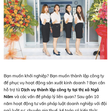
Bạn muốn khởi nghiệp? Bạn muốn thành lập công ty
để phục vụ hoạt động sản xuất kinh doanh ? Bạn cần
hỗ trợ từ
Dịch vụ thành lập công ty tại thị xã Ngã
Năm
và các vấn đề pháp lý liên quan? Sau gần 10
năm hoạt động tư vấn pháp luật doanh nghiệp với đội
ngũ luật sư, chuyên gia thuế, kế toán có kiến thức