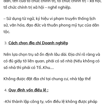
dân, tên của tổ chức chính trị, tổ chức chính trị – xã hội,
tổ chức chính trị xã hội – nghề nghiệp.
– Sử dụng từ ngữ, ký hiệu vi phạm truyền thống lịch
sử, văn hóa, đạo đức và thuần phong mỹ tục của dân
tộc.
Cách chọn địa chỉ Doanh nghiệp
Nên lựa chọn trụ sở ổn định lâu dài. Địa chỉ rõ ràng và
có đủ giấy tờ liên quan, phải có số nhà (Nếu không có
số nhà thì phải có Tổ..Khu….
Không được đặt địa chỉ tại chung cư, nhà tập thể
Quy định vốn điều lệ :
-Khi thành lập công ty, vốn điều lệ không được pháp