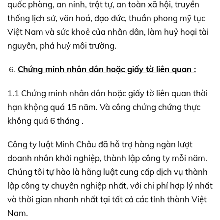
quốc phòng, an ninh, trật tự, an toàn xã hội, truyền
thống lịch sử, văn hoá, đạo đức, thuần phong mỹ tục
Việt Nam và sức khoẻ của nhân dân, làm huỷ hoại tài
nguyên, phá huỷ môi trường.
Chứng minh nhân dân hoặc giấy tờ liên quan :
1.1 Chứng minh nhân dân hoặc giấy tờ liên quan thời
hạn khộng quá 15 năm. Và công chứng chứng thực
không quá 6 tháng .
Công ty luật Minh Châu đã hỗ trợ hàng ngàn lượt
doanh nhân khởi nghiệp, thành lập công ty mỗi năm.
Chúng tôi tự hào là hãng luật cung cấp dịch vụ thành
lập công ty chuyên nghiệp nhất, với chi phí hợp lý nhất
và thời gian nhanh nhất tại tất cả các tỉnh thành Việt
Nam.