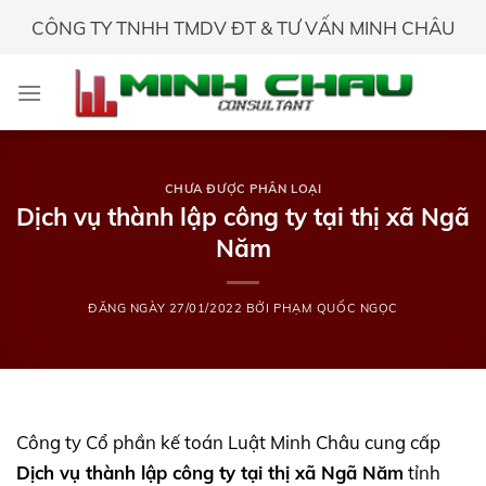
Skip
CÔNG TY TNHH TMDV ĐT & TƯ VẤN MINH CHÂU
to
content
CHƯA ĐƯỢC PHÂN LOẠI
Dịch vụ thành lập công ty tại thị xã Ngã
Năm
ĐĂNG NGÀY
27/01/2022
BỞI
PHẠM QUỐC NGỌC
Công ty Cổ phần kế toán Luật Minh Châu cung cấp
Dịch vụ thành lập công ty tại thị xã Ngã Năm
tỉnh