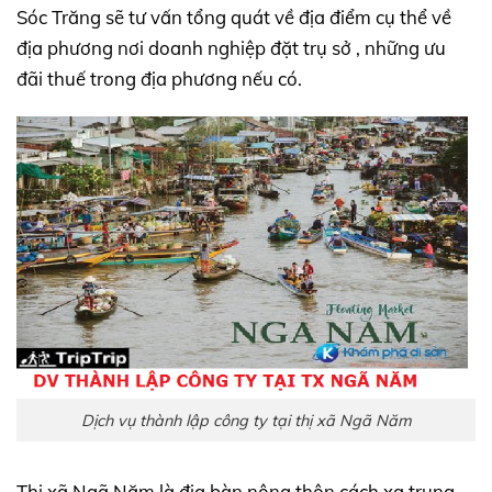
Sóc Trăng sẽ tư vấn tổng quát về địa điểm cụ thể về
địa phương nơi doanh nghiệp đặt trụ sở , những ưu
đãi thuế trong địa phương nếu có.
Dịch vụ thành lập công ty tại thị xã Ngã Năm
Thị xã Ngã Năm là địa bàn nông thôn cách xa trung