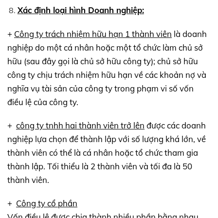
Xác định loại hình Doanh nghiệp:
+
Công ty trách nhiệm hữu hạn 1 thành viên
là doanh
nghiệp do một cá nhân hoặc một tổ chức làm chủ sở
hữu (sau đây gọi là chủ sở hữu công ty); chủ sở hữu
công ty chịu trách nhiệm hữu hạn về các khoản nợ và
nghĩa vụ tài sản của công ty trong phạm vi số vốn
điều lệ của công ty.
+
công ty tnhh hai thành viên trở lên
được các doanh
nghiệp lựa chọn để thành lập với số lượng khá lớn, về
thành viên có thể là cá nhân hoặc tổ chức tham gia
thành lập. Tối thiểu là 2 thành viên và tối đa là 50
thành viên.
+
Công ty cổ phần
Vốn điều lệ được chia thành nhiều phần bằng nhau