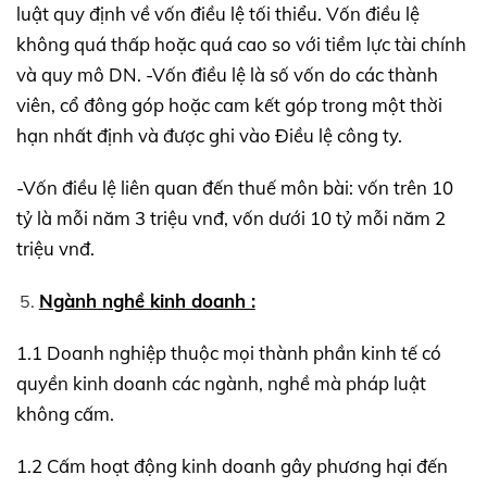
luật quy định về vốn điều lệ tối thiểu. Vốn điều lệ
không quá thấp hoặc quá cao so với tiềm lực tài chính
và quy mô DN. -Vốn điều lệ là số vốn do các thành
viên, cổ đông góp hoặc cam kết góp trong một thời
hạn nhất định và được ghi vào Điều lệ công ty.
-Vốn điều lệ liên quan đến thuế môn bài: vốn trên 10
tỷ là mỗi năm 3 triệu vnđ, vốn dưới 10 tỷ mỗi năm 2
triệu vnđ.
Ngành nghề kinh doanh :
1.1 Doanh nghiệp thuộc mọi thành phần kinh tế có
quyền kinh doanh các ngành, nghề mà pháp luật
không cấm.
1.2 Cấm hoạt động kinh doanh gây phương hại đến