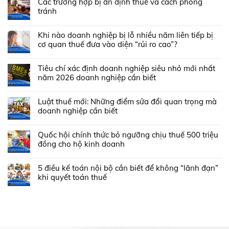
Các trường hợp bị ấn định thuế và cách phòng
tránh
Khi nào doanh nghiệp bị lỗ nhiều năm liên tiếp bị
cơ quan thuế đưa vào diện “rủi ro cao”?
Tiêu chí xác định doanh nghiệp siêu nhỏ mới nhất
năm 2026 doanh nghiệp cần biết
Luật thuế mới: Những điểm sửa đổi quan trọng mà
doanh nghiệp cần biết
Quốc hội chính thức bỏ ngưỡng chịu thuế 500 triệu
đồng cho hộ kinh doanh
5 điều kế toán nội bộ cần biết để không “lãnh đạn”
khi quyết toán thuế