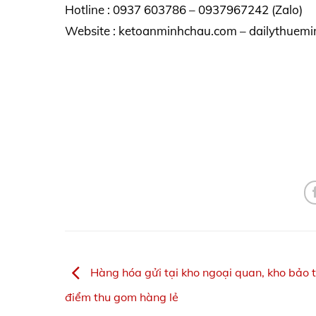
Hotline : 0937 603786 – 0937967242 (Zalo)
Website : ketoanminhchau.com – dailythuemi
Hàng hóa gửi tại kho ngoại quan, kho bảo t
điểm thu gom hàng lẻ