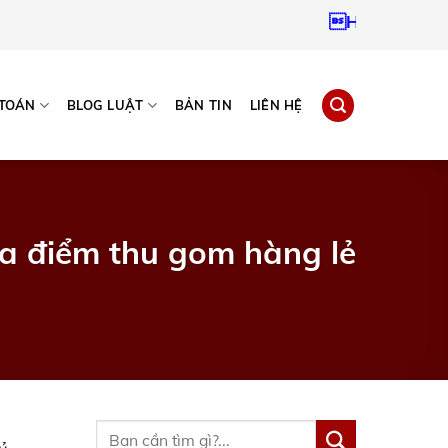
Hotline:
0937967
 TOÁN
BLOG LUẬT
BẢN TIN
LIÊN HỆ
ịa điểm thu gom hàng lẻ