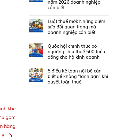
năm 2026 doanh nghiệp
cần biết
Luật thuế mới: Những điểm
sửa đổi quan trọng mà
doanh nghiệp cần biết
Quốc hội chính thức bỏ
ngưỡng chịu thuế 500 triệu
đồng cho hộ kinh doanh
5 điều kế toán nội bộ cần
biết để không “lãnh đạn” khi
quyết toán thuế
anh kho
thu gom
om hàng
huế