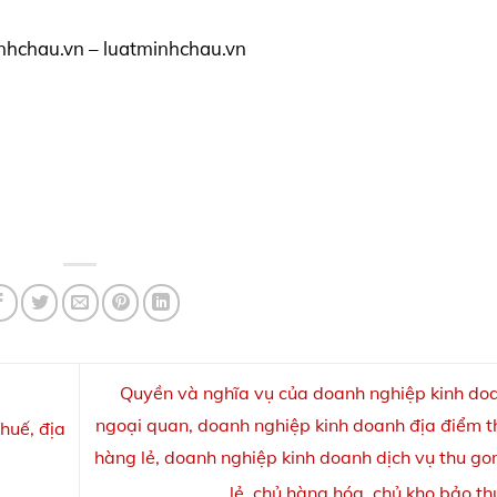
nhchau.vn – luatminhchau.vn
Quyền và nghĩa vụ của doanh nghiệp kinh do
ngoại quan, doanh nghiệp kinh doanh địa điểm 
huế, địa
hàng lẻ, doanh nghiệp kinh doanh dịch vụ thu g
lẻ, chủ hàng hóa, chủ kho bảo t