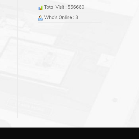
Total Visit : 556660
Who's Online : 3