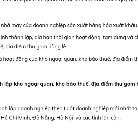
c nhà máy của doanh nghiệp sản xuất hàng hóa xuất khẩu
ịnh thành lập, gia hạn thời gian hoạt động, tạm dừng và 
ế, địa điểm thu gom hàng lẻ.
 và hoạt động của kho ngoại quan, kho bảo thuế, địa điểm t
nh lập kho ngoại quan, kho bảo thuế, địa điểm thu gom
ành lập doanh nghiệp theo Luật doanh nghiệp mới nhất tạ
Hồ Chí Minh, Đà Nẵng, Hà Nội và các tỉnh lân cận.