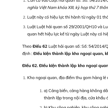
Căn cứ vào
Luật hải quan số: Số: 54/2014
nghĩa Việt Nam khóa XIII, kỳ họp thứ 7 th
Luật này có hiệu lực thi hành từ ngày 01 
Luật Luật hải quan số 29/2001/QH10 và Luậ
quan hết hiệu lực kể từ ngày Luật này có hiệ
Theo
Điều 62
Luật hải quan số: Số: 54/2014/
định :
Điều kiện thành lập kho ngoại quan, k
Điều 62. Điều kiện thành lập kho ngoại qua
Kho ngoại quan, địa điểm thu gom hàng lẻ đ
a) Cảng biển, cảng hàng không dâ
thành lập trong nội địa, cửa khẩu 
b) Khu công nghiệp, khu công nghệ