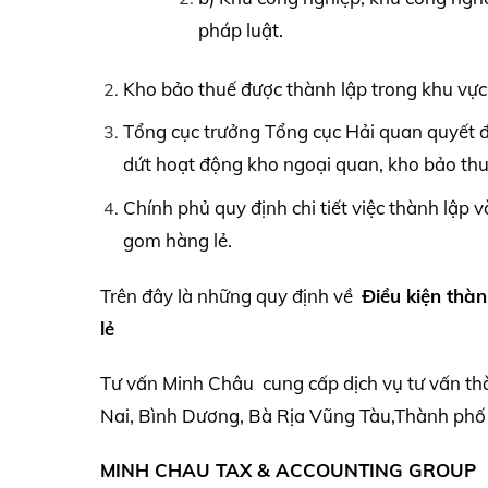
pháp luật.
Kho bảo thuế được thành lập trong khu vự
Tổng cục trưởng Tổng cục Hải quan quyết đ
dứt hoạt động kho ngoại quan, kho bảo thu
Chính phủ quy định chi tiết việc thành lập
gom hàng lẻ.
Trên đây là những quy định về
Điều kiện thà
lẻ
Tư vấn Minh Châu cung cấp dịch vụ tư vấn th
Nai, Bình Dương, Bà Rịa Vũng Tàu,Thành phố 
MINH CHAU TAX & ACCOUNTING GROUP