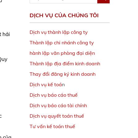
ủ
DỊCH VỤ CỦA CHÚNG TÔI
Dịch vụ thành lập công ty
 hải
Thành lập chi nhánh công ty
hành lập văn phòng đại diện
Quy
Thành lập địa điểm kinh doanh
Thay đổi đăng ký kinh doanh
Dịch vụ kế toá
n
Dịch vụ báo cáo thuế
Dịch vụ báo cáo tài chính
c
Dịch vụ quyết toán thuế
Tư vấn kế toán thuế
h của