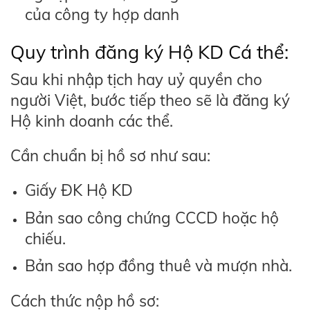
của công ty hợp danh
Quy trình đăng ký Hộ KD Cá thể:
Sau khi nhập tịch hay uỷ quyền cho
người Việt, bước tiếp theo sẽ là đăng ký
Hộ kinh doanh các thể.
Cần chuẩn bị hồ sơ như sau:
Giấy ĐK Hộ KD
Bản sao công chứng CCCD hoặc hộ
chiếu.
Bản sao hợp đồng thuê và mượn nhà.
Cách thức nộp hồ sơ: