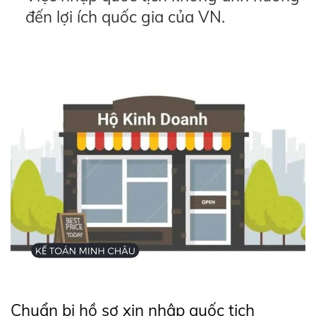
đến lợi ích quốc gia của VN.
Chuẩn bị hồ sơ xin nhập quốc tịch