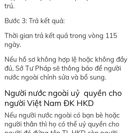
trú.
Bước 3: Trả kết quả:
Thời gian trả kết quả trong vòng 115
ngày.
Nếu hồ sơ không hợp lệ hoặc không đầy
đủ, Sở Tư Pháp sẽ thông báo để người
nước ngoài chỉnh sửa và bổ sung.
Người nước ngoài uỷ quyền cho
người Việt Nam ĐK HKD
Nếu người nước ngoài có bạn bè hoặc
người thân thì họ có thể uỷ quyền cho
người đó đứng tên TL HKD còn người