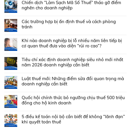
Chiến dịch “Làm Sạch Mã Số Thuế” tháo gỡ điểm
nghẽn cho doanh nghiệp
Các trường hợp bị ấn định thuế và cách phòng
tránh
Khi nào doanh nghiệp bị lỗ nhiều năm liên tiếp bị
cơ quan thuế đưa vào diện “rủi ro cao”?
Tiêu chí xác định doanh nghiệp siêu nhỏ mới nhất
năm 2026 doanh nghiệp cần biết
Luật thuế mới: Những điểm sửa đổi quan trọng mà
doanh nghiệp cần biết
Quốc hội chính thức bỏ ngưỡng chịu thuế 500 triệu
đồng cho hộ kinh doanh
5 điều kế toán nội bộ cần biết để không “lãnh đạn”
khi quyết toán thuế