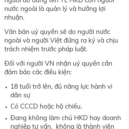
nước ngoài là quản lý và hưởng lợi
nhuận.
Văn bản uỷ quyền sẽ do người nước
ngoài và người Việt đứng ra ký và chịu
trách nhiệm trước pháp luật.
Đối với người VN nhận uỷ quyền cần
đảm bảo các điều kiện:
18 tuổi trở lên, đủ năng lực hành vi
dân sự
Có CCCD hoặc hộ chiếu.
Đang không làm chủ HKD hay doanh
nghiệp tư vấn, không là thành viên