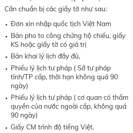
Cần chuẩn bị các giấy tờ như sau:
Đơn xin nhập quốc tịch Việt Nam
Bản pho to công chứng hộ chiếu, giấy
KS hoặc giấy tờ có giá trị
Bản khai lý lịch đầy đủ,
Phiếu lý lịch tư pháp ( Sở tư pháp
tỉnh/TP cấp, thời hạn không quá 90
ngày)
Phiếu lý lịch tư pháp ( cơ quan có thẩm
quyền của nước ngoài cấp, không quá
90 ngày)
Giấy CM trình độ tiếng Việt.