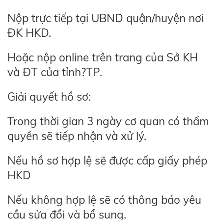
Nộp trực tiếp tại UBND quận/huyện nơi
ĐK HKD.
Hoặc nộp online trên trang của Sở KH
và ĐT của tỉnh?TP.
Giải quyết hồ sơ:
Trong thời gian 3 ngày cơ quan có thẩm
quyền sẽ tiếp nhận và xử lý.
Nếu hồ sơ hợp lệ sẽ được cấp giấy phép
HKD
Nếu không hợp lệ sẽ có thông báo yêu
cầu sửa đổi và bổ sung.