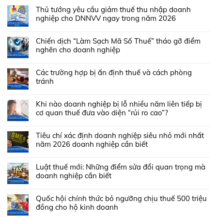
Thủ tướng yêu cầu giảm thuế thu nhập doanh
nghiệp cho DNNVV ngay trong năm 2026
Chiến dịch “Làm Sạch Mã Số Thuế” tháo gỡ điểm
nghẽn cho doanh nghiệp
Các trường hợp bị ấn định thuế và cách phòng
tránh
Khi nào doanh nghiệp bị lỗ nhiều năm liên tiếp bị
cơ quan thuế đưa vào diện “rủi ro cao”?
Tiêu chí xác định doanh nghiệp siêu nhỏ mới nhất
năm 2026 doanh nghiệp cần biết
Luật thuế mới: Những điểm sửa đổi quan trọng mà
doanh nghiệp cần biết
Quốc hội chính thức bỏ ngưỡng chịu thuế 500 triệu
đồng cho hộ kinh doanh