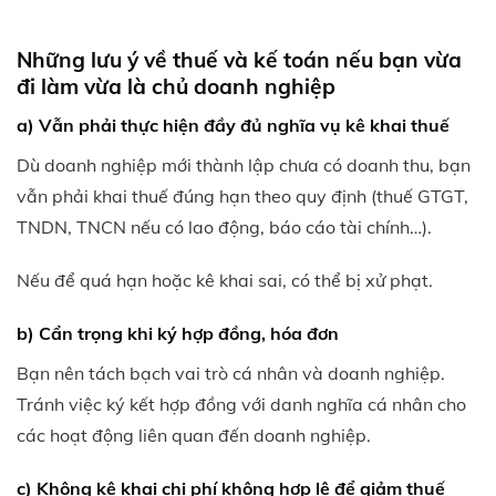
Những lưu ý về thuế và kế toán nếu bạn vừa
đi làm vừa là chủ doanh nghiệp
a) Vẫn phải thực hiện đầy đủ nghĩa vụ kê khai thuế
Dù doanh nghiệp mới thành lập chưa có doanh thu, bạn
vẫn phải khai thuế đúng hạn theo quy định (thuế GTGT,
TNDN, TNCN nếu có lao động, báo cáo tài chính…).
Nếu để quá hạn hoặc kê khai sai, có thể bị xử phạt.
b) Cẩn trọng khi ký hợp đồng, hóa đơn
Bạn nên tách bạch vai trò cá nhân và doanh nghiệp.
Tránh việc ký kết hợp đồng với danh nghĩa cá nhân cho
các hoạt động liên quan đến doanh nghiệp.
c) Không kê khai chi phí không hợp lệ để giảm thuế