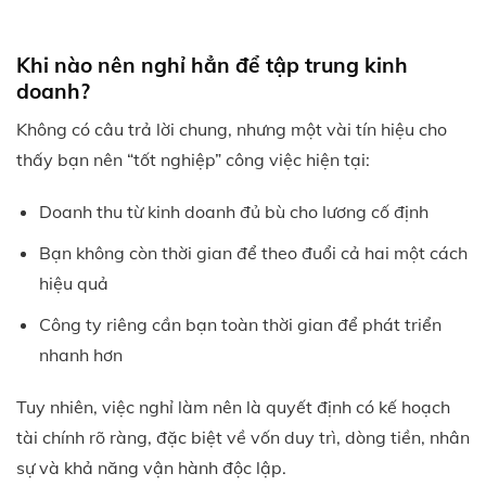
Khi nào nên nghỉ hẳn để tập trung kinh
doanh?
Không có câu trả lời chung, nhưng một vài tín hiệu cho
thấy bạn nên “tốt nghiệp” công việc hiện tại:
Doanh thu từ kinh doanh đủ bù cho lương cố định
Bạn không còn thời gian để theo đuổi cả hai một cách
hiệu quả
Công ty riêng cần bạn toàn thời gian để phát triển
nhanh hơn
Tuy nhiên, việc nghỉ làm nên là quyết định có kế hoạch
tài chính rõ ràng, đặc biệt về vốn duy trì, dòng tiền, nhân
sự và khả năng vận hành độc lập.