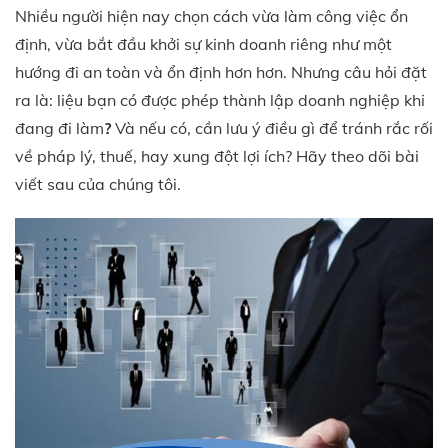
Nhiều người hiện nay chọn cách vừa làm công việc ổn
định, vừa bắt đầu khởi sự kinh doanh riêng như một
hướng đi an toàn và ổn định hơn hơn. Nhưng câu hỏi đặt
ra là: liệu bạn có được phép thành lập doanh nghiệp khi
đang đi làm
?
Và nếu có, cần lưu ý điều gì để tránh rắc rối
về pháp lý, thuế, hay xung đột lợi ích? Hãy theo dõi bài
viết sau của chúng tôi.