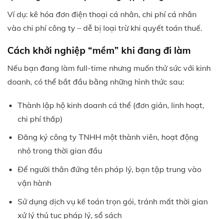
Ví dụ: kê hóa đơn điện thoại cá nhân, chi phí cá nhân
vào chi phí công ty – dễ bị loại trừ khi quyết toán thuế.
Cách khởi nghiệp “mềm” khi đang đi làm
Nếu bạn đang làm full-time nhưng muốn thử sức với kinh
doanh, có thể bắt đầu bằng những hình thức sau:
Thành lập hộ kinh doanh cá thể (đơn giản, linh hoạt,
chi phí thấp)
Đăng ký công ty TNHH một thành viên, hoạt động
nhỏ trong thời gian đầu
Để người thân đứng tên pháp lý, bạn tập trung vào
vận hành
Sử dụng dịch vụ kế toán trọn gói, tránh mất thời gian
xử lý thủ tục pháp lý, sổ sách