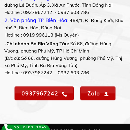
đường Lê Duẩn, Ấp 3, Xã An Phước, Tỉnh Đồng Nai
Hotline : 0937967242 - 0937 603 786
2. Văn phòng TP Biên Hòa
:
468/1, Đ. Đồng Khởi, Khu
phố 3, Biên Hòa, Đồng Nai
Hotline : 0919 996113 (Ms Quyên)
-Chi nhánh Bà Rịa Vũng Tàu:
Số 66, đường Hùng
Vương, phường Phú Mỹ, TP Hồ Chí Minh
(Đ/c cũ: Số 66, đường Hùng Vương, phường Phú Mỹ, Thị
xã Phú Mỹ, Tỉnh Bà Rịa Vũng Tàu)
Hotline : 0937967242 - 0937 603 786
0937967242
Zalo
GỌI ĐIỆN NGAY