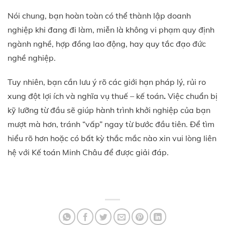
Nói chung, bạn hoàn toàn có thể thành lập doanh
nghiệp khi đang đi làm, miễn là không vi phạm quy định
ngành nghề, hợp đồng lao động, hay quy tắc đạo đức
nghề nghiệp.
Tuy nhiên, bạn cần lưu ý rõ các giới hạn pháp lý, rủi ro
xung đột lợi ích và nghĩa vụ thuế – kế toán
.
Việc chuẩn bị
kỹ lưỡng từ đầu sẽ giúp hành trình khởi nghiệp của bạn
mượt mà hơn, tránh “vấp” ngay từ bước đầu tiên. Để tìm
hiểu rõ hơn hoặc có bất kỳ thắc mắc nào xin vui lòng liên
hệ với Kế toán Minh Châu để được giải đáp.