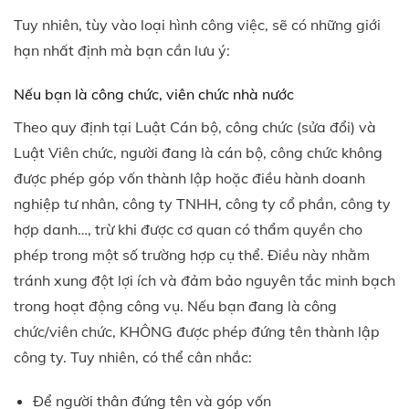
Tuy nhiên, tùy vào loại hình công việc, sẽ có những giới
hạn nhất định mà bạn cần lưu ý:
Nếu bạn là công chức, viên chức nhà nước
Theo quy định tại Luật Cán bộ, công chức (sửa đổi) và
Luật Viên chức, người đang là cán bộ, công chức không
được phép góp vốn thành lập hoặc điều hành doanh
nghiệp tư nhân, công ty TNHH, công ty cổ phần, công ty
hợp danh…, trừ khi được cơ quan có thẩm quyền cho
phép trong một số trường hợp cụ thể. Điều này nhằm
tránh xung đột lợi ích và đảm bảo nguyên tắc minh bạch
trong hoạt động công vụ. Nếu bạn đang là công
chức/viên chức, KHÔNG được phép đứng tên thành lập
công ty. Tuy nhiên, có thể cân nhắc:
Để người thân đứng tên và góp vốn