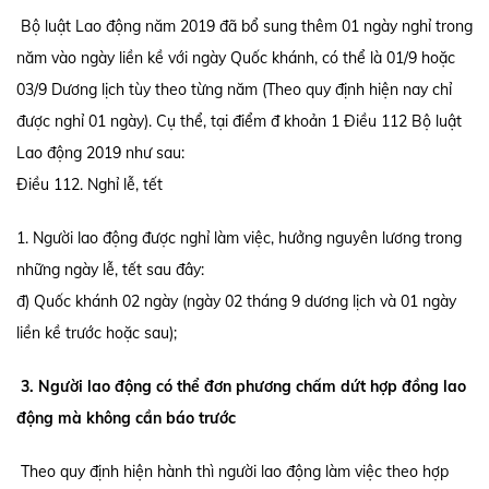
Bộ luật Lao động năm 2019 đã bổ sung thêm 01 ngày nghỉ trong
năm vào ngày liền kề với ngày Quốc khánh, có thể là 01/9 hoặc
03/9 Dương lịch tùy theo từng năm (Theo quy định hiện nay chỉ
được nghỉ 01 ngày). Cụ thể, tại điểm đ khoản 1 Điều 112 Bộ luật
Lao động 2019 như sau:
Điều 112. Nghỉ lễ, tết
1. Người lao động được nghỉ làm việc, hưởng nguyên lương trong
những ngày lễ, tết sau đây:
đ) Quốc khánh 02 ngày (ngày 02 tháng 9 dương lịch và 01 ngày
liền kề trước hoặc sau);
3. Người lao động có thể đơn phương chấm dứt hợp đồng lao
động mà không cần báo trước
Theo quy định hiện hành thì người lao động làm việc theo hợp