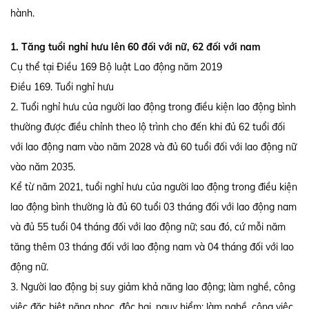
hành.
1. Tăng tuổi nghỉ hưu lên 60 đối với nữ, 62 đối với nam
Cụ thể tại Điều 169 Bộ luật Lao động năm 2019
Điều 169. Tuổi nghỉ hưu
2. Tuổi nghỉ hưu của người lao động trong điều kiện lao động bình
thường được điều chỉnh theo lộ trình cho đến khi đủ 62 tuổi đối
với lao động nam vào năm 2028 và đủ 60 tuổi đối với lao động nữ
vào năm 2035.
Kể từ năm 2021, tuổi nghỉ hưu của người lao động trong điều kiện
lao động bình thường là đủ 60 tuổi 03 tháng đối với lao động nam
và đủ 55 tuổi 04 tháng đối với lao động nữ; sau đó, cứ mỗi năm
tăng thêm 03 tháng đối với lao động nam và 04 tháng đối với lao
động nữ.
3. Người lao động bị suy giảm khả năng lao động; làm nghề, công
việc đặc biệt nặng nhọc, độc hại, nguy hiểm; làm nghề, công việc