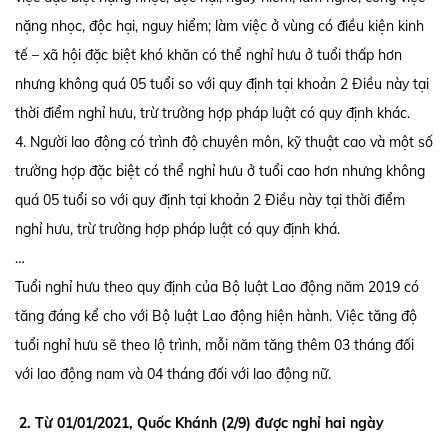
nặng nhọc, độc hại, nguy hiểm; làm việc ở vùng có điều kiện kinh
tế – xã hội đặc biệt khó khăn có thể nghỉ hưu ở tuổi thấp hơn
nhưng không quá 05 tuổi so với quy định tại khoản 2 Điều này tại
thời điểm nghỉ hưu, trừ trường hợp pháp luật có quy định khác.
4. Người lao động có trình độ chuyên môn, kỹ thuật cao và một số
trường hợp đặc biệt có thể nghỉ hưu ở tuổi cao hơn nhưng không
quá 05 tuổi so với quy định tại khoản 2 Điều này tại thời điểm
nghỉ hưu, trừ trường hợp pháp luật có quy định khá.
…
Tuổi nghỉ hưu theo quy định của Bộ luật Lao động năm 2019 có
tăng đáng kể cho với Bộ luật Lao động hiện hành. Việc tăng độ
tuổi nghỉ hưu sẽ theo lộ trình, mỗi năm tăng thêm 03 tháng đối
với lao động nam và 04 tháng đối với lao động nữ.
2. Từ 01/01/2021, Quốc Khánh (2/9) được nghỉ hai ngày