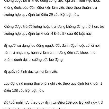
Không được bố trí theo đúng công việc, địa điểm làm việc hoặc
không được bảo đảm điều kiện làm việc theo thỏa thuận, trừ
trường hợp quy định tại Điều 29 của Bộ luật này;
Không được trả đủ lương hoặc trả lương không đúng thời hạn, trừ
trường hợp quy định tại khoản 4 Điều 97 của Bộ luật này;
Bị người sử dụng lao động ngược đãi, đánh đập hoặc có lời nói,
hành vi nhục mạ, hành vi làm ảnh hưởng đến sức khỏe, nhân
phẩm, danh dự; bị cưỡng bức lao động;
Bị quấy rối tình dục tại nơi làm việc;
Lao động nữ mang thai phải nghỉ việc theo quy định tại khoản 1
Điều 138 của Bộ luật này;
Đủ tuổi nghỉ hưu theo quy định tại Điều 169 của Bộ luật này, trừ