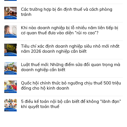
Các trường hợp bị ấn định thuế và cách phòng
tránh
Khi nào doanh nghiệp bị lỗ nhiều năm liên tiếp bị
cơ quan thuế đưa vào diện “rủi ro cao”?
Tiêu chí xác định doanh nghiệp siêu nhỏ mới nhất
năm 2026 doanh nghiệp cần biết
Luật thuế mới: Những điểm sửa đổi quan trọng mà
doanh nghiệp cần biết
Quốc hội chính thức bỏ ngưỡng chịu thuế 500 triệu
đồng cho hộ kinh doanh
5 điều kế toán nội bộ cần biết để không “lãnh đạn”
khi quyết toán thuế