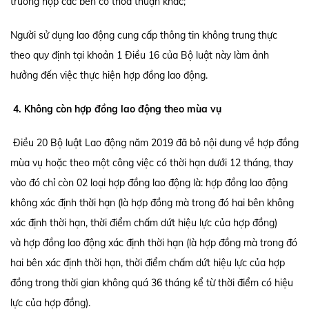
trường hợp các bên có thỏa thuận khác;
Người sử dụng lao động cung cấp thông tin không trung thực
theo quy định tại khoản 1 Điều 16 của Bộ luật này làm ảnh
hưởng đến việc thực hiện hợp đồng lao động.
4. Không còn hợp đồng lao động theo mùa vụ
Điều 20 Bộ luật Lao động năm 2019 đã bỏ nội dung về hợp đồng
mùa vụ hoặc theo một công việc có thời hạn dưới 12 tháng, thay
vào đó chỉ còn 02 loại hợp đồng lao động là: hợp đồng lao động
không xác định thời hạn (là hợp đồng mà trong đó hai bên không
xác định thời hạn, thời điểm chấm dứt hiệu lực của hợp đồng)
và hợp đồng lao động xác định thời hạn (là hợp đồng mà trong đó
hai bên xác định thời hạn, thời điểm chấm dứt hiệu lực của hợp
đồng trong thời gian không quá 36 tháng kể từ thời điểm có hiệu
lực của hợp đồng).