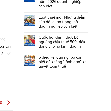
năm 2026 doanh nghiệp
cần biết
Luật thuế mới: Những điểm
sửa đổi quan trọng mà
doanh nghiệp cần biết
Quốc hội chính thức bỏ
 hoạt
ngưỡng chịu thuế 500 triệu
đồng cho hộ kinh doanh
bản xin
môn bài
5 điều kế toán nội bộ cần
biết để không “lãnh đạn” khi
quyết toán thuế
hãi