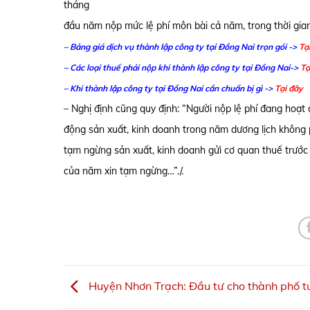
tháng
đầu năm nộp mức lệ phí môn bài cả năm, trong thời gia
– Bảng giá dịch vụ thành lập công ty tại Đồng Nai trọn gói ->
Tạ
– Các loại thuế phải nộp khi thành lập công ty tại Đồng Nai->
Tạ
– Khi thành lập công ty tại Đồng Nai cần chuẩn bị gì ->
Tại đây
– Nghị định cũng quy định: “Người nộp lệ phí đang hoạt
động sản xuất, kinh doanh trong năm dương lịch không 
tạm ngừng sản xuất, kinh doanh gửi cơ quan thuế trước 
của năm xin tạm ngừng…”./.
Huyện Nhơn Trạch: Đầu tư cho thành phố tư