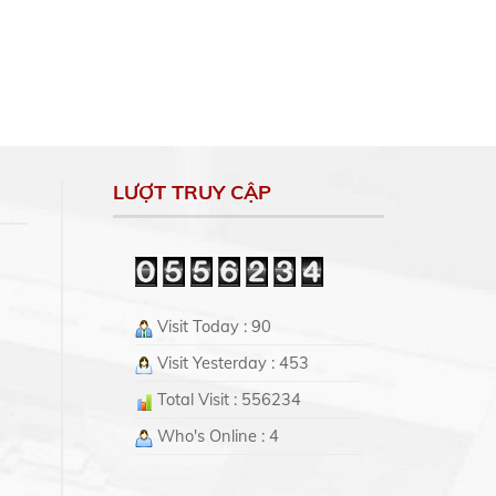
LƯỢT TRUY CẬP
Visit Today : 90
Visit Yesterday : 453
Total Visit : 556234
Who's Online : 4