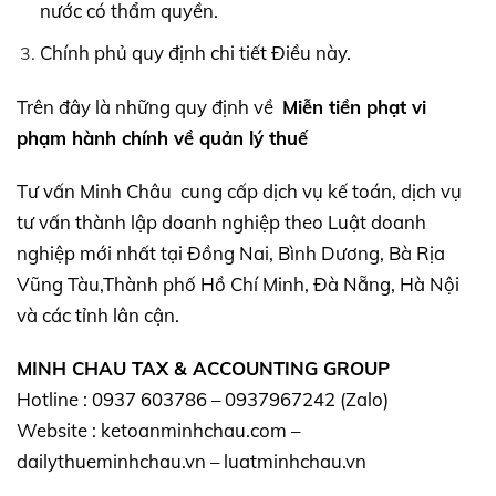
nước có thẩm quyền.
Chính phủ quy định chi tiết Điều này.
Trên đây là những quy định về
Miễn tiền phạt vi
phạm hành chính về quản lý thuế
Tư vấn Minh Châu cung cấp dịch vụ kế toán, dịch vụ
tư vấn thành lập doanh nghiệp theo Luật doanh
nghiệp mới nhất tại Đồng Nai, Bình Dương, Bà Rịa
Vũng Tàu,Thành phố Hồ Chí Minh, Đà Nẵng, Hà Nội
và các tỉnh lân cận.
MINH CHAU TAX & ACCOUNTING GROUP
Hotline : 0937 603786 – 0937967242 (Zalo)
Website : ketoanminhchau.com –
dailythueminhchau.vn – luatminhchau.vn