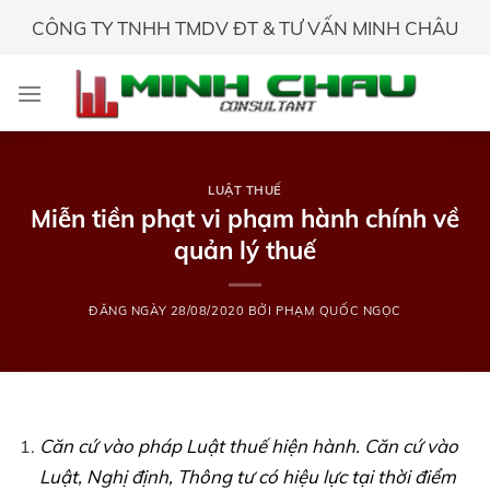
Skip
CÔNG TY TNHH TMDV ĐT & TƯ VẤN MINH CHÂU
to
content
LUẬT THUẾ
Miễn tiền phạt vi phạm hành chính về
quản lý thuế
ĐĂNG NGÀY
28/08/2020
BỞI
PHẠM QUỐC NGỌC
Căn cứ vào pháp Luật thuế hiện hành. Căn cứ vào
Luật, Nghị định, Thông tư có hiệu lực tại thời điểm