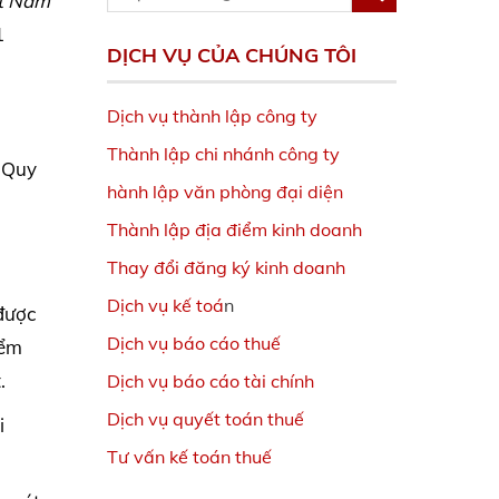
ệt Nam
1
DỊCH VỤ CỦA CHÚNG TÔI
Dịch vụ thành lập công ty
Thành lập chi nhánh công ty
. Quy
hành lập văn phòng đại diện
Thành lập địa điểm kinh doanh
Thay đổi đăng ký kinh doanh
Dịch vụ kế toá
n
được
Dịch vụ báo cáo thuế
iểm
.
Dịch vụ báo cáo tài chính
Dịch vụ quyết toán thuế
i
Tư vấn kế toán thuế