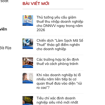
 soát
BÀI VIẾT MỚI
.
Thủ tướng yêu cầu giảm
thuế thu nhập doanh nghiệp
cho DNNVV ngay trong năm
viên
2026
Chiến dịch “Làm Sạch Mã Số
Thuế” tháo gỡ điểm nghẽn
Bà Rịa
cho doanh nghiệp
Các trường hợp bị ấn định
thuế và cách phòng tránh
Khi nào doanh nghiệp bị lỗ
nhiều năm liên tiếp bị cơ
quan thuế đưa vào diện “rủi
ro cao”?
Tiêu chí xác định doanh
nghiệp siêu nhỏ mới nhất