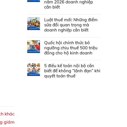
năm 2026 doanh nghiệp
cần biết
Luật thuế mới: Những điểm
sửa đổi quan trọng mà
doanh nghiệp cần biết
Quốc hội chính thức bỏ
ngưỡng chịu thuế 500 triệu
đồng cho hộ kinh doanh
5 điều kế toán nội bộ cần
biết để không “lãnh đạn” khi
quyết toán thuế
ích khác
ng giám