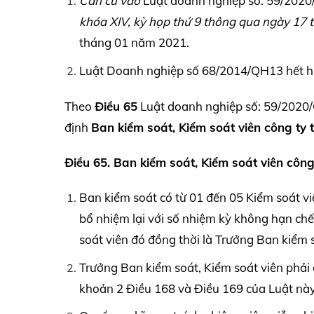
Căn cứ vào
Luật doanh nghiệp số: 59/202
khóa
XIV,
kỳ họp thứ 9 thông qua ngày 17 
tháng 01 năm 2021.
Luật Doanh nghiệp số 68/2014/QH13 hết hiệu
Theo
Điều 65
Luật doanh nghiệp số: 59/2020/
định
Ban kiểm soát, Kiểm soát viên công ty 
Điều 65. Ban kiểm soát, Kiểm soát viên công
Ban kiểm soát có từ 01 đến 05 Kiểm soát v
bổ nhiệm lại với số nhiệm kỳ không hạn chế
soát viên đó đồng thời là Trưởng Ban kiểm 
Trưởng Ban kiểm soát, Kiểm soát viên phải 
khoản 2 Điều 168 và Điều 169 của Luật này