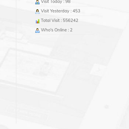
Visit Today : 98
Visit Yesterday : 453
Total Visit : 556242
Who's Online : 2