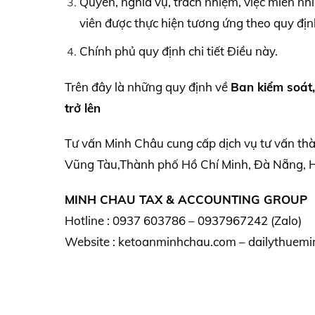
Quyền, nghĩa vụ, trách nhiệm, việc miễn nh
viên được thực hiện tương ứng theo quy định
Chính phủ quy định chi tiết Điều này.
Trên đây là những quy định về
Ban kiểm soát,
trở lên
Tư vấn Minh Châu cung cấp dịch vụ tư vấn th
Vũng Tàu,Thành phố Hồ Chí Minh, Đà Nẵng, Hà
MINH CHAU TAX & ACCOUNTING GROUP
Hotline : 0937 603786 – 0937967242 (Zalo)
Website : ketoanminhchau.com – dailythuemi