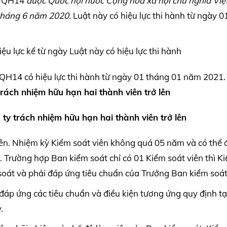
0/QH14
được Quốc hội nước Cộng hòa xã hội chủ nghĩa Vi
tháng 6 năm 2020.
Luật này có hiệu lực thi hành từ ngày 0
 lực kể từ ngày Luật này có hiệu lực thi hành
QH14 có hiệu lực thi hành từ ngày 01 tháng 01 năm 2021
trách nhiệm hữu hạn hai thành viên trở lên
 ty trách nhiệm hữu hạn hai thành viên trở lên
iên. Nhiệm kỳ Kiểm soát viên không quá 05 năm và có thể 
. Trường hợp Ban kiểm soát chỉ có 01 Kiểm soát viên thì K
soát và phải đáp ứng tiêu chuẩn của Trưởng Ban kiểm soát
đáp ứng các tiêu chuẩn và điều kiện tương ứng quy định tạ
.