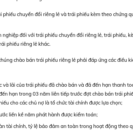
rái phiếu chuyển đổi riêng lẻ và trái phiếu kèm theo chứng 
ghiệp đối với trái phiếu chuyển đổi riêng lẻ, trái phiếu, 
rái phiếu riêng lẻ khác.
húng chào bán trái phiếu riêng lẻ phải đáp ứng các điều k
c và lãi của trái phiếu đã chào bán và đã đến hạn thanh t
ến hạn trong 03 năm liên tiếp trước đợt chào bán trái phi
hiếu cho các chủ nợ là tổ chức tài chính được lựa chọn;
rước liền kề năm phát hành được kiểm toán;
oàn tài chính, tỷ lệ bảo đảm an toàn trong hoạt động theo 