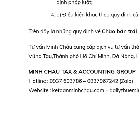
định pháp luật;
d) Điều kiện khác theo quy định củ
Trên đây là những quy định về
Chào bán trái 
Tư vấn Minh Châu cung cấp dịch vụ tư vấn th
Vũng Tàu,Thành phố Hồ Chí Minh, Đà Nẵng, Hà
MINH CHAU TAX & ACCOUNTING GROUP
Hotline : 0937 603786 – 0937967242 (Zalo)
Website : ketoanminhchau.com – dailythuemi