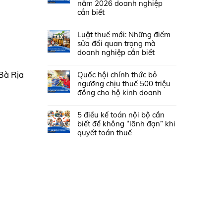
năm 2026 doanh nghiệp
cần biết
Luật thuế mới: Những điểm
sửa đổi quan trọng mà
doanh nghiệp cần biết
Bà Rịa
Quốc hội chính thức bỏ
ngưỡng chịu thuế 500 triệu
đồng cho hộ kinh doanh
5 điều kế toán nội bộ cần
biết để không “lãnh đạn” khi
quyết toán thuế