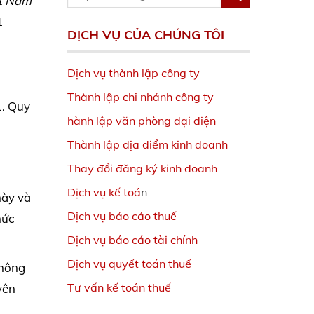
ệt Nam
1
DỊCH VỤ CỦA CHÚNG TÔI
Dịch vụ thành lập công ty
Thành lập chi nhánh công ty
1. Quy
hành lập văn phòng đại diện
Thành lập địa điểm kinh doanh
Thay đổi đăng ký kinh doanh
Dịch vụ kế toá
n
này và
Dịch vụ báo cáo thuế
hức
Dịch vụ báo cáo tài chính
Dịch vụ quyết toán thuế
thông
Tư vấn kế toán thuế
yên