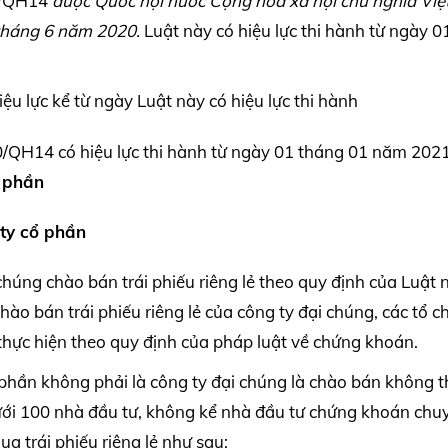
0/QH14
được Quốc hội nước Cộng hòa xã hội chủ nghĩa Vi
tháng 6 năm 2020.
Luật này có hiệu lực thi hành từ ngày 0
 lực kể từ ngày Luật này có hiệu lực thi hành
/QH14 có hiệu lực thi hành từ ngày 01 tháng 01 năm 202
ổ phần
 ty cổ phần
chúng chào bán trái phiếu riêng lẻ theo quy định của Luật 
hào bán trái phiếu riêng lẻ của công ty đại chúng, các tổ c
thực hiện theo quy định của pháp luật về chứng khoán.
ổ phần không phải là công ty đại chúng là chào bán không 
ưới 100 nhà đầu tư, không kể nhà đầu tư chứng khoán chu
a trái phiếu riêng lẻ như sau: