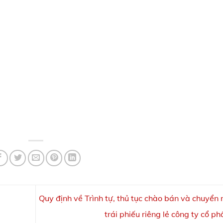
Quy định về Trình tự, thủ tục chào bán và chuyển
trái phiếu riêng lẻ công ty cổ p