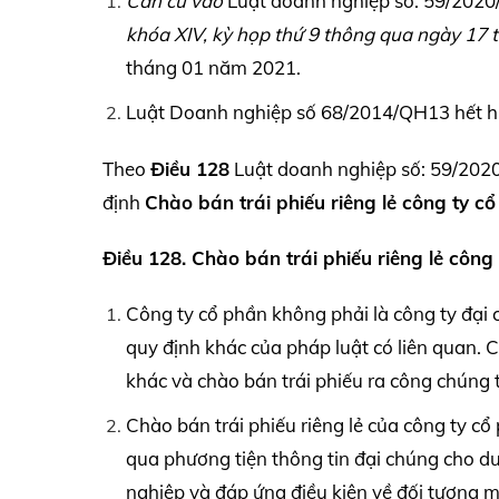
Căn cứ vào
Luật doanh nghiệp số: 59/202
khóa
XIV,
kỳ họp thứ 9 thông qua ngày 17 
tháng 01 năm 2021.
Luật Doanh nghiệp số 68/2014/QH13 hết hiệu
Theo
Điều 128
Luật doanh nghiệp số: 59/2020
định
Chào bán trái phiếu riêng lẻ công ty c
Điều 128. Chào bán trái phiếu riêng lẻ công
Công ty cổ phần không phải là công ty đại 
quy định khác của pháp luật có liên quan. C
khác và chào bán trái phiếu ra công chúng 
Chào bán trái phiếu riêng lẻ của công ty c
qua phương tiện thông tin đại chúng cho d
nghiệp và đáp ứng điều kiện về đối tượng mu